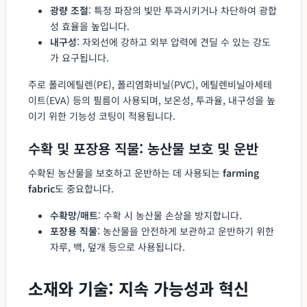
광량 조절
: 특정 파장의 빛만 투과시키거나 차단하여 광합
성 효율을 높입니다.
내구성
: 자외선에 강하고 외부 압력에 견딜 수 있는 강도
가 요구됩니다.
주로 폴리에틸렌(PE), 폴리염화비닐(PVC), 에틸렌비닐아세테
이트(EVA) 등의 필름이 사용되며, 보온성, 투과율, 내구성을 높
이기 위한 기능성 코팅이 적용됩니다.
수확 및 포장용 직물: 농산물 보호 및 운반
수확된 농산물을 보호하고 운반하는 데 사용되는
farming
fabric
도 중요합니다.
수확망/매트
: 수확 시 농산물 손상을 방지합니다.
포장용 직물
: 농산물을 안전하게 보관하고 운반하기 위한
자루, 백, 덮개 등으로 사용됩니다.
소재와 기술: 지속 가능성과 혁신