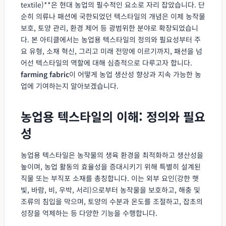
textile)**은 현대 농업의 필수적인 요소로 자리 잡았습니다. 단
순히 의류나 패션에 국한되었던 텍스타일의 개념은 이제 농작물
보호, 토양 관리, 환경 제어 등 광범위한 분야로 확장되었습니
다. 본 아티클에서는 농업용 텍스타일의 정의와 필요성부터 주
요 유형, 소재 혁신, 그리고 미래 전망에 이르기까지, 패션을 넘
어선 텍스타일의 역할에 대해 심층적으로 다루고자 합니다.
farming fabric
이 어떻게 농업 생산성 향상과 지속 가능한 농
업에 기여하는지 알아보겠습니다.
농업용 텍스타일의 이해: 정의와 필요
성
농업용 텍스타일은 농작물의 생육 환경을 최적화하고 생산성을
높이며, 농업 활동의 효율성을 증대시키기 위해 특별히 설계된
직물 또는 부직포 소재를 총칭합니다. 이는 외부 요인(강한 햇
빛, 바람, 비, 우박, 서리)으로부터 농작물을 보호하고, 해충 및
조류의 침입을 막으며, 토양의 수분과 온도를 조절하고, 잡초의
성장을 억제하는 등 다양한 기능을 수행합니다.