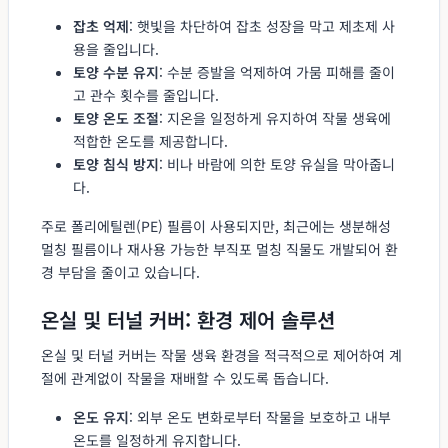
잡초 억제
: 햇빛을 차단하여 잡초 성장을 막고 제초제 사
용을 줄입니다.
토양 수분 유지
: 수분 증발을 억제하여 가뭄 피해를 줄이
고 관수 횟수를 줄입니다.
토양 온도 조절
: 지온을 일정하게 유지하여 작물 생육에
적합한 온도를 제공합니다.
토양 침식 방지
: 비나 바람에 의한 토양 유실을 막아줍니
다.
주로 폴리에틸렌(PE) 필름이 사용되지만, 최근에는 생분해성
멀칭 필름이나 재사용 가능한 부직포 멀칭 직물도 개발되어 환
경 부담을 줄이고 있습니다.
온실 및 터널 커버: 환경 제어 솔루션
온실 및 터널 커버는 작물 생육 환경을 적극적으로 제어하여 계
절에 관계없이 작물을 재배할 수 있도록 돕습니다.
온도 유지
: 외부 온도 변화로부터 작물을 보호하고 내부
온도를 일정하게 유지합니다.