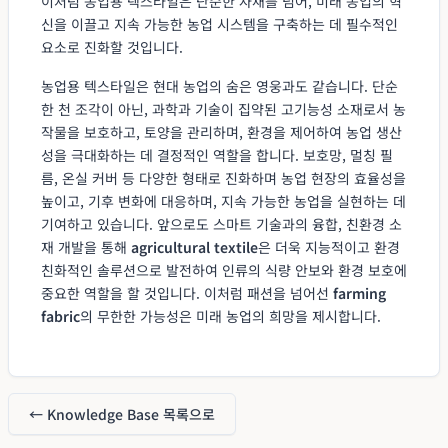
이처럼 농업용 텍스타일은 단순한 자재를 넘어, 미래 농업의 혁
신을 이끌고 지속 가능한 농업 시스템을 구축하는 데 필수적인
요소로 진화할 것입니다.
농업용 텍스타일은 현대 농업의 숨은 영웅과도 같습니다. 단순
한 천 조각이 아닌, 과학과 기술이 집약된 고기능성 소재로서 농
작물을 보호하고, 토양을 관리하며, 환경을 제어하여 농업 생산
성을 극대화하는 데 결정적인 역할을 합니다. 보호망, 멀칭 필
름, 온실 커버 등 다양한 형태로 진화하며 농업 현장의 효율성을
높이고, 기후 변화에 대응하며, 지속 가능한 농업을 실현하는 데
기여하고 있습니다. 앞으로도 스마트 기술과의 융합, 친환경 소
재 개발을 통해
agricultural textile
은 더욱 지능적이고 환경
친화적인 솔루션으로 발전하여 인류의 식량 안보와 환경 보호에
중요한 역할을 할 것입니다. 이처럼 패션을 넘어선
farming
fabric
의 무한한 가능성은 미래 농업의 희망을 제시합니다.
← Knowledge Base 목록으로