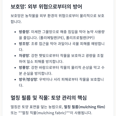
보호망: 외부 위협으로부터의 방어
보호망은 농작물을 외부 환경의 위협으로부터 물리적으로 보호
합니다.
방충망
: 미세한 그물망으로 해충 침입을 막아 농약 사용량
을 줄입니다. (폴리에틸렌(PE), 폴리프로필렌(PP))
방조망
: 조류 접근을 막아 과일이나 곡물 피해를 예방합니
다.
차광망
: 강한 햇빛으로부터 작물을 보호하고 광량을 조절
하여 일소 피해를 방지합니다.
방풍망
: 강한 바람으로부터 작물의 물리적 손상을 막고 수
분 손실을 방지합니다.
방우/방상망
: 우박이나 서리 피해로부터 작물을 보호합니
다.
멀칭 필름 및 직물: 토양 관리의 핵심
멀칭은 토양 표면을 덮는 농법으로,
멀칭 필름(mulching film)
또는 **멀칭 직물(mulching fabric)**이 사용됩니다.