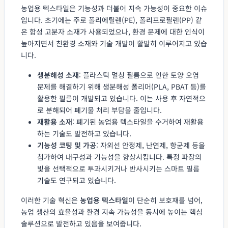
농업용 텍스타일은 기능성과 더불어 지속 가능성이 중요한 이슈
입니다. 초기에는 주로 폴리에틸렌(PE), 폴리프로필렌(PP) 같
은 합성 고분자 소재가 사용되었으나, 환경 문제에 대한 인식이
높아지면서 친환경 소재와 기술 개발이 활발히 이루어지고 있습
니다.
생분해성 소재
: 플라스틱 멀칭 필름으로 인한 토양 오염
문제를 해결하기 위해 생분해성 폴리머(PLA, PBAT 등)를
활용한 필름이 개발되고 있습니다. 이는 사용 후 자연적으
로 분해되어 폐기물 처리 부담을 줄입니다.
재활용 소재
: 폐기된 농업용 텍스타일을 수거하여 재활용
하는 기술도 발전하고 있습니다.
기능성 코팅 및 가공
: 자외선 안정제, 난연제, 항균제 등을
첨가하여 내구성과 기능성을 향상시킵니다. 특정 파장의
빛을 선택적으로 투과시키거나 반사시키는 스마트 필름
기술도 연구되고 있습니다.
이러한 기술 혁신은
농업용 텍스타일
이 단순히 보호재를 넘어,
농업 생산의 효율성과 환경 지속 가능성을 동시에 높이는 핵심
솔루션으로 발전하고 있음을 보여줍니다.