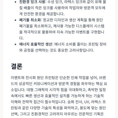
친환경 잉크 사용
: 수성 잉크, 라텍스 잉크와 같이 유해 물
질 배출이 적은 잉크를 사용하여 작업자와 방문객 모두에
게 안전한 환경을 제공합니다.
폐기물 최소화
: 정교한 디자인과 생산 계획을 통해 원단
폐기물을 최소화하고, 재사용 가능한 디스플레이 시스템
을 적극적으로 활용하여 지속 가능한 이벤트를 구현합니
다.
에너지 효율적인 생산
: 에너지 소비를 줄이는 프린팅 장비
와 공정을 선택하는 것도 중요한 고려사항입니다.
결론
이벤트와 전시회 원단 프린팅은 단순한 인쇄 작업을 넘어, 브랜
드의 성공적인 커뮤니케이션과 방문객 경험을 좌우하는 핵심 요
소입니다. 대형 그래픽의 시각적 힘을 극대화하고, 촉박한 일정
속에서도 빠른 생산과 효율적인 설치를 가능하게 하는 기술적
이해와 전략적 접근이 필수적입니다. 승화 전사, UV, 라텍스 프
린팅과 같은 다양한 기술의 특성을 파악하고, 용도에 맞는 원단
선택, 그리고 친환경적인 고려까지 아우르는 전문적인 기획은