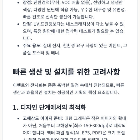
장점
: 친환경적(무취, VOC 배출 없음), 선명하고 생생한
색상, 다양한 원단에 적용 가능, 우수한 내구성 및 유연성.
빠른 건조로 신속한 생산이 가능합니다.
단점
: UV 프린팅보다는 내스크래치성이 다소 낮을 수 있
으며, 특정 원단에 대한 접착력 테스트가 필요할 수 있습
니다.
주요 용도
: 실내 전시, 친환경 요구 사항이 있는 이벤트, 고
품질 포스터 및 배너.
빠른 생산 및 설치를 위한 고려사항
이벤트와 전시회는 종종 촉박한 일정 속에서 진행되므로, 빠른
생산과 효율적인 설치는 성공적인 기획의 핵심 요소입니다.
1. 디자인 단계에서의 최적화
고해상도 이미지 준비
: 대형 그래픽은 작은 이미지의 확대
가 아닌, 처음부터 고해상도(최소 150-300dpi)로 제작되
어야 합니다. 벡터 파일 형식(AI, EPS, PDF)은 크기 조절
시 품질 저하가 없어 대형 프린팅에 유리합니다.