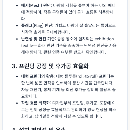
메시(Mesh) 원단
: 바람의 저항을 줄여야 하는 야외 배너
에 적합하며, 작은 구멍들이 있어 공기 흐름을 허용합니
다.
플래그(Flag) 원단
: 가볍고 바람에 잘 흩날리는 특성으로
시각적 효과를 극대화합니다.
난연성 및 안전 기준
: 공공 장소에 설치되는 exhibition
textile은 화재 안전 기준을 충족하는 난연성 원단을 사용
해야 합니다. 관련 인증 여부를 반드시 확인합니다.
3. 프린팅 공정 및 후가공 효율화
대형 프린터의 활용
: 대형 롤투롤(roll-to-roll) 프린터는
한 번에 넓은 면적을 인쇄하여 생산 시간을 단축합니다.
자동 재단기, 봉제 기계 등 최신 후가공 장비의 활용도 중
요합니다.
작업 흐름 최적화
: 디자인부터 프린팅, 후가공, 포장에 이
르는 전체 공정을 효율적으로 관리하여 병목 현상을 최소
화하고, 납기일을 정확히 지킬 수 있도록 합니다.
4. 설치 편의성 및 운송