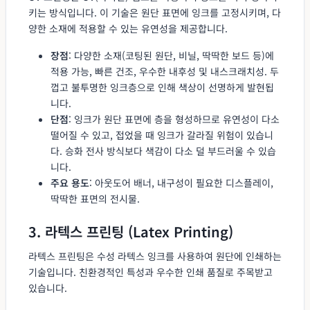
키는 방식입니다. 이 기술은 원단 표면에 잉크를 고정시키며, 다
양한 소재에 적용할 수 있는 유연성을 제공합니다.
장점
: 다양한 소재(코팅된 원단, 비닐, 딱딱한 보드 등)에
적용 가능, 빠른 건조, 우수한 내후성 및 내스크래치성. 두
껍고 불투명한 잉크층으로 인해 색상이 선명하게 발현됩
니다.
단점
: 잉크가 원단 표면에 층을 형성하므로 유연성이 다소
떨어질 수 있고, 접었을 때 잉크가 갈라질 위험이 있습니
다. 승화 전사 방식보다 색감이 다소 덜 부드러울 수 있습
니다.
주요 용도
: 아웃도어 배너, 내구성이 필요한 디스플레이,
딱딱한 표면의 전시물.
3. 라텍스 프린팅 (Latex Printing)
라텍스 프린팅은 수성 라텍스 잉크를 사용하여 원단에 인쇄하는
기술입니다. 친환경적인 특성과 우수한 인쇄 품질로 주목받고
있습니다.