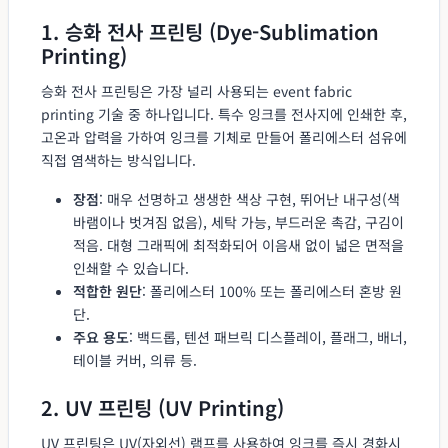
1. 승화 전사 프린팅 (Dye-Sublimation
Printing)
승화 전사 프린팅은 가장 널리 사용되는 event fabric
printing 기술 중 하나입니다. 특수 잉크를 전사지에 인쇄한 후,
고온과 압력을 가하여 잉크를 기체로 만들어 폴리에스터 섬유에
직접 염색하는 방식입니다.
장점
: 매우 선명하고 생생한 색상 구현, 뛰어난 내구성(색
바램이나 벗겨짐 없음), 세탁 가능, 부드러운 촉감, 구김이
적음. 대형 그래픽에 최적화되어 이음새 없이 넓은 면적을
인쇄할 수 있습니다.
적합한 원단
: 폴리에스터 100% 또는 폴리에스터 혼방 원
단.
주요 용도
: 백드롭, 텐션 패브릭 디스플레이, 플래그, 배너,
테이블 커버, 의류 등.
2. UV 프린팅 (UV Printing)
UV 프린팅은 UV(자외선) 램프를 사용하여 잉크를 즉시 경화시