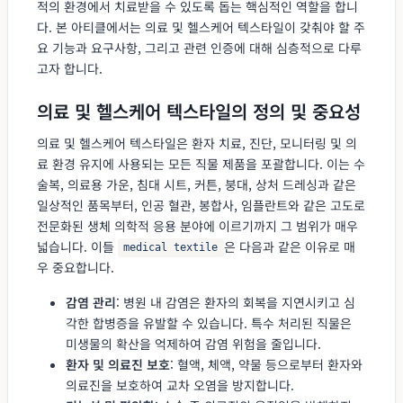
적의 환경에서 치료받을 수 있도록 돕는 핵심적인 역할을 합니
다. 본 아티클에서는 의료 및 헬스케어 텍스타일이 갖춰야 할 주
요 기능과 요구사항, 그리고 관련 인증에 대해 심층적으로 다루
고자 합니다.
의료 및 헬스케어 텍스타일의 정의 및 중요성
의료 및 헬스케어 텍스타일은 환자 치료, 진단, 모니터링 및 의
료 환경 유지에 사용되는 모든 직물 제품을 포괄합니다. 이는 수
술복, 의료용 가운, 침대 시트, 커튼, 붕대, 상처 드레싱과 같은
일상적인 품목부터, 인공 혈관, 봉합사, 임플란트와 같은 고도로
전문화된 생체 의학적 응용 분야에 이르기까지 그 범위가 매우
넓습니다. 이들
은 다음과 같은 이유로 매
medical textile
우 중요합니다.
감염 관리
: 병원 내 감염은 환자의 회복을 지연시키고 심
각한 합병증을 유발할 수 있습니다. 특수 처리된 직물은
미생물의 확산을 억제하여 감염 위험을 줄입니다.
환자 및 의료진 보호
: 혈액, 체액, 약물 등으로부터 환자와
의료진을 보호하여 교차 오염을 방지합니다.