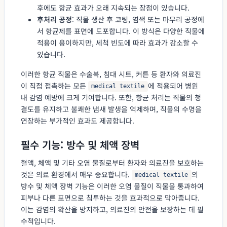
후에도 항균 효과가 오래 지속되는 장점이 있습니다.
후처리 공정
: 직물 생산 후 코팅, 염색 또는 마무리 공정에
서 항균제를 표면에 도포합니다. 이 방식은 다양한 직물에
적용이 용이하지만, 세척 빈도에 따라 효과가 감소할 수
있습니다.
이러한 항균 직물은 수술복, 침대 시트, 커튼 등 환자와 의료진
이 직접 접촉하는 모든
에 적용되어 병원
medical textile
내 감염 예방에 크게 기여합니다. 또한, 항균 처리는 직물의 청
결도를 유지하고 불쾌한 냄새 발생을 억제하며, 직물의 수명을
연장하는 부가적인 효과도 제공합니다.
필수 기능: 방수 및 체액 장벽
혈액, 체액 및 기타 오염 물질로부터 환자와 의료진을 보호하는
것은 의료 환경에서 매우 중요합니다.
의
medical textile
방수 및 체액 장벽 기능은 이러한 오염 물질이 직물을 통과하여
피부나 다른 표면으로 침투하는 것을 효과적으로 막아줍니다.
이는 감염의 확산을 방지하고, 의료진의 안전을 보장하는 데 필
수적입니다.