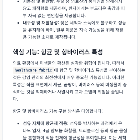
기능성 및 편안함
: 수술 중 의료진의 움직임을 방해하지
않고 쾌적함을 제공하며, 환자에게는 부드러운 촉감과 피
부 자극 없는 편안함을 제공합니다.
내구성 및 재활용성
: 잦은 세척과 소독에도 불구하고 성능
을 유지해야 하며, 일부 제품은 지속 가능성을 위해 재활
용 가능한 소재로 제작됩니다.
핵심 기능: 항균 및 항바이러스 특성
의료 환경에서 미생물의 확산은 심각한 위협이 됩니다. 따라서
에 항균 및 항바이러스 특성을 부여하는
healthcare fabric
것은 감염 관리의 최전선에서 매우 중요한 기능입니다. 이러한
특성은 직물 표면에서 세균, 곰팡이, 바이러스 등의 미생물이 증
식하는 것을 억제하거나 사멸시켜 교차 오염의 위험을 줄입니
다.
항균 및 항바이러스 기능 구현 방식은 다양합니다:
섬유 자체에 항균제 적용
: 섬유를 방사하는 과정에서 은
나노 입자, 4급 암모늄 화합물, 트리클로산 등의 항균 물질
을 혼합하여 직물 전체에 항균성을 부여합니다. 이는 세척