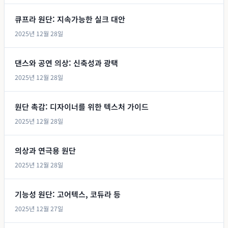
큐프라 원단: 지속가능한 실크 대안
2025년 12월 28일
댄스와 공연 의상: 신축성과 광택
2025년 12월 28일
원단 촉감: 디자이너를 위한 텍스처 가이드
2025년 12월 28일
의상과 연극용 원단
2025년 12월 28일
기능성 원단: 고어텍스, 코듀라 등
2025년 12월 27일