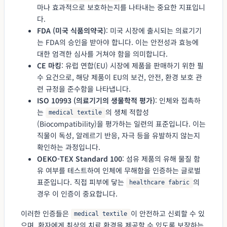
마나 효과적으로 보호하는지를 나타내는 중요한 지표입니
다.
FDA (미국 식품의약국)
: 미국 시장에 출시되는 의료기기
는 FDA의 승인을 받아야 합니다. 이는 안전성과 효능에
대한 엄격한 심사를 거쳐야 함을 의미합니다.
CE 마킹
: 유럽 연합(EU) 시장에 제품을 판매하기 위한 필
수 요건으로, 해당 제품이 EU의 보건, 안전, 환경 보호 관
련 규정을 준수함을 나타냅니다.
ISO 10993 (의료기기의 생물학적 평가)
: 인체와 접촉하
는
의 생체 적합성
medical textile
(Biocompatibility)을 평가하는 일련의 표준입니다. 이는
직물이 독성, 알레르기 반응, 자극 등을 유발하지 않는지
확인하는 과정입니다.
OEKO-TEX Standard 100
: 섬유 제품의 유해 물질 함
유 여부를 테스트하여 인체에 무해함을 인증하는 글로벌
표준입니다. 직접 피부에 닿는
의
healthcare fabric
경우 이 인증이 중요합니다.
이러한 인증들은
이 안전하고 신뢰할 수 있
medical textile
으며, 환자에게 최상의 치료 환경을 제공할 수 있도록 보장하는