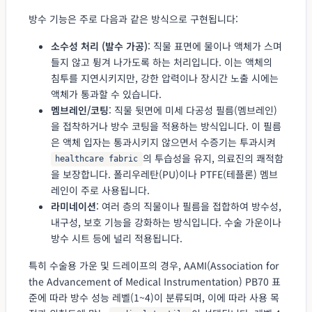
방수 기능은 주로 다음과 같은 방식으로 구현됩니다:
소수성 처리 (발수 가공)
: 직물 표면에 물이나 액체가 스며
들지 않고 튕겨 나가도록 하는 처리입니다. 이는 액체의
침투를 지연시키지만, 강한 압력이나 장시간 노출 시에는
액체가 통과할 수 있습니다.
멤브레인/코팅
: 직물 뒷면에 미세 다공성 필름(멤브레인)
을 접착하거나 방수 코팅을 적용하는 방식입니다. 이 필름
은 액체 입자는 통과시키지 않으면서 수증기는 투과시켜
의 투습성을 유지, 의료진의 쾌적함
healthcare fabric
을 보장합니다. 폴리우레탄(PU)이나 PTFE(테플론) 멤브
레인이 주로 사용됩니다.
라미네이션
: 여러 층의 직물이나 필름을 접합하여 방수성,
내구성, 보호 기능을 강화하는 방식입니다. 수술 가운이나
방수 시트 등에 널리 적용됩니다.
특히 수술용 가운 및 드레이프의 경우, AAMI(Association for
the Advancement of Medical Instrumentation) PB70 표
준에 따라 방수 성능 레벨(1~4)이 분류되며, 이에 따라 사용 목