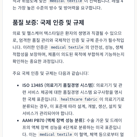
적과 위험도에 맞는
이 선택됩니다. 레벨 4
medical textile
는 가장 높은 수준의 방수 및 방어력을 요구합니다.
품질 보증: 국제 인증 및 규제
의료 및 헬스케어 텍스타일은 환자의 생명과 직결될 수 있으므
로, 엄격한 품질 관리와 국제적인 인증 및 규제 준수가 필수적입
니다. 이러한 인증은
의 안전성, 성능, 생체
medical textile
적합성을 보장하며, 제품이 의도된 목적에 부합하게 기능하는지
확인하는 중요한 과정입니다.
주요 국제 인증 및 규제는 다음과 같습니다:
ISO 13485 (의료기기 품질경영 시스템)
: 의료기기 및 관
련 서비스 제공에 대한 품질경영 시스템 요구사항을 명시
한 국제 표준입니다.
이 의료기기로
healthcare fabric
분류되는 경우, 이 표준에 따라 설계, 개발, 생산, 설치 및
서비스가 관리되어야 합니다.
AAMI PB70 (액체 장벽 성능 분류)
: 수술 가운 및 드레이
프의 액체 장벽 성능을 4단계로 분류하는 미국 표준입니
다. 이는
이 혈액, 체액 등으로부터 얼
medical textile