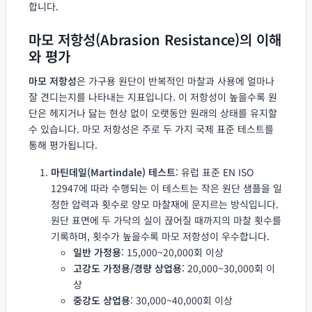
합니다.
마모 저항성(Abrasion Resistance)의 이해
와 평가
마모 저항성
은 가구용 원단이 반복적인 마찰과 사용에 얼마나
잘 견디는지를 나타내는 지표입니다. 이 저항성이 높을수록 원
단은 헤지거나 닳는 현상 없이 오랫동안 원래의 상태를 유지할
수 있습니다. 마모 저항성은 주로 두 가지 국제 표준 테스트를
통해 평가됩니다.
마틴데일(Martindale) 테스트
: 유럽 표준 EN ISO
12947에 따라 수행되는 이 테스트는 작은 원단 샘플을 일
정한 압력과 횟수로 양모 마찰재에 문지르는 방식입니다.
원단 표면에 두 가닥의 실이 끊어질 때까지의 마찰 횟수를
기록하며, 횟수가 높을수록 마모 저항성이 우수합니다.
일반 가정용
: 15,000~20,000회 이상
고강도 가정용/경량 상업용
: 20,000~30,000회 이
상
중강도 상업용
: 30,000~40,000회 이상