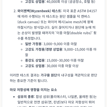
고강도 상업용
: 40,000회 이상 (공공장소, 호텔 등)
와이젠벡(Wyzenbeek) 테스트
: 미국 표준 ASTM D4157
에 따라 수행되는 이 테스트는 원단 샘플을 덕 캔버스
(duck canvas) 또는 와이어 메시(wire mesh)에 왕복
마찰시키는 방식입니다. 실이 끊어지거나 원단에 눈에 띄
는 손상이 발생할 때까지의 '이중 마찰(double rubs)' 횟
수를 측정합니다.
일반 가정용
: 3,000~9,000 이중 마찰
고강도 가정용/경량 상업용
: 9,000~15,000 이중 마
찰
중강도 상업용
: 15,000~30,000 이중 마찰
고강도 상업용
: 30,000 이중 마찰 이상
이러한 테스트 결과는
가구용 원단
의 내구성을 객관적으로 판단
하는 중요한 기준이 됩니다.
마모 저항성에 영향을 미치는 요소
섬유의 종류
: 합성 섬유(폴리에스터, 나일론, 올레핀 등)는
일반적으로 천연 섬유(면, 린넨)보다 마모 저항성이 뛰어