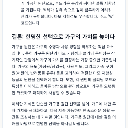
게 가공한 원단으로, 부드러운 촉감과 뛰어난 얼룩 저항성
을 가집니다. 액체가 섬유 속으로 깊이 침투하기 어려워
관리가 용이합니다. 마모 저항성도 우수합니다. 주로 'W'
코드입니다.
결론: 현명한 선택으로 가구의 가치를 높이다
가구용 원단은 가구의 수명과 사용 경험을 좌우하는 핵심 요소
입니다. 특히
가구용 원단
의 마모 저항성과 클리닝 용이성은 장
기적인 관점에서 가구의 가치를 결정하는 가장 중요한 기준입니
다. 가구의 용도(가정용/상업용), 사용 빈도, 그리고 가족 구성
원(어린이, 반려동물 유무) 등을 고려하여 적절한 마모 저항성
등급의 원단을 선택해야 합니다. 또한, 각 원단의 클리닝 코드와
특성을 이해하고 올바른 방법으로 관리함으로써 가구를 오랫동
안 깨끗하고 쾌적하게 사용할 수 있습니다.
이러한 지식은 단순한
가구용 원단
선택을 넘어, 가구에 대한 투
자 가치를 극대화하고, 더욱 지속 가능하며 만족스러운 생활 공
간을 조성하는 데 기여할 것입니다. 가구용 원단에 대한 깊은 이
해를 바탕으로 현명한 선택을 하시길 바랍니다.