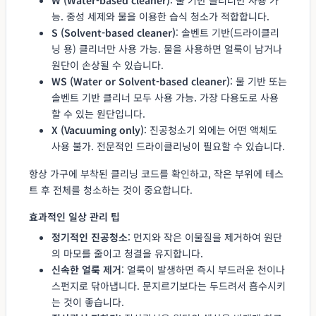
능. 중성 세제와 물을 이용한 습식 청소가 적합합니다.
S (Solvent-based cleaner)
: 솔벤트 기반(드라이클리
닝 용) 클리너만 사용 가능. 물을 사용하면 얼룩이 남거나
원단이 손상될 수 있습니다.
WS (Water or Solvent-based cleaner)
: 물 기반 또는
솔벤트 기반 클리너 모두 사용 가능. 가장 다용도로 사용
할 수 있는 원단입니다.
X (Vacuuming only)
: 진공청소기 외에는 어떤 액체도
사용 불가. 전문적인 드라이클리닝이 필요할 수 있습니다.
항상 가구에 부착된 클리닝 코드를 확인하고, 작은 부위에 테스
트 후 전체를 청소하는 것이 중요합니다.
효과적인 일상 관리 팁
정기적인 진공청소
: 먼지와 작은 이물질을 제거하여 원단
의 마모를 줄이고 청결을 유지합니다.
신속한 얼룩 제거
: 얼룩이 발생하면 즉시 부드러운 천이나
스펀지로 닦아냅니다. 문지르기보다는 두드려서 흡수시키
는 것이 좋습니다.