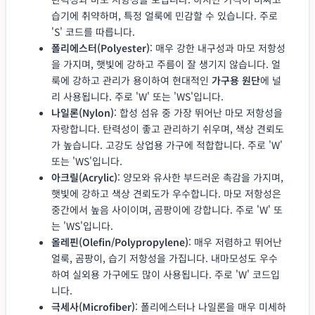
습기에 취약하며, 특정 얼룩에 민감할 수 있습니다. 주로
'S' 코드를 따릅니다.
폴리에스터(Polyester)
: 매우 강한 내구성과 마모 저항성
을 가지며, 햇빛에 강하고 주름이 잘 생기지 않습니다. 얼
룩에 강하고 관리가 용이하여 현대적인
가구용 원단
에 널
리 사용됩니다. 주로 'W' 또는 'WS'입니다.
나일론(Nylon)
: 합성 섬유 중 가장 뛰어난 마모 저항성을
자랑합니다. 탄력성이 좋고 관리하기 쉬우며, 색상 견뢰도
가 높습니다. 고강도 상업용 가구에 적합합니다. 주로 'W'
또는 'WS'입니다.
아크릴(Acrylic)
: 양모와 유사한 부드러운 촉감을 가지며,
햇빛에 강하고 색상 견뢰도가 우수합니다. 마모 저항성은
중간에서 높음 사이이며, 곰팡이에 강합니다. 주로 'W' 또
는 'WS'입니다.
올레핀(Olefin/Polypropylene)
: 매우 저렴하고 뛰어난
얼룩, 곰팡이, 습기 저항성을 가집니다. 내마모성도 우수
하여 실외용 가구에도 많이 사용됩니다. 주로 'W' 코드입
니다.
극세사(Microfiber)
: 폴리에스터나 나일론을 매우 미세하