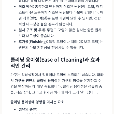
납니다. 특히 나일론은 매우 강한 내마모성을 가집니다.
직조 방식
: 촘촘하고 단단하게 직조된 원단(예: 트윌, 태피
스트리)은 느슨하게 직조된 원단보다 마모에 강합니다. 파
일 직물(벨벳, 셰닐)은 표면 파일이 닳을 수 있지만, 전반
적인 내구성은 높은 경우가 많습니다.
원사 구조 및 두께
: 두껍고 꼬임이 많은 원사는 얇은 원사
보다 내구성이 좋습니다.
후가공(Finishing)
: 특정 코팅이나 처리(예: 보호 코팅)는
원단의 마모 저항성을 향상시킬 수 있습니다.
클리닝 용이성(Ease of Cleaning)과 효과
적인 관리
가구는 일상생활에서 얼룩이나 오염에 노출되기 쉽습니다. 따라
서
가구용 원단
의
클리닝 용이성
은 가구의 청결을 유지하고 수
명을 연장하는 데 매우 중요합니다. 클리닝 용이성은 섬유의 종
류, 직조 방식, 그리고 후가공 처리에 따라 크게 달라집니다.
클리닝 용이성에 영향을 미치는 요소
섬유의 종류
: