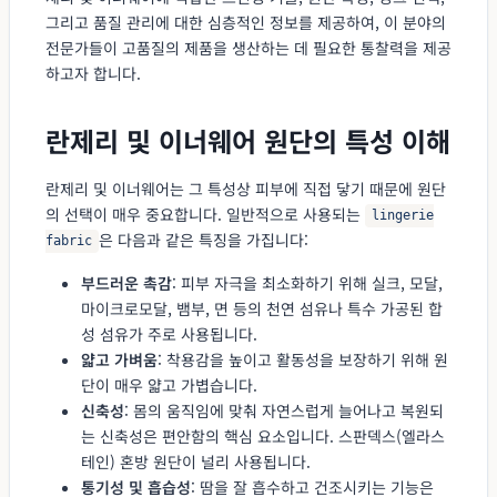
그리고 품질 관리에 대한 심층적인 정보를 제공하여, 이 분야의
전문가들이 고품질의 제품을 생산하는 데 필요한 통찰력을 제공
하고자 합니다.
란제리 및 이너웨어 원단의 특성 이해
란제리 및 이너웨어는 그 특성상 피부에 직접 닿기 때문에 원단
의 선택이 매우 중요합니다. 일반적으로 사용되는
lingerie
은 다음과 같은 특징을 가집니다:
fabric
부드러운 촉감
: 피부 자극을 최소화하기 위해 실크, 모달,
마이크로모달, 뱀부, 면 등의 천연 섬유나 특수 가공된 합
성 섬유가 주로 사용됩니다.
얇고 가벼움
: 착용감을 높이고 활동성을 보장하기 위해 원
단이 매우 얇고 가볍습니다.
신축성
: 몸의 움직임에 맞춰 자연스럽게 늘어나고 복원되
는 신축성은 편안함의 핵심 요소입니다. 스판덱스(엘라스
테인) 혼방 원단이 널리 사용됩니다.
통기성 및 흡습성
: 땀을 잘 흡수하고 건조시키는 기능은