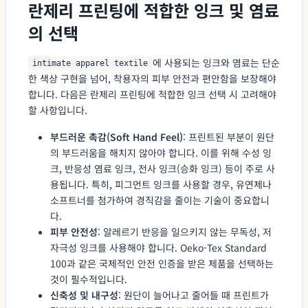
란제리 프린팅에 적합한 잉크 및 염료
의 선택
에 사용되는 잉크와 염료는 단순
intimate apparel textile
한 색상 구현을 넘어, 착용자의 피부 안전과 편안함을 보장해야
합니다. 다음은 란제리 프린팅에 적합한 잉크 선택 시 고려해야
할 사항입니다.
부드러운 촉감(Soft Hand Feel)
: 프린트된 부분이 원단
의 부드러움을 해치지 않아야 합니다. 이를 위해 수성 잉
크, 반응성 염료 잉크, 전사 잉크(승화 잉크) 등이 주로 사
용됩니다. 특히, 피그먼트 잉크를 사용할 경우, 유연제나
소프트너를 첨가하여 경직감을 줄이는 기술이 중요합니
다.
피부 안전성
: 알레르기 반응을 일으키지 않는 무독성, 저
자극성 잉크를 사용해야 합니다. Oeko-Tex Standard
100과 같은 국제적인 안전 인증을 받은 제품을 선택하는
것이 필수적입니다.
신축성 및 내구성
: 원단이 늘어나고 줄어들 때 프린트가