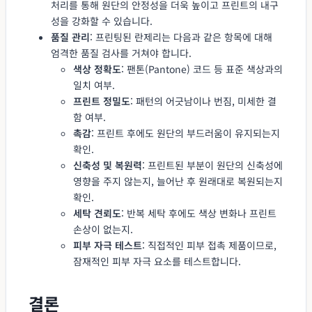
처리를 통해 원단의 안정성을 더욱 높이고 프린트의 내구
성을 강화할 수 있습니다.
품질 관리
: 프린팅된 란제리는 다음과 같은 항목에 대해
엄격한 품질 검사를 거쳐야 합니다.
색상 정확도
: 팬톤(Pantone) 코드 등 표준 색상과의
일치 여부.
프린트 정밀도
: 패턴의 어긋남이나 번짐, 미세한 결
함 여부.
촉감
: 프린트 후에도 원단의 부드러움이 유지되는지
확인.
신축성 및 복원력
: 프린트된 부분이 원단의 신축성에
영향을 주지 않는지, 늘어난 후 원래대로 복원되는지
확인.
세탁 견뢰도
: 반복 세탁 후에도 색상 변화나 프린트
손상이 없는지.
피부 자극 테스트
: 직접적인 피부 접촉 제품이므로,
잠재적인 피부 자극 요소를 테스트합니다.
결론