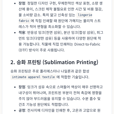
장점
: 정밀한 디자인 구현, 무제한적인 색상 표현, 소량 생
산에 용이, 스크린 제작 불필요로 인한 시간 및 비용 절감,
물 소비량 감소. 특히 얇고 신축성 있는
lingerie
에 직접 인쇄할 때 원단에 가해지는 물리적 스트
fabric
레스가 적어 변형을 최소화할 수 있습니다.
적용
: 반응성 잉크(천연 섬유), 분산 잉크(합성 섬유), 피그
먼트 잉크(다양한 섬유) 등을 사용하여 다양한 원단에 적
용 가능합니다. 직물에 직접 인쇄하는 Direct-to-Fabric
(DTF) 방식이 주로 사용됩니다.
2. 승화 프린팅 (Sublimation Printing)
승화 프린팅은 주로 폴리에스터나 나일론과 같은 합성
에 적합한 기술입니다.
intimate apparel textile
장점
: 잉크가 섬유 속으로 스며들어 색상이 매우 선명하고
내구성이 뛰어나며, 프린트된 부분이 전혀 촉감에 영향을
주지 않아 부드러움을 유지할 수 있습니다. 수분 흡수 및
건조 기능성 원단에도 적합합니다.
공정
: 전사지에 디자인을 인쇄한 후, 고온과 고압으로 원