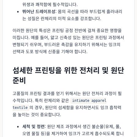
위생과 쾌적함에 필수적입니다.
뛰어난 드레이프성
: 몸의 곡선을 따라 부드럽게 흘러내리
는 성질은 란제리의 미적 요소를 강조합니다.
이러한 원단의 특성은 프린팅 공정 전반에 걸쳐 중요한 영향을
미칩니다. 예를 들어, 얇고 신축성 있는 원단은 프린팅 과정에서
변형되기 쉬우며, 부드러운 촉감을 유지하기 위해서는 잉크의
선택과 도포 방식에 신중을 기해야 합니다.
섬세한 프린팅을 위한 전처리 및 원단
준비
고품질의 프린팅 결과를 얻기 위해서는 원단 전처리 과정이 필
수적입니다. 특히 란제리와 같은
intimate apparel
의 경우, 원단의 섬세함을 유지하면서도 잉크 흡착력
textile
을 높이는 것이 중요합니다.
세척 및 정련
: 원단 제조 과정에서 생긴 불순물(유제, 풀,
오염 물질 등)을 제거하여 잉크가 고르게 흡수되도록 합니