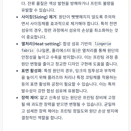
다. 잔류 물질은 색상 발현을 방해하거나 프린트 불량을
유발할 수 있습니다.
사이징(Sizing) 제거
: 원단이 뻣뻣해지지 않도록 주의하
면서 사이징제를 효과적으로 제거해야 합니다. 특히 천연
섬유의 경우, 정련 과정에서 섬유의 손상을 최소화하는 것
이 중요합니다.
열처리(Heat-setting)
: 합성 섬유 기반의
lingerie
(나일론, 폴리에스터 등)은 열처리를 통해 원단의
fabric
안정성을 높이고 수축을 방지합니다. 이는 프린팅 과정 중
원단 변형을 줄이고 정교한 디자인 구현에 도움을 줍니다.
표면 활성화
: 특정 원단의 경우, 잉크의 침투성과 부착력
을 높이기 위해 플라즈마 처리나 특정 코팅제를 적용하는
등의 표면 활성화 공정이 필요할 수 있습니다. 이는 특히
발수성이 강한 합성 섬유에 유용합니다.
장력 제어
: 얇고 신축성 있는 원단은 프린팅 장비에 고정
될 때 과도한 장력을 받으면 변형될 수 있습니다. 균일하
고 섬세한 장력 제어는 프린팅 정밀도와 원단 손상 방지에
결정적인 역할을 합니다.