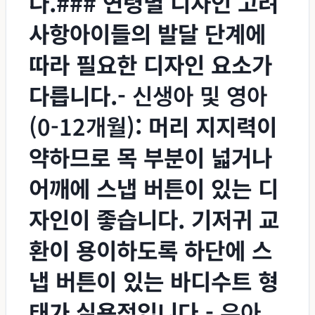
다.### 연령별 디자인 고려
사항아이들의 발달 단계에
따라 필요한 디자인 요소가
다릅니다.-
신생아 및 영아
(0-12개월)
: 머리 지지력이
약하므로 목 부분이 넓거나
어깨에 스냅 버튼이 있는 디
자인이 좋습니다. 기저귀 교
환이 용이하도록 하단에 스
냅 버튼이 있는 바디수트 형
태가 실용적입니다.-
유아