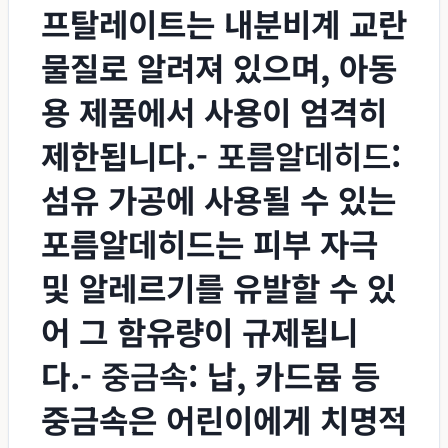
프탈레이트는 내분비계 교란
물질로 알려져 있으며, 아동
용 제품에서 사용이 엄격히
제한됩니다.-
포름알데히드
:
섬유 가공에 사용될 수 있는
포름알데히드는 피부 자극
및 알레르기를 유발할 수 있
어 그 함유량이 규제됩니
다.-
중금속
: 납, 카드뮴 등
중금속은 어린이에게 치명적