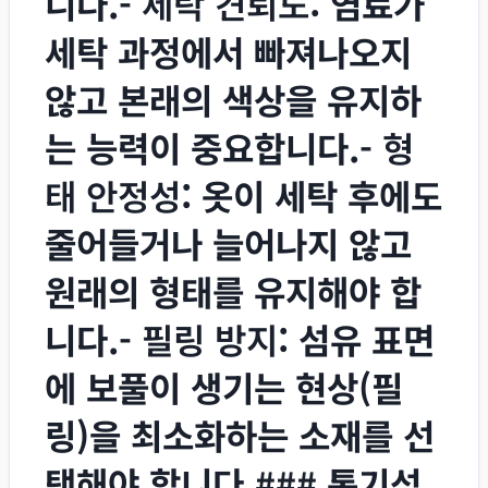
니다.-
세탁 견뢰도
: 염료가
세탁 과정에서 빠져나오지
않고 본래의 색상을 유지하
는 능력이 중요합니다.-
형
태 안정성
: 옷이 세탁 후에도
줄어들거나 늘어나지 않고
원래의 형태를 유지해야 합
니다.-
필링 방지
: 섬유 표면
에 보풀이 생기는 현상(필
링)을 최소화하는 소재를 선
택해야 합니다.### 통기성