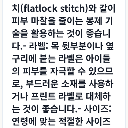
치(flatlock stitch)와 같이
피부 마찰을 줄이는 봉제 기
술을 활용하는 것이 좋습니
다.-
라벨
: 목 뒷부분이나 옆
구리에 붙는 라벨은 아이들
의 피부를 자극할 수 있으므
로, 부드러운 소재를 사용하
거나 프린트 라벨로 대체하
는 것이 좋습니다.-
사이즈
:
연령에 맞는 적절한 사이즈