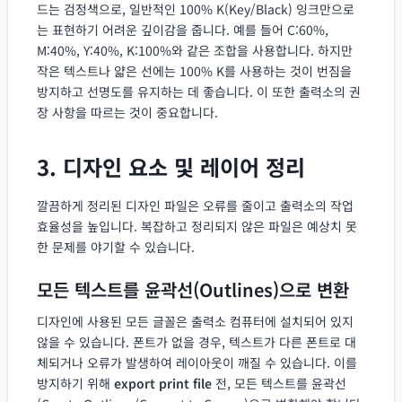
드는 검정색으로, 일반적인 100% K(Key/Black) 잉크만으로
는 표현하기 어려운 깊이감을 줍니다. 예를 들어 C:60%,
M:40%, Y:40%, K:100%와 같은 조합을 사용합니다. 하지만
작은 텍스트나 얇은 선에는 100% K를 사용하는 것이 번짐을
방지하고 선명도를 유지하는 데 좋습니다. 이 또한 출력소의 권
장 사항을 따르는 것이 중요합니다.
3. 디자인 요소 및 레이어 정리
깔끔하게 정리된 디자인 파일은 오류를 줄이고 출력소의 작업
효율성을 높입니다. 복잡하고 정리되지 않은 파일은 예상치 못
한 문제를 야기할 수 있습니다.
모든 텍스트를 윤곽선(Outlines)으로 변환
디자인에 사용된 모든 글꼴은 출력소 컴퓨터에 설치되어 있지
않을 수 있습니다. 폰트가 없을 경우, 텍스트가 다른 폰트로 대
체되거나 오류가 발생하여 레이아웃이 깨질 수 있습니다. 이를
방지하기 위해
export print file
전, 모든 텍스트를 윤곽선