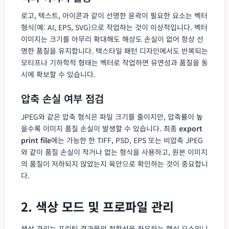
로고, 텍스트, 아이콘과 같이 선명한 윤곽이 필요한 요소는 벡터
형식(예: AI, EPS, SVG)으로 작업하는 것이 이상적입니다. 벡터
이미지는 크기를 아무리 확대해도 해상도 손실이 없어 항상 선
명한 품질을 유지합니다. 텍스타일 패턴 디자인에서도 반복되는
모티프나 기하학적 형태는 벡터로 작업하면 유연성과 품질을 동
시에 확보할 수 있습니다.
압축 손실 여부 점검
JPEG와 같은 압축 형식은 파일 크기를 줄이지만, 압축률이 높
을수록 이미지 품질 손실이 발생할 수 있습니다. 최종
export
print file
에는 가능한 한 TIFF, PSD, EPS 또는 비압축 JPEG
와 같이 품질 손실이 적거나 없는 형식을 사용하고, 원본 이미지
의 품질이 저하되지 않았는지 육안으로 확인하는 것이 중요합니
다.
2. 색상 모드 및 프로파일 관리
색상 관리는 프린팅 결과물의 정확성을 좌우하는 핵심 요소입니