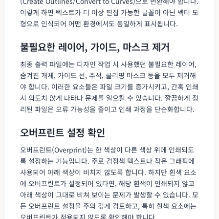
(Create Outlines/Convert to Curves)으로 변환해야 합니다.
이렇게 하면 텍스트가 더 이상 편집 가능한 글꼴이 아닌 벡터 도
형으로 인식되어 어떤 환경에서도 동일하게 표시됩니다.
불필요한 레이어, 가이드, 마스크 제거
최종 출력 파일에는 디자인 작업 시 사용했던 불필요한 레이어,
숨겨진 개체, 가이드 선, 주석, 클리핑 마스크 등을 모두 제거해
야 합니다. 이러한 요소들은 파일 크기를 증가시키고, 간혹 인쇄
시 의도치 않게 나타나 문제를 일으킬 수 있습니다. 깔끔하게 정
리된 파일은 오류 가능성을 줄이고 인쇄 과정을 단순화합니다.
오버프린트 설정 확인
오버프린트(Overprint)는 한 색상이 다른 색상 위에 인쇄되도
록 설정하는 기능입니다. 주로 검정색 텍스트나 작은 그래픽에
사용되어 아래 색상이 비치지 않도록 합니다. 하지만 흰색 요소
에 오버프린트가 설정되어 있다면, 해당 흰색이 인쇄되지 않고
아래 색상이 그대로 비쳐 보이는 문제가 발생할 수 있습니다. 모
든 오버프린트 설정을 주의 깊게 검토하고, 특히 흰색 요소에는
오버프린트가 적용되지 않도록 확인해야 합니다.