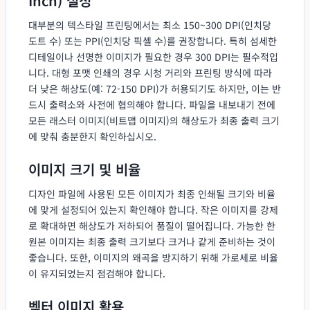
Inch) 설정
대부분의 텍스타일 프린팅에서는 최소 150~300 DPI(인치당
도트 수) 또는 PPI(인치당 픽셀 수)를 권장합니다. 특히 섬세한
디테일이나 선명한 이미지가 필요한 경우 300 DPI는 필수적입
니다. 대형 포맷 인쇄의 경우 시청 거리와 프린팅 방식에 따라
더 낮은 해상도(예: 72-150 DPI)가 허용되기도 하지만, 이는 반
드시 출력소와 사전에 협의해야 합니다. 파일을 내보내기 전에
모든 래스터 이미지(비트맵 이미지)의 해상도가 최종 출력 크기
에 맞춰 충분한지 확인하십시오.
이미지 크기 및 비율
디자인 파일에 사용된 모든 이미지가 최종 인쇄될 크기와 비율
에 맞게 설정되어 있는지 확인해야 합니다. 작은 이미지를 강제
로 확대하면 해상도가 저하되어 품질이 떨어집니다. 가능한 한
원본 이미지는 최종 출력 크기보다 크거나 같게 준비하는 것이
좋습니다. 또한, 이미지의 왜곡을 방지하기 위해 가로세로 비율
이 유지되었는지 점검해야 합니다.
벡터 이미지 활용