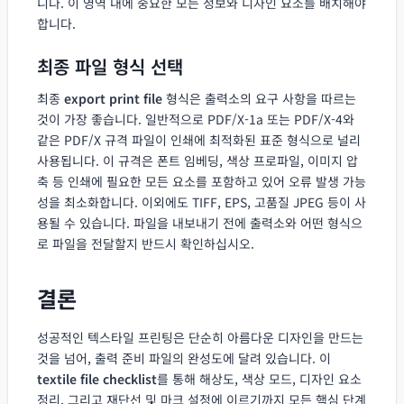
니다. 이 영역 내에 중요한 모든 정보와 디자인 요소를 배치해야
합니다.
최종 파일 형식 선택
최종
export print file
형식은 출력소의 요구 사항을 따르는
것이 가장 좋습니다. 일반적으로 PDF/X-1a 또는 PDF/X-4와
같은 PDF/X 규격 파일이 인쇄에 최적화된 표준 형식으로 널리
사용됩니다. 이 규격은 폰트 임베딩, 색상 프로파일, 이미지 압
축 등 인쇄에 필요한 모든 요소를 포함하고 있어 오류 발생 가능
성을 최소화합니다. 이외에도 TIFF, EPS, 고품질 JPEG 등이 사
용될 수 있습니다. 파일을 내보내기 전에 출력소와 어떤 형식으
로 파일을 전달할지 반드시 확인하십시오.
결론
성공적인 텍스타일 프린팅은 단순히 아름다운 디자인을 만드는
것을 넘어, 출력 준비 파일의 완성도에 달려 있습니다. 이
textile file checklist
를 통해 해상도, 색상 모드, 디자인 요소
정리, 그리고 재단선 및 마크 설정에 이르기까지 모든 핵심 단계