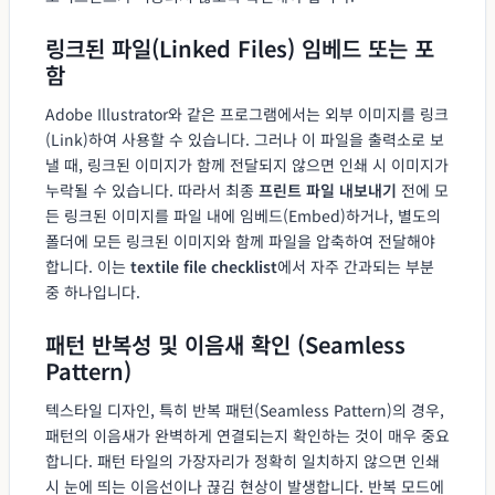
링크된 파일(Linked Files) 임베드 또는 포
함
Adobe Illustrator와 같은 프로그램에서는 외부 이미지를 링크
(Link)하여 사용할 수 있습니다. 그러나 이 파일을 출력소로 보
낼 때, 링크된 이미지가 함께 전달되지 않으면 인쇄 시 이미지가
누락될 수 있습니다. 따라서 최종
프린트 파일 내보내기
전에 모
든 링크된 이미지를 파일 내에 임베드(Embed)하거나, 별도의
폴더에 모든 링크된 이미지와 함께 파일을 압축하여 전달해야
합니다. 이는
textile file checklist
에서 자주 간과되는 부분
중 하나입니다.
패턴 반복성 및 이음새 확인 (Seamless
Pattern)
텍스타일 디자인, 특히 반복 패턴(Seamless Pattern)의 경우,
패턴의 이음새가 완벽하게 연결되는지 확인하는 것이 매우 중요
합니다. 패턴 타일의 가장자리가 정확히 일치하지 않으면 인쇄
시 눈에 띄는 이음선이나 끊김 현상이 발생합니다. 반복 모드에