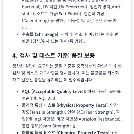
bacterial), UV 차단(UV Protection), 정전기 방지(Anti-
static), 소프트 가공(Soft Finish), 캘린더 가공
(Calendering) 등 원하는 기능성 및 촉감 관련 가공 처
리.
수축률 (Shrinkage)
: 세탁 및 건조 후 예상되는 치수 변
화율 (경사/위사 또는 길이/폭 방향).
4. 검사 및 테스트 기준: 품질 보증
생산된 원단이 요구되는 품질 기준을 충족하는지 확인하기 위한
검사 및 테스트 요구사항을 명시합니다. 이는 불량률을 최소화
하고 일관된 품질을 유지하는 데 필수적입니다.
AQL (Acceptable Quality Level)
: 허용 가능한 불량률
수준 (예: AQL 2.5).
물리적 특성 테스트 (Physical Property Tests)
: 인장
강도(Tensile Strength), 인열 강도(Tear Strength), 필
링(Pilling) 저항성, 마모 저항성(Abrasion Resistance),
봉합 강도(Seam Strength) 등.
화학적 특성 테스트 (Chemical Property Tests)
: pH