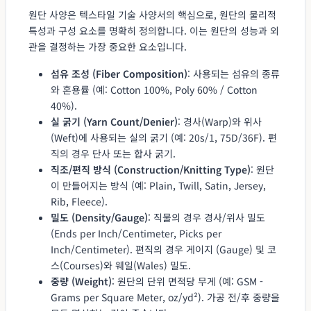
원단 사양은 텍스타일 기술 사양서의 핵심으로, 원단의 물리적
특성과 구성 요소를 명확히 정의합니다. 이는 원단의 성능과 외
관을 결정하는 가장 중요한 요소입니다.
섬유 조성 (Fiber Composition)
: 사용되는 섬유의 종류
와 혼용률 (예: Cotton 100%, Poly 60% / Cotton
40%).
실 굵기 (Yarn Count/Denier)
: 경사(Warp)와 위사
(Weft)에 사용되는 실의 굵기 (예: 20s/1, 75D/36F). 편
직의 경우 단사 또는 합사 굵기.
직조/편직 방식 (Construction/Knitting Type)
: 원단
이 만들어지는 방식 (예: Plain, Twill, Satin, Jersey,
Rib, Fleece).
밀도 (Density/Gauge)
: 직물의 경우 경사/위사 밀도
(Ends per Inch/Centimeter, Picks per
Inch/Centimeter). 편직의 경우 게이지 (Gauge) 및 코
스(Courses)와 웨일(Wales) 밀도.
중량 (Weight)
: 원단의 단위 면적당 무게 (예: GSM -
Grams per Square Meter, oz/yd²). 가공 전/후 중량을