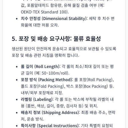
값, 포름알데히드 함유량, 유해 물질 검출 여부 (예:
OEKO-TEX Standard 100).
치수 안정성 (Dimensional Stability)
: 세탁 후 치수 변
화율에 대한 허용 오차.
5. 포장 및 배송 요구사항: 물류 효율성
생산된 원단이 안전하게 운송되고 효율적으로 보관될 수 있도록
포장 및 배송 관련 지침을 명확히 합니다.
롤 길이 (Roll Length)
: 각 롤의 최소/최대 길이 또는 평
균 길이 (예: 50~100m/roll).
포장 방식 (Packing Method)
: 롤 포장(Roll Packing),
폴드 포장(Fold Packing), 박스 포장(Box Packing) 등.
내부/외부 포장재료 지정.
라벨링 (Labeling)
: 각 롤 또는 박스에 부착될 라벨의 내
용 (품번, 색상, 길이, 중량, 검사자 등) 및 위치.
배송지 정보 (Shipping Address)
: 최종 배송 주소, 연락
처, 운송 방식.
특이사항 (Special Instructions)
: 기타 특별히 요청되