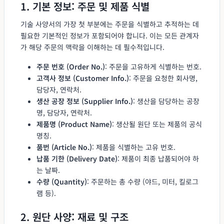
1. 기본 정보: 주문 및 제품 식별
기술 사양서의 가장 첫 부분에는 주문을 식별하고 추적하는 데
필요한 기본적인 정보가 포함되어야 합니다. 이는 모든 관계자
가 해당 주문의 맥락을 이해하는 데 필수적입니다.
주문 번호 (Order No.)
: 주문을 고유하게 식별하는 번호.
고객사 정보 (Customer Info.)
: 주문을 요청한 회사명,
담당자, 연락처.
생산 공장 정보 (Supplier Info.)
: 생산을 담당하는 공장
명, 담당자, 연락처.
제품명 (Product Name)
: 생산될 원단 또는 제품의 공식
명칭.
품번 (Article No.)
: 제품을 식별하는 고유 번호.
납품 기한 (Delivery Date)
: 제품이 최종 납품되어야 하
는 날짜.
수량 (Quantity)
: 주문하는 총 수량 (야드, 미터, 킬로그
램 등).
2. 원단 사양: 재료 및 구조