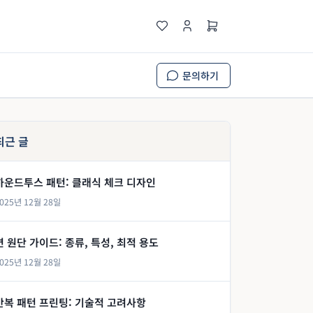
문의하기
최근 글
하운드투스 패턴: 클래식 체크 디자인
025년 12월 28일
면 원단 가이드: 종류, 특성, 최적 용도
025년 12월 28일
반복 패턴 프린팅: 기술적 고려사항