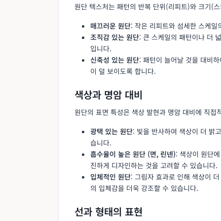
원단 텍스처는 패턴의 반복 단위(리피트)와 크기(스
매끄러운 원단
: 작은 리피트와 섬세한 스케일
조직감 있는 원단
: 큰 스케일의 패턴이나 더 
입니다.
신축성 있는 원단
: 패턴이 늘어날 것을 대비
이 덜 보이도록 합니다.
색상과 명암 대비
원단의 표면 특성은 색상 발현과 명암 대비에 직접
광택 있는 원단
: 빛을 반사하여 색상이 더 밝
습니다.
흡수율이 높은 원단 (면, 린넨)
: 색상이 원단
진하게 디자인하는 것을 고려할 수 있습니다.
입체적인 원단
: 그림자 효과로 인해 색상이 
의 입체감을 더욱 강조할 수 있습니다.
선과 형태의 표현