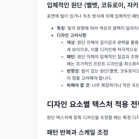
입체적인 원단 (벨벳, 코듀로이, 자카
표면에 털이 있거나 직조 방식에 의해 입체적인 패
특징
: 빛의 방향에 따라 색상과 광택이 달라지
디자인 고려사항
:
색상
: 원단 자체의 깊이감과 광택을 활
게 보이므로, 이를 디자인에 적극적으로 
패턴
: 원단 자체의 입체적인 질감과 조
에는 추가적인 프린트 디자인을 최소화하
방향성
: 털이 있는 원단(벨벳, 코듀로이
이 점을 고려해야 합니다.
피해야 할 것
: 너무 복잡하거나 작은 프
디자인 요소별 텍스처 적용 전
원단 텍스처에 맞춰 디자인을 조정할 때는 특정 디
패턴 반복과 스케일 조정