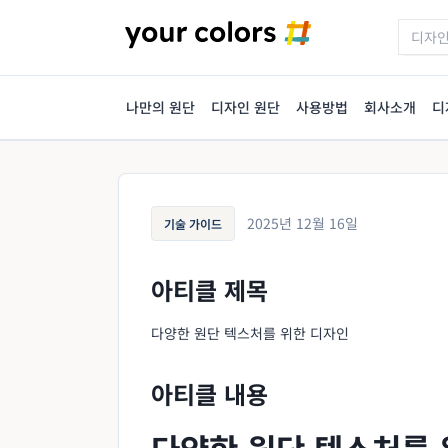
나만의 원단
디자인 원단
사용방법
회사소개
디
2025년 12월 16일
기술 가이드
아티클 제목
다양한 원단 텍스처를 위한 디자인
아티클 내용
다양한 원단 텍스처를 