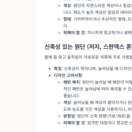
색상
: 원단의 자연스러운 색상이나 질감
니다. 채도가 높은 색상은 질감과 대비되
형태
: 기하학적이거나 추상적인 형태, 
다.
피해야 할 것
: 지나치게 정교하거나 광택
신축성 있는 원단 (저지, 스판덱스 혼
몸에 잘 맞고 움직임이 자유로운 의류에 주로 사용
특징
: 신축성이 뛰어나며, 늘어났을 때 디자인
디자인 고려사항
:
패턴 배치
: 원단이 늘어날 때 패턴이 
적인 패턴은 늘어남에 따라 왜곡될 수 
좋습니다.
색상
: 늘어났을 때 색상이 옅어지거나 
도와 농도를 가진 색상을 사용하거나, 
방향성
: 원단의 신축 방향(가로/세로)
피해야 할 것
: 엄격한 대칭이나 정교한 