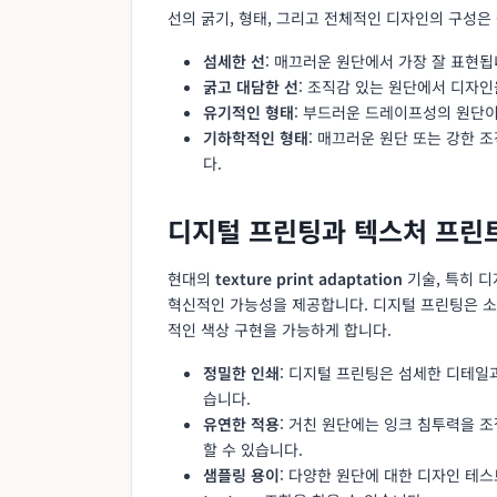
선의 굵기, 형태, 그리고 전체적인 디자인의 구성은
섬세한 선
: 매끄러운 원단에서 가장 잘 표현됩
굵고 대담한 선
: 조직감 있는 원단에서 디자
유기적인 형태
: 부드러운 드레이프성의 원단
기하학적인 형태
: 매끄러운 원단 또는 강한 
다.
디지털 프린팅과 텍스처 프린
현대의
texture print adaptation
기술, 특히 
혁신적인 가능성을 제공합니다. 디지털 프린팅은 소
적인 색상 구현을 가능하게 합니다.
정밀한 인쇄
: 디지털 프린팅은 섬세한 디테일
습니다.
유연한 적용
: 거친 원단에는 잉크 침투력을 
할 수 있습니다.
샘플링 용이
: 다양한 원단에 대한 디자인 테