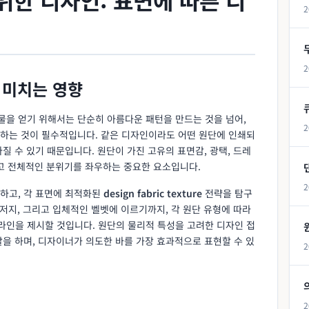
2
2
 미치는 영향
을 얻기 위해서는 단순히 아름다운 패턴을 만드는 것을 넘어,
2
려하는 것이 필수적입니다. 같은 디자인이라도 어떤 원단에 인쇄되
질 수 있기 때문입니다. 원단이 가진 고유의 표면감, 광택, 드레
그리고 전체적인 분위기를 좌우하는 중요한 요소입니다.
2
하고, 각 표면에 최적화된
design fabric texture
전략을 탐구
 저지, 그리고 입체적인 벨벳에 이르기까지, 각 원단 유형에 따라
인을 제시할 것입니다. 원단의 물리적 특성을 고려한 디자인 접
을 하며, 디자이너가 의도한 바를 가장 효과적으로 표현할 수 있
2
2