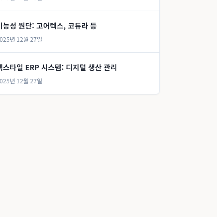
기능성 원단: 고어텍스, 코듀라 등
025년 12월 27일
텍스타일 ERP 시스템: 디지털 생산 관리
025년 12월 27일