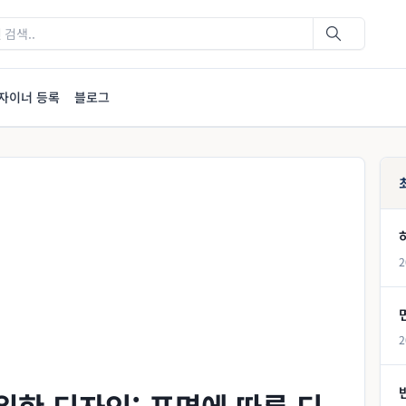
자이너 등록
블로그
2
2
위한 디자인: 표면에 따른 디