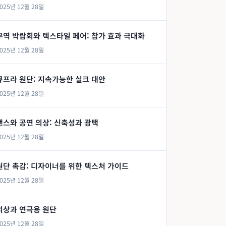
025년 12월 28일
무역 박람회와 텍스타일 페어: 참가 효과 극대화
025년 12월 28일
큐프라 원단: 지속가능한 실크 대안
025년 12월 28일
댄스와 공연 의상: 신축성과 광택
025년 12월 28일
원단 촉감: 디자이너를 위한 텍스처 가이드
025년 12월 28일
의상과 연극용 원단
025년 12월 28일