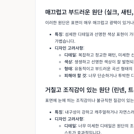
매끄럽고 부드러운 원단 (실크, 새틴,
이러한 원단은 표면이 매우 매끄럽고 광택이 있거나
특징
: 섬세한 디테일과 선명한 색상 표현이 
가볍습니다.
디자인 고려사항
:
디테일
: 복잡하고 정교한 패턴, 미세한
색상
: 생생하고 선명한 색상이 잘 발현되
형태
: 유동적이고 부드러운 곡선 형태의
피해야 할 것
: 너무 단순하거나 투박한 
거칠고 조직감이 있는 원단 (린넨, 트
표면에 눈에 띄는 조직감이나 불규칙한 질감이 있는
특징
: 내구성이 강하고 캐주얼하거나 자연스러
디자인 고려사항
:
디테일
: 너무 미세한 디테일은 원단의 
스트가 효과적입니다.