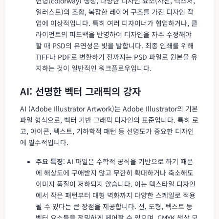
변형(colorway) 생성, 다양한 디자인 요소(사진, 텍스처,
일러스트)의 조합, 복잡한 레이어 구조를 가진 디자인 작
업에 이상적입니다. 특히 여러 디자이너가 협업하거나, 클
라이언트의 피드백을 반영하여 디자인을 자주 수정해야
할 때 PSD의 유연성은 빛을 발합니다. 최종 인쇄를 위해
TIFF나 PDF로 변환하기 전까지는 PSD 파일로 원본을 유
지하는 것이 일반적인 워크플로우입니다.
AI: 선명한 벡터 그래픽의 강자
AI (Adobe Illustrator Artwork)는 Adobe Illustrator의 기본
파일 형식으로, 벡터 기반 그래픽 디자인의 표준입니다. 특히 로
고, 아이콘, 텍스트, 기하학적 패턴 등 선명도가 중요한 디자인
에 필수적입니다.
주요 특징
: AI 파일은 수학적 공식을 기반으로 하기 때문
에 해상도에 구애받지 않고 무한히 확대하거나 축소해도
이미지 품질이 저하되지 않습니다. 이는 텍스타일 디자인
에서 작은 패턴부터 대형 벽화까지 다양한 스케일로 적용
될 수 있다는 큰 장점을 제공합니다. 선, 도형, 텍스트 등
벡터 요소들을 정밀하게 제어할 수 있으며, CMYK 색상 모