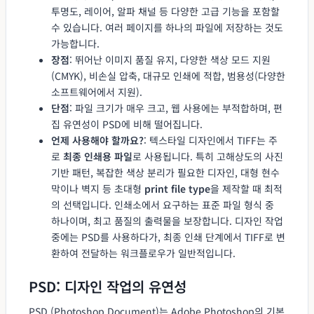
투명도, 레이어, 알파 채널 등 다양한 고급 기능을 포함할
수 있습니다. 여러 페이지를 하나의 파일에 저장하는 것도
가능합니다.
장점
: 뛰어난 이미지 품질 유지, 다양한 색상 모드 지원
(CMYK), 비손실 압축, 대규모 인쇄에 적합, 범용성(다양한
소프트웨어에서 지원).
단점
: 파일 크기가 매우 크고, 웹 사용에는 부적합하며, 편
집 유연성이 PSD에 비해 떨어집니다.
언제 사용해야 할까요?
: 텍스타일 디자인에서 TIFF는 주
로
최종 인쇄용 파일
로 사용됩니다. 특히 고해상도의 사진
기반 패턴, 복잡한 색상 분리가 필요한 디자인, 대형 현수
막이나 벽지 등 초대형
print file type
을 제작할 때 최적
의 선택입니다. 인쇄소에서 요구하는 표준 파일 형식 중
하나이며, 최고 품질의 출력물을 보장합니다. 디자인 작업
중에는 PSD를 사용하다가, 최종 인쇄 단계에서 TIFF로 변
환하여 전달하는 워크플로우가 일반적입니다.
PSD: 디자인 작업의 유연성
PSD (Photoshop Document)는 Adobe Photoshop의 기본