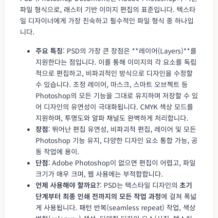
파일 형식으로, 래스터 기반 이미지 편집의 표준입니다. 텍스타
일 디자이너에게 가장 친숙하고 필수적인 파일 형식 중 하나입
니다.
주요 특징
: PSD의 가장 큰 장점은 **레이어(Layers)**를
지원한다는 점입니다. 이를 통해 이미지의 각 요소를 독립
적으로 편집하고, 비파괴적인 방식으로 디자인을 수정할
수 있습니다. 조정 레이어, 마스크, 스마트 오브젝트 등
Photoshop의 모든 기능을 그대로 유지하며 저장할 수 있
어 디자인의 유연성이 극대화됩니다. CMYK 색상 모드를
지원하며, 투명도와 알파 채널도 완벽하게 처리합니다.
장점
: 뛰어난 편집 유연성, 비파괴적 편집, 레이어 및 모든
Photoshop 기능 유지, 다양한 디자인 요소 통합 가능, 공
동 작업에 용이.
단점
: Adobe Photoshop이 없으면 편집이 어렵고, 파일
크기가 매우 크며, 웹 사용에는 부적합합니다.
언제 사용해야 할까요?
: PSD는 텍스타일 디자인의
초기
단계부터 최종 인쇄 전까지의 모든 작업 과정
에 걸쳐 폭넓
게 사용됩니다. 패턴 반복(seamless repeat) 작업, 색상