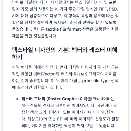
낭비로 직결됩니다. 이 아티클에서는 텍스타일 디자인 및 프린
팅에 가장 널리 사용되는 세 가지 주요 파일 형식인 TIFF, PSD,
AI에 대해 심층적으로 다루고, 각 형식의 특징과 용도에 따른 적
합성을 상세히 설명하여 독자들이 최적의 선택을 할 수 있도록
돕겠습니다. 올바른
textile file format
선택은 고품질의 최종
제품을 위한 첫걸음입니다.
텍스타일 디자인의 기본: 벡터와 래스터 이해
하기
파일 형식을 이해하기 전에, 먼저 디지털 이미지의 두 가지 근본
적인 유형인 벡터(Vector)와 래스터(Raster) 그래픽의 차이를
아는 것이 중요합니다. 이 두 가지 개념은
print file type
선택
에 결정적인 영향을 미칩니다.
래스터 그래픽 (Raster Graphics)
: 픽셀(Pixel)이라는
작은 점들의 격자로 이루어진 이미지입니다. 사진이나 복
잡한 색상 그라데이션이 있는 이미지가 여기에 해당합니
다. 해상도(DPI 또는 PPI)에 따라 이미지의 선명도가 결정
되며, 이미지를 확대하면 픽셀이 깨져 보일 수 있습니다.