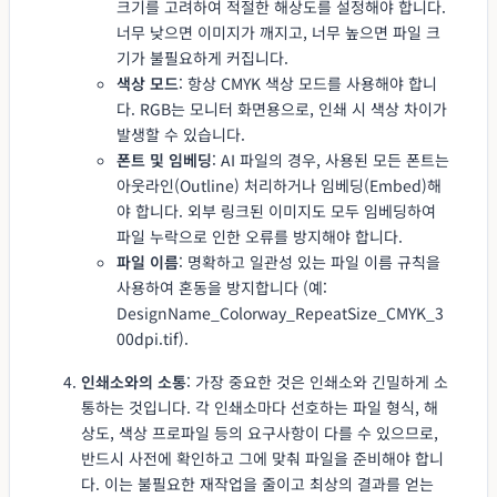
크기를 고려하여 적절한 해상도를 설정해야 합니다.
너무 낮으면 이미지가 깨지고, 너무 높으면 파일 크
기가 불필요하게 커집니다.
색상 모드
: 항상 CMYK 색상 모드를 사용해야 합니
다. RGB는 모니터 화면용으로, 인쇄 시 색상 차이가
발생할 수 있습니다.
폰트 및 임베딩
: AI 파일의 경우, 사용된 모든 폰트는
아웃라인(Outline) 처리하거나 임베딩(Embed)해
야 합니다. 외부 링크된 이미지도 모두 임베딩하여
파일 누락으로 인한 오류를 방지해야 합니다.
파일 이름
: 명확하고 일관성 있는 파일 이름 규칙을
사용하여 혼동을 방지합니다 (예:
DesignName_Colorway_RepeatSize_CMYK_3
00dpi.tif).
인쇄소와의 소통
: 가장 중요한 것은 인쇄소와 긴밀하게 소
통하는 것입니다. 각 인쇄소마다 선호하는 파일 형식, 해
상도, 색상 프로파일 등의 요구사항이 다를 수 있으므로,
반드시 사전에 확인하고 그에 맞춰 파일을 준비해야 합니
다. 이는 불필요한 재작업을 줄이고 최상의 결과를 얻는