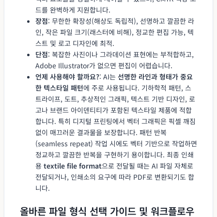
드를 완벽하게 지원합니다.
장점
: 무한한 확장성(해상도 독립적), 선명하고 깔끔한 라
인, 작은 파일 크기(래스터에 비해), 정교한 편집 가능, 텍
스트 및 로고 디자인에 최적.
단점
: 복잡한 사진이나 그라데이션 표현에는 부적합하고,
Adobe Illustrator가 없으면 편집이 어렵습니다.
언제 사용해야 할까요?
: AI는
선명한 라인과 형태가 중요
한 텍스타일 패턴
에 주로 사용됩니다. 기하학적 패턴, 스
트라이프, 도트, 추상적인 그래픽, 텍스트 기반 디자인, 로
고나 브랜드 아이덴티티가 포함된 텍스타일 제품에 적합
합니다. 특히 디지털 프린팅에서 벡터 그래픽은 픽셀 깨짐
없이 매끄러운 결과물을 보장합니다. 패턴 반복
(seamless repeat) 작업 시에도 벡터 기반으로 작업하면
정교하고 깔끔한 반복을 구현하기 용이합니다. 최종 인쇄
용
textile file format
으로 전달될 때는 AI 파일 자체로
전달되거나, 인쇄소의 요구에 따라 PDF로 변환되기도 합
니다.
올바른 파일 형식 선택 가이드 및 워크플로우