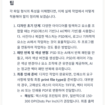
팁
각 파일 형식의 특성을 이해했다면, 이제 실제 작업에서 어떻게
적용해야 할지 정리해 보겠습니다.
디자인 초기 단계
: 다양한 아이디어를 탐색하고 요소를 조
합할 때는 PSD(래스터 기반)나 AI(벡터 기반)를 사용합니
다. 사진이나 복잡한 텍스처는 PSD에서, 로고나 기하학적
요소는 AI에서 작업하는 것이 효율적입니다. 두 프로그램
을 연동하여 작업하는 것도 좋은 방법입니다.
패턴 반복 및 색상 변형
: PSD 또는 AI에서 반복 패턴을 만
들고, 여러 색상 버전을 생성합니다. PSD의 레이어 기능
은 색상 변경이나 요소 조작에 큰 유연성을 제공하며, AI
는 정교한 벡터 패턴 반복에 유리합니다.
최종 인쇄 준비
: 디자인 작업이 완료되면, 인쇄소의 요구
사항에 맞춰 최종
print file type
을 준비합니다. 대부분
의 경우, 고해상도 래스터 이미지는 TIFF로, 벡터 이미지
는 AI 또는 인쇄용 PDF로 변환하여 전달합니다.
해상도
: 텍스타일 프린팅의 경우, 일반적으로 150-
300 DPI(Dots Per Inch)가 권장됩니다. 최종 출력