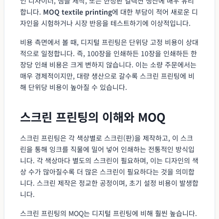
인 디자이너, 샘플 제작, 또는 한정판 컬렉션 생산에 매우 유리
합니다.
MOQ textile printing
에 대한 부담이 적어 새로운 디
자인을 시험하거나 시장 반응을 테스트하기에 이상적입니다.
비용 측면에서 볼 때, 디지털 프린팅은 단위당 고정 비용이 상대
적으로 일정합니다. 즉, 100장을 인쇄하든 10장을 인쇄하든 한
장당 인쇄 비용은 크게 변하지 않습니다. 이는 소량 주문에서는
매우 경제적이지만, 대량 생산으로 갈수록 스크린 프린팅에 비
해 단위당 비용이 높아질 수 있습니다.
스크린 프린팅의 이해와 MOQ
스크린 프린팅은 각 색상별로 스크린(판)을 제작하고, 이 스크
린을 통해 잉크를 직물에 밀어 넣어 인쇄하는 전통적인 방식입
니다. 각 색상마다 별도의 스크린이 필요하며, 이는 디자인의 색
상 수가 많아질수록 더 많은 스크린이 필요하다는 것을 의미합
니다. 스크린 제작은 정교한 공정이며, 초기 설정 비용이 발생합
니다.
스크린 프린팅의 MOQ는 디지털 프린팅에 비해 훨씬 높습니다.