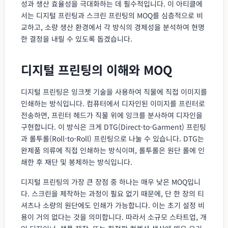
성과 생산 효율성을 극대화하는 데 필수적입니다. 이 아티클에
서는 디지털 프린팅과 스크린 프린팅의 MOQ를 심층적으로 비
교하고, 소량 생산 환경에서 각 방식의 경제성을 분석하여 현명
한 결정을 내릴 수 있도록 돕겠습니다.
디지털 프린팅의 이해와 MOQ
디지털 프린팅은 잉크젯 기술을 사용하여 직물에 직접 이미지를
인쇄하는 방식입니다. 컴퓨터에서 디자인된 이미지를 프린터로
전송하면, 프린터 헤드가 직물 위에 잉크를 분사하여 디자인을
구현합니다. 이 방식은 크게 DTG(Direct-to-Garment) 프린팅
과 롤투롤(Roll-to-Roll) 프린팅으로 나눌 수 있습니다. DTG는
완제품 의류에 직접 인쇄하는 방식이며, 롤투롤은 원단 롤에 인
쇄한 후 재단 및 봉제하는 방식입니다.
디지털 프린팅의 가장 큰 장점 중 하나는 매우 낮은 MOQ입니
다. 스크린을 제작하는 과정이 필요 없기 때문에, 단 한 장의 티
셔츠나 소량의 원단에도 인쇄가 가능합니다. 이는 초기 설정 비
용이 거의 없다는 것을 의미합니다. 따라서 소규모 스타트업, 개