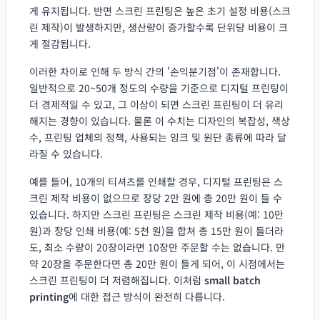
게 유지됩니다. 반면 스크린 프린팅은 높은 초기 설정 비용(스크
린 제작)이 발생하지만, 생산량이 증가할수록 단위당 비용이 크
게 절감됩니다.
이러한 차이로 인해 두 방식 간의 '손익분기점'이 존재합니다.
일반적으로 20~50개 정도의 수량을 기준으로 디지털 프린팅이
더 경제적일 수 있고, 그 이상이 되면 스크린 프린팅이 더 유리
해지는 경향이 있습니다. 물론 이 수치는 디자인의 복잡성, 색상
수, 프린팅 업체의 정책, 사용되는 잉크 및 원단 종류에 따라 달
라질 수 있습니다.
예를 들어, 10개의 티셔츠를 인쇄할 경우, 디지털 프린팅은 스
크린 제작 비용이 없으므로 장당 2만 원에 총 20만 원이 들 수
있습니다. 하지만 스크린 프린팅은 스크린 제작 비용(예: 10만
원)과 장당 인쇄 비용(예: 5천 원)을 합쳐 총 15만 원이 들더라
도, 최소 수량이 20장이라면 10장만 주문할 수는 없습니다. 만
약 20장을 주문한다면 총 20만 원이 들게 되어, 이 시점에서는
스크린 프린팅이 더 저렴해집니다. 이처럼
small batch
printing
에 대한 접근 방식이 완전히 다릅니다.