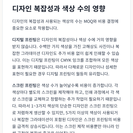
디자인 복잡성과 색상 수의 영향
디자인의 복잡성과 사용되는 색상의 수는 MOQ와 비용 결정에
중요한 요소로 작용합니다.
디지털 프린팅
은 디자인의 복잡성이나 색상 수에 거의 영향을
받지 않습니다. 수백만 가지 색상을 가진 고해상도 사진이나 복
잡한 그라데이션 디자인도 추가 비용 없이 쉽게 인쇄할 수 있습
니다. 이는 디지털 프린팅이 CMYK 잉크를 조합하여 모든 색상
을 표현하기 때문입니다. 따라서 다채로운 디자인이나 섬세한
표현이 필요한 경우 디지털 프린팅이 월등히 유리합니다.
스크린 프린팅
은 색상 수가 늘어날수록 비용이 증가합니다. 각
색상마다 별도의 스크린을 제작해야 하고, 인쇄 과정에서 각 색
상 스크린을 교체하고 정렬하는 추가 작업이 필요하기 때문입니
다. 따라서 1~3가지 색상의 단순한 디자인은 스크린 프린팅으
로 저렴하게 생산할 수 있지만, 5가지 이상의 색상이 사용되거
나 복잡한 그라데이션이 포함된 디자인은 스크린 프린팅의 비용
을 급격히 상승시킵니다. 이는 스크린 제작 비용뿐만 아니라 인
쇄 공정의 복잡성 증가로 이어집니다.