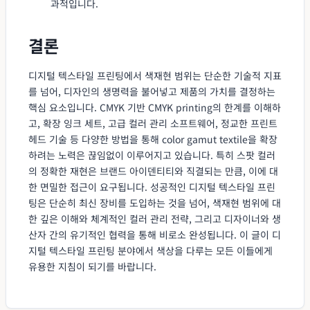
과적입니다.
결론
디지털 텍스타일 프린팅에서 색재현 범위는 단순한 기술적 지표
를 넘어, 디자인의 생명력을 불어넣고 제품의 가치를 결정하는
핵심 요소입니다. CMYK 기반 CMYK printing의 한계를 이해하
고, 확장 잉크 세트, 고급 컬러 관리 소프트웨어, 정교한 프린트
헤드 기술 등 다양한 방법을 통해 color gamut textile을 확장
하려는 노력은 끊임없이 이루어지고 있습니다. 특히 스팟 컬러
의 정확한 재현은 브랜드 아이덴티티와 직결되는 만큼, 이에 대
한 면밀한 접근이 요구됩니다. 성공적인 디지털 텍스타일 프린
팅은 단순히 최신 장비를 도입하는 것을 넘어, 색재현 범위에 대
한 깊은 이해와 체계적인 컬러 관리 전략, 그리고 디자이너와 생
산자 간의 유기적인 협력을 통해 비로소 완성됩니다. 이 글이 디
지털 텍스타일 프린팅 분야에서 색상을 다루는 모든 이들에게
유용한 지침이 되기를 바랍니다.