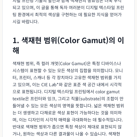
지털 프린팅 기술의 발전과 함께 색재현의 중요성은 더욱 부각
되고 있으며, 이 글을 통해 독자 여러분이 디지털 텍스타일 프린
팅 환경에서 최적의 색상을 구현하는 데 필요한 지식을 얻어가
시길 바랍니다.
1. 색재현 범위(Color Gamut)의 이
해
색재현 범위, 즉 컬러 개멋(Color Gamut)은 특정 디바이스나
시스템이 표현할 수 있는 모든 색상의 집합을 의미합니다. 모니
터, 프린터, 스캐너 등 각 장치마다 고유한 색재현 범위를 가지
고 있으며, 이는 CIE L
a
b*와 같은 표준 색 공간 내에서 시각적
으로 표현됩니다. 디지털 텍스타일 프린팅에서 color gamut
textile은 프린터와 잉크, 그리고 직물(substrate)의 조합이 만
들어낼 수 있는 모든 색상의 영역을 뜻합니다. 넓은 색재현 범위
는 더 생생하고 다채로운 색상 표현이 가능하다는 것을 의미하
며, 이는 디자인의 시각적 매력을 극대화하는 데 필수적입니다.
반대로 색재현 범위가 좁으면 특정 색상이 제대로 표현되지 않
거나, 원하는 색상과 다른 결과물이 나올 수 있습니다. 색재현