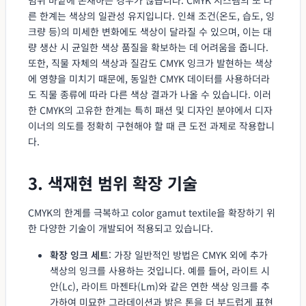
른 한계는 색상의 일관성 유지입니다. 인쇄 조건(온도, 습도, 잉
크량 등)의 미세한 변화에도 색상이 달라질 수 있으며, 이는 대
량 생산 시 균일한 색상 품질을 확보하는 데 어려움을 줍니다.
또한, 직물 자체의 색상과 질감도 CMYK 잉크가 발현하는 색상
에 영향을 미치기 때문에, 동일한 CMYK 데이터를 사용하더라
도 직물 종류에 따라 다른 색상 결과가 나올 수 있습니다. 이러
한 CMYK의 고유한 한계는 특히 패션 및 디자인 분야에서 디자
이너의 의도를 정확히 구현해야 할 때 큰 도전 과제로 작용합니
다.
3. 색재현 범위 확장 기술
CMYK의 한계를 극복하고 color gamut textile을 확장하기 위
한 다양한 기술이 개발되어 적용되고 있습니다.
확장 잉크 세트
: 가장 일반적인 방법은 CMYK 외에 추가
색상의 잉크를 사용하는 것입니다. 예를 들어, 라이트 시
안(Lc), 라이트 마젠타(Lm)와 같은 연한 색상 잉크를 추
가하여 미묘한 그라데이션과 밝은 톤을 더 부드럽게 표현