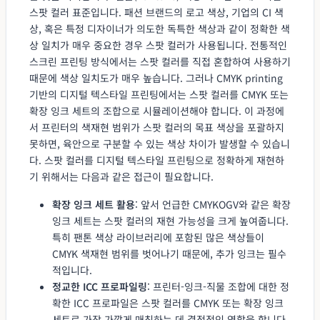
스팟 컬러 표준입니다. 패션 브랜드의 로고 색상, 기업의 CI 색
상, 혹은 특정 디자이너가 의도한 독특한 색상과 같이 정확한 색
상 일치가 매우 중요한 경우 스팟 컬러가 사용됩니다. 전통적인
스크린 프린팅 방식에서는 스팟 컬러를 직접 혼합하여 사용하기
때문에 색상 일치도가 매우 높습니다. 그러나 CMYK printing
기반의 디지털 텍스타일 프린팅에서는 스팟 컬러를 CMYK 또는
확장 잉크 세트의 조합으로 시뮬레이션해야 합니다. 이 과정에
서 프린터의 색재현 범위가 스팟 컬러의 목표 색상을 포괄하지
못하면, 육안으로 구분할 수 있는 색상 차이가 발생할 수 있습니
다. 스팟 컬러를 디지털 텍스타일 프린팅으로 정확하게 재현하
기 위해서는 다음과 같은 접근이 필요합니다.
확장 잉크 세트 활용
: 앞서 언급한 CMYKOGV와 같은 확장
잉크 세트는 스팟 컬러의 재현 가능성을 크게 높여줍니다.
특히 팬톤 색상 라이브러리에 포함된 많은 색상들이
CMYK 색재현 범위를 벗어나기 때문에, 추가 잉크는 필수
적입니다.
정교한 ICC 프로파일링
: 프린터-잉크-직물 조합에 대한 정
확한 ICC 프로파일은 스팟 컬러를 CMYK 또는 확장 잉크
세트로 가장 가깝게 매칭하는 데 결정적인 역할을 합니다.