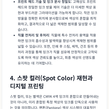
프린트 헤드 기술 및 잉크 분사 정밀도
: 고해상도 프린트
헤드와 정밀한 잉크 방울 제어 기술은 더 미세한 색상 표
현과 부드러운 그라데이션을 가능하게 합니다. 작은 잉크
방울을 정확한 위치에 분사함으로써 색상의 혼합을 최적
화하고, 결과적으로 더 넓은 색재현 범위를 달성할 수 있
습니다.
직물 전처리 및 후처리
: 직물에 특수 전처리 용액을 적용
하면 잉크의 흡수성과 발색력을 향상시켜 색재현 범위를
넓힐 수 있습니다. 또한, 인쇄 후 스팀, 세척, 건조 등의 후
처리 과정을 통해 잉크가 직물 섬유에 안정적으로 고착되
도록 하여 색상 견뢰도를 높이고, 최종 색상의 선명도를
유지하는 데 기여합니다.
4. 스팟 컬러(Spot Color) 재현과
디지털 프린팅
스팟 컬러, 또는 별색은 CMYK 4색 잉크의 혼합으로 만들어내는
것이 아니라, 미리 혼합된 특정 색상의 잉크를 단독으로 사용하
는 것을 의미합니다. 팬톤(Pantone) 색상 시스템이 대표적인