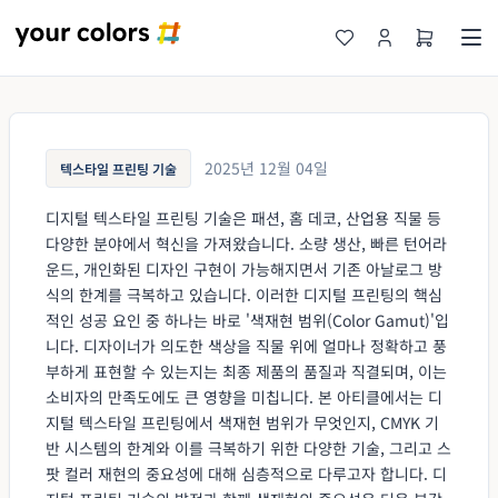
2025년 12월 04일
텍스타일 프린팅 기술
디지털 텍스타일 프린팅 기술은 패션, 홈 데코, 산업용 직물 등
다양한 분야에서 혁신을 가져왔습니다. 소량 생산, 빠른 턴어라
운드, 개인화된 디자인 구현이 가능해지면서 기존 아날로그 방
식의 한계를 극복하고 있습니다. 이러한 디지털 프린팅의 핵심
적인 성공 요인 중 하나는 바로 '색재현 범위(Color Gamut)'입
니다. 디자이너가 의도한 색상을 직물 위에 얼마나 정확하고 풍
부하게 표현할 수 있는지는 최종 제품의 품질과 직결되며, 이는
소비자의 만족도에도 큰 영향을 미칩니다. 본 아티클에서는 디
지털 텍스타일 프린팅에서 색재현 범위가 무엇인지, CMYK 기
반 시스템의 한계와 이를 극복하기 위한 다양한 기술, 그리고 스
팟 컬러 재현의 중요성에 대해 심층적으로 다루고자 합니다. 디