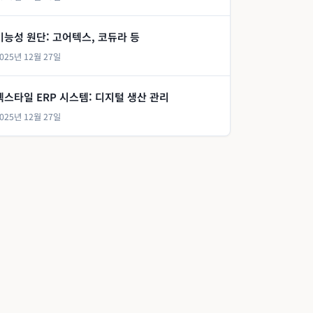
기능성 원단: 고어텍스, 코듀라 등
025년 12월 27일
텍스타일 ERP 시스템: 디지털 생산 관리
025년 12월 27일