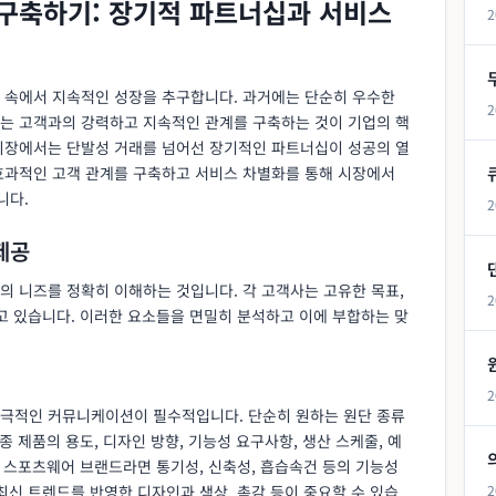
 구축하기: 장기적 파트너십과 서비스
2
 속에서 지속적인 성장을 추구합니다. 과거에는 단순히 우수한
2
는 고객과의 강력하고 지속적인 관계를 구축하는 것이 기업의 핵
 시장에서는 단발성 거래를 넘어선 장기적인 파트너십이 성공의 열
효과적인 고객 관계를 구축하고 서비스 차별화를 통해 시장에서
니다.
2
제공
의 니즈를 정확히 이해하는 것입니다. 각 고객사는 고유한 목표,
2
고 있습니다. 이러한 요소들을 면밀히 분석하고 이에 부합하는 맞
2
적극적인 커뮤니케이션이 필수적입니다. 단순히 원하는 원단 종류
종 제품의 용도, 디자인 방향, 기능성 요구사항, 생산 스케줄, 예
, 스포츠웨어 브랜드라면 통기성, 신축성, 흡습속건 등의 기능성
최신 트렌드를 반영한 디자인과 색상, 촉감 등이 중요할 수 있습
2