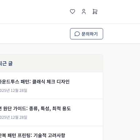
문의하기
최근 글
하운드투스 패턴: 클래식 체크 디자인
025년 12월 28일
면 원단 가이드: 종류, 특성, 최적 용도
025년 12월 28일
반복 패턴 프린팅: 기술적 고려사항