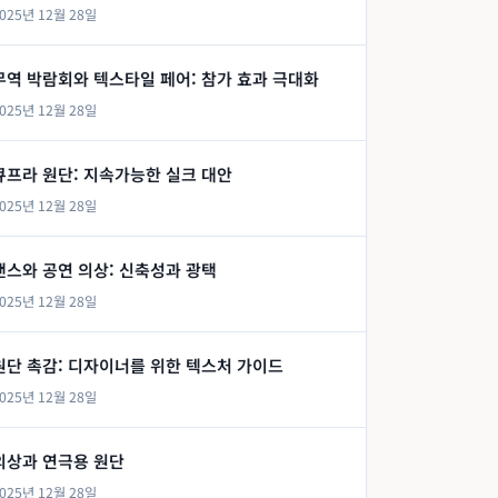
025년 12월 28일
무역 박람회와 텍스타일 페어: 참가 효과 극대화
025년 12월 28일
큐프라 원단: 지속가능한 실크 대안
025년 12월 28일
댄스와 공연 의상: 신축성과 광택
025년 12월 28일
원단 촉감: 디자이너를 위한 텍스처 가이드
025년 12월 28일
의상과 연극용 원단
025년 12월 28일