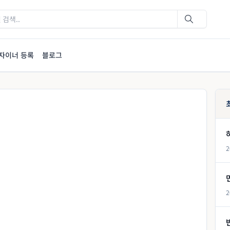
자이너 등록
블로그
2
2