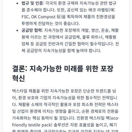
법규 및 인증
: 각국의 환경 규제와 지속가능성 관련 법규
를 준수해야 합니다. 또한, 공신력 있는 에코 라벨링(예:
FSC, OK Compost 등)을 획득하여 제품의 친환경성을
투명하게 전달하는 것이 좋습니다.
공급망 협력
: 지속가능한 포장재의 개발, 생산, 운송, 재활
용에 이르는 전 과정에서 공급업체, 물류 파트너, 재활용
업체 등 공급망 전반과의 긴밀한 협력이 필수적입니다. 전
체 공급망의 지속가능성을 함께 높여야 합니다.
결론: 지속가능한 미래를 위한 포장
혁신
텍스타일 제품을 위한 지속가능한 포장은 단순한 트렌드를 넘
어, 환경 보호와 기업의 지속가능성을 위한 필수적인 전략입니
다. 재활용 소재의 적극적인 활용과 포장 최소화 전략은 텍스타
일 산업이 환경에 미치는 영향을 줄이고, 순환 경제로의 전환을
가속화하는 핵심 동력이 될 것입니다. 친환경 텍스타일 팩(eco-
friendly textile pack) 솔루션은 자원 효율성을 높이고, 폐기
물 발생을 줄이며, 궁극적으로는 지구의 건강을 지키는 데 기여