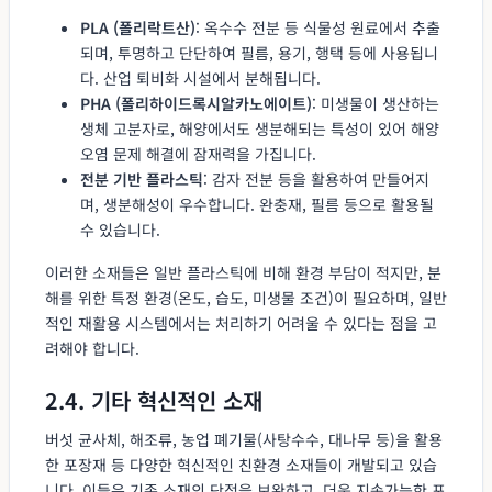
PLA (폴리락트산)
: 옥수수 전분 등 식물성 원료에서 추출
되며, 투명하고 단단하여 필름, 용기, 행택 등에 사용됩니
다. 산업 퇴비화 시설에서 분해됩니다.
PHA (폴리하이드록시알카노에이트)
: 미생물이 생산하는
생체 고분자로, 해양에서도 생분해되는 특성이 있어 해양
오염 문제 해결에 잠재력을 가집니다.
전분 기반 플라스틱
: 감자 전분 등을 활용하여 만들어지
며, 생분해성이 우수합니다. 완충재, 필름 등으로 활용될
수 있습니다.
이러한 소재들은 일반 플라스틱에 비해 환경 부담이 적지만, 분
해를 위한 특정 환경(온도, 습도, 미생물 조건)이 필요하며, 일반
적인 재활용 시스템에서는 처리하기 어려울 수 있다는 점을 고
려해야 합니다.
2.4. 기타 혁신적인 소재
버섯 균사체, 해조류, 농업 폐기물(사탕수수, 대나무 등)을 활용
한 포장재 등 다양한 혁신적인 친환경 소재들이 개발되고 있습
니다. 이들은 기존 소재의 단점을 보완하고, 더욱 지속가능한 포