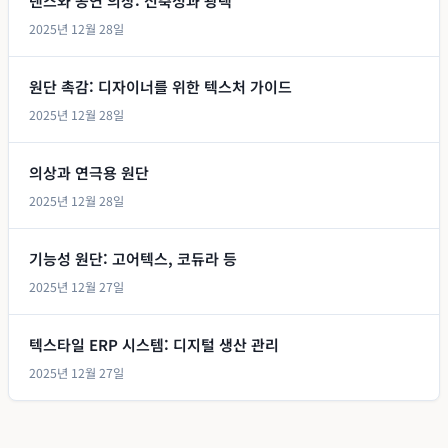
댄스와 공연 의상: 신축성과 광택
2025년 12월 28일
원단 촉감: 디자이너를 위한 텍스처 가이드
2025년 12월 28일
의상과 연극용 원단
2025년 12월 28일
기능성 원단: 고어텍스, 코듀라 등
2025년 12월 27일
텍스타일 ERP 시스템: 디지털 생산 관리
2025년 12월 27일