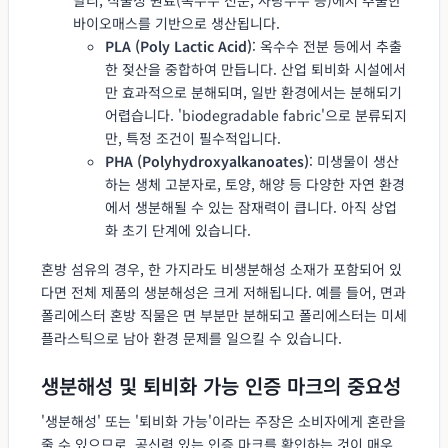
바이오매스를 기반으로 생산됩니다.
PLA (Poly Lactic Acid)
: 옥수수 전분 등에서 추출
한 젖산을 중합하여 만듭니다. 산업 퇴비화 시설에서
만 효과적으로 분해되며, 일반 환경에서는 분해되기
어렵습니다. 'biodegradable fabric'으로 분류되지
만, 특정 조건이 필수적입니다.
PHA (Polyhydroxyalkanoates)
: 미생물이 생산
하는 생체 고분자로, 토양, 해양 등 다양한 자연 환경
에서 생분해될 수 있는 잠재력이 큽니다. 아직 상업
화 초기 단계에 있습니다.
혼방 섬유의 경우, 한 가지라도 비생분해성 소재가 포함되어 있
다면 전체 제품의 생분해성은 크게 저해됩니다. 예를 들어, 면과
폴리에스터 혼방 직물은 면 부분만 분해되고 폴리에스터는 미세
플라스틱으로 남아 환경 문제를 일으킬 수 있습니다.
생분해성 및 퇴비화 가능 인증 마크의 중요성
'생분해성' 또는 '퇴비화 가능'이라는 주장은 소비자에게 혼란을
줄 수 있으므로, 공신력 있는 인증 마크를 확인하는 것이 매우