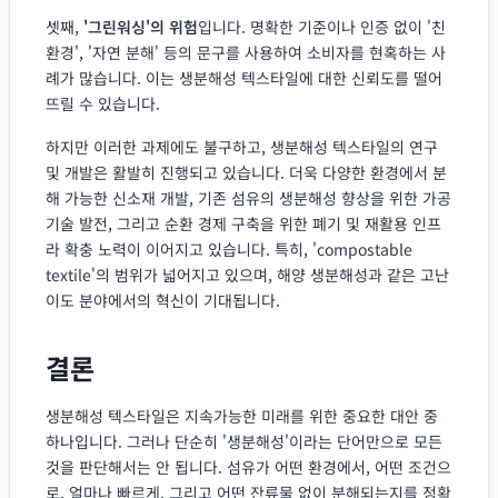
셋째,
'그린워싱'의 위험
입니다. 명확한 기준이나 인증 없이 '친
환경', '자연 분해' 등의 문구를 사용하여 소비자를 현혹하는 사
례가 많습니다. 이는 생분해성 텍스타일에 대한 신뢰도를 떨어
뜨릴 수 있습니다.
하지만 이러한 과제에도 불구하고, 생분해성 텍스타일의 연구
및 개발은 활발히 진행되고 있습니다. 더욱 다양한 환경에서 분
해 가능한 신소재 개발, 기존 섬유의 생분해성 향상을 위한 가공
기술 발전, 그리고 순환 경제 구축을 위한 폐기 및 재활용 인프
라 확충 노력이 이어지고 있습니다. 특히, 'compostable
textile'의 범위가 넓어지고 있으며, 해양 생분해성과 같은 고난
이도 분야에서의 혁신이 기대됩니다.
결론
생분해성 텍스타일은 지속가능한 미래를 위한 중요한 대안 중
하나입니다. 그러나 단순히 '생분해성'이라는 단어만으로 모든
것을 판단해서는 안 됩니다. 섬유가 어떤 환경에서, 어떤 조건으
로, 얼마나 빠르게, 그리고 어떤 잔류물 없이 분해되는지를 정확