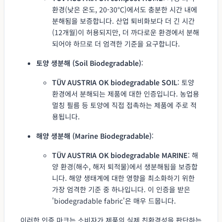
환경(낮은 온도, 20-30°C)에서도 충분한 시간 내에
분해됨을 보증합니다. 산업 퇴비화보다 더 긴 시간
(12개월)이 허용되지만, 더 까다로운 환경에서 분해
되어야 하므로 더 엄격한 기준을 요구합니다.
토양 생분해 (Soil Biodegradable)
:
TÜV AUSTRIA OK biodegradable SOIL
: 토양
환경에서 분해되는 제품에 대한 인증입니다. 농업용
멀칭 필름 등 토양에 직접 접촉하는 제품에 주로 적
용됩니다.
해양 생분해 (Marine Biodegradable)
:
TÜV AUSTRIA OK biodegradable MARINE
: 해
양 환경(해수, 해저 퇴적물)에서 생분해됨을 보증합
니다. 해양 생태계에 대한 영향을 최소화하기 위한
가장 엄격한 기준 중 하나입니다. 이 인증을 받은
'biodegradable fabric'은 매우 드뭅니다.
이러한 인증 마크는 소비자가 제품의 실제 친환경성을 판단하는