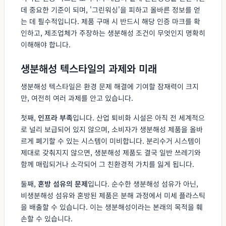
데 중요한 기준이 되며, '그린워싱'을 피하고 올바른 정보를 얻
는 데 필수적입니다. 제품 구매 시 반드시 해당 인증 마크를 확
인하고, 제조업체가 주장하는 생분해성 조건이 무엇인지 명확히
이해해야 합니다.
생분해성 텍스타일의 과제와 미래
생분해성 텍스타일은 환경 문제 해결에 기여할 잠재력이 크지
만, 여전히 여러 과제를 안고 있습니다.
첫째,
인프라 부족
입니다. 산업 퇴비화 시설은 아직 전 세계적으
로 널리 보급되어 있지 않으며, 소비자가 생분해성 제품을 올바
르게 폐기할 수 있는 시스템이 미비합니다. 분리수거 시스템이
제대로 갖춰지지 않으면, 생분해성 제품도 결국 일반 쓰레기와
함께 매립되거나 소각되어 그 친환경적 가치를 잃게 됩니다.
둘째,
혼방 섬유의 문제
입니다. 순수한 생분해성 섬유가 아닌,
비생분해성 섬유와 혼방된 제품은 분해 과정에서 미세 플라스틱
을 배출할 수 있습니다. 이는 생분해성이라는 본래의 목적을 훼
손할 수 있습니다.