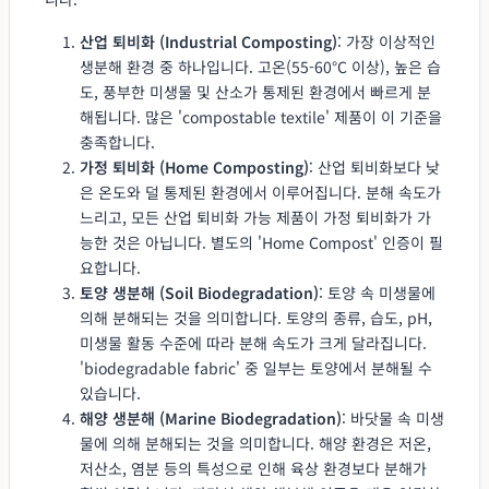
산업 퇴비화 (Industrial Composting)
: 가장 이상적인
생분해 환경 중 하나입니다. 고온(55-60°C 이상), 높은 습
도, 풍부한 미생물 및 산소가 통제된 환경에서 빠르게 분
해됩니다. 많은 'compostable textile' 제품이 이 기준을
충족합니다.
가정 퇴비화 (Home Composting)
: 산업 퇴비화보다 낮
은 온도와 덜 통제된 환경에서 이루어집니다. 분해 속도가
느리고, 모든 산업 퇴비화 가능 제품이 가정 퇴비화가 가
능한 것은 아닙니다. 별도의 'Home Compost' 인증이 필
요합니다.
토양 생분해 (Soil Biodegradation)
: 토양 속 미생물에
의해 분해되는 것을 의미합니다. 토양의 종류, 습도, pH,
미생물 활동 수준에 따라 분해 속도가 크게 달라집니다.
'biodegradable fabric' 중 일부는 토양에서 분해될 수
있습니다.
해양 생분해 (Marine Biodegradation)
: 바닷물 속 미생
물에 의해 분해되는 것을 의미합니다. 해양 환경은 저온,
저산소, 염분 등의 특성으로 인해 육상 환경보다 분해가