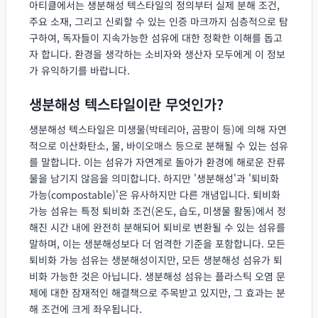
아티클에서는 생분해성 텍스타일의 정의부터 실제 분해 조건,
주요 소재, 그리고 신뢰할 수 있는 인증 마크까지 심층적으로 탐
구하여, 독자들이 지속가능한 섬유에 대한 정확한 이해를 돕고
자 합니다. 환경을 생각하는 소비자와 생산자 모두에게 이 정보
가 유익하기를 바랍니다.
생분해성 텍스타일이란 무엇인가?
생분해성 텍스타일은 미생물(박테리아, 곰팡이 등)에 의해 자연
적으로 이산화탄소, 물, 바이오매스 등으로 분해될 수 있는 섬유
를 말합니다. 이는 섬유가 자연계로 돌아가 환경에 해로운 잔류
물을 남기지 않음을 의미합니다. 하지만 '생분해성'과 '퇴비화
가능(compostable)'은 유사하지만 다른 개념입니다. 퇴비화
가능 섬유는 특정 퇴비화 조건(온도, 습도, 미생물 활동)에서 정
해진 시간 내에 완전히 분해되어 퇴비로 변환될 수 있는 섬유를
말하며, 이는 생분해성보다 더 엄격한 기준을 포함합니다. 모든
퇴비화 가능 섬유는 생분해성이지만, 모든 생분해성 섬유가 퇴
비화 가능한 것은 아닙니다. 생분해성 섬유는 플라스틱 오염 문
제에 대한 잠재적인 해결책으로 주목받고 있지만, 그 효과는 분
해 조건에 크게 좌우됩니다.