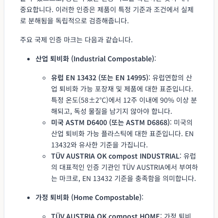
중요합니다. 이러한 인증은 제품이 특정 기준과 조건에서 실제
로 분해됨을 독립적으로 검증해줍니다.
주요 국제 인증 마크는 다음과 같습니다.
산업 퇴비화 (Industrial Compostable)
:
유럽 EN 13432 (또는 EN 14995)
: 유럽연합의 산
업 퇴비화 가능 포장재 및 제품에 대한 표준입니다.
특정 온도(58±2°C)에서 12주 이내에 90% 이상 분
해되고, 독성 물질을 남기지 않아야 합니다.
미국 ASTM D6400 (또는 ASTM D6868)
: 미국의
산업 퇴비화 가능 플라스틱에 대한 표준입니다. EN
13432와 유사한 기준을 가집니다.
TÜV AUSTRIA OK compost INDUSTRIAL
: 유럽
의 대표적인 인증 기관인 TÜV AUSTRIA에서 부여하
는 마크로, EN 13432 기준을 충족함을 의미합니다.
가정 퇴비화 (Home Compostable)
:
TÜV AUSTRIA OK compost HOME
: 가정 퇴비