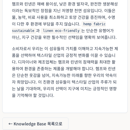
헴프와 린넨은 재배 용이성, 낮은 환경 발자국, 완전한 생분해성
이라는 독보적인 장점을 지닌 저영향 천연 섬유입니다. 이들은
물, 농약, 비료 사용을 최소화하고 토양 건강을 증진하며, 수명
이 다한 후 환경에 부담을 주지 않습니다.
hemp fabric
과
는 단순한 유행어가
sustainable
linen eco-friendly
아닌, 지구 건강을 위한 필수적인 선택임을 명확히 보여줍니다.
소비자로서 우리는 이 섬유들의 가치를 이해하고 지속가능한 제
품을 선택하여 텍스타일 산업의 긍정적 변화를 이끌 수 있습니
다. 디자이너와 제조업체는 헴프와 린넨의 잠재력을 최대한 활
용하여 환경을 존중하는 제품을 개발해야 합니다. 헴프와 린넨
은 단순한 옷감을 넘어, 지속가능한 미래를 향한 우리의 약속이
자 희망입니다. 이 친환경 섬유들이 텍스타일 산업의 주류가 되
는 날을 기대하며, 우리의 선택이 지구에 미치는 긍정적인 영향
을 기억해야 할 것입니다.
← Knowledge Base 목록으로