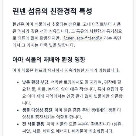
린넨 섬유의 친환경적 특성
린넨은 아마 식물에서 추출되는 섬유로, 고대 이집트부터 사용
된 역사가 깊은 천연 섬유입니다. 그 특유의 시원함과 통기성으
로 의류에 많이 활용되지만,
라는 측면
linen eco-friendly
에서 그 가치는 더욱 빛을 발합니다.
아마 식물의 재배와 환경 영향
아마 식물은 헴프와 유사하게 지속가능한 재배가 가능합니다.
낮은 환경 부담
: 척박한 토양에서도 잘 자라며, 경작에 필
요한 물, 비료, 농약의 양이 매우 적습니다. 특히 유럽의 주
요 아마 재배 지역에서는 인공 관개 없이 빗물에만 의존합
니다.
생물 다양성 증진
: 아마 밭은 종종 주변 생태계의 생물 다
양성을 증진시키는 역할을 합니다.
전 식물 활용
: 아마 식물의 모든 부분이 활용됩니다 (섬유,
씨앗, 사료, 바이오 에너지). 폐기물이 최소화됩니다.