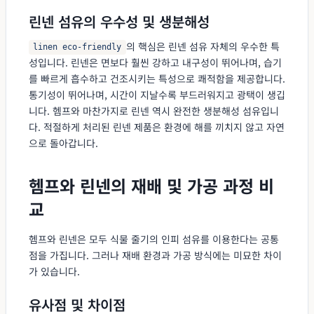
린넨 섬유의 우수성 및 생분해성
의 핵심은 린넨 섬유 자체의 우수한 특
linen eco-friendly
성입니다. 린넨은 면보다 훨씬 강하고 내구성이 뛰어나며, 습기
를 빠르게 흡수하고 건조시키는 특성으로 쾌적함을 제공합니다.
통기성이 뛰어나며, 시간이 지날수록 부드러워지고 광택이 생깁
니다. 헴프와 마찬가지로 린넨 역시 완전한 생분해성 섬유입니
다. 적절하게 처리된 린넨 제품은 환경에 해를 끼치지 않고 자연
으로 돌아갑니다.
헴프와 린넨의 재배 및 가공 과정 비
교
헴프와 린넨은 모두 식물 줄기의 인피 섬유를 이용한다는 공통
점을 가집니다. 그러나 재배 환경과 가공 방식에는 미묘한 차이
가 있습니다.
유사점 및 차이점