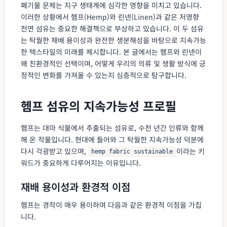
폐기물 문제는 지구 생태계에 심각한 영향을 미치고 있습니다.
이러한 상황에서 헴프(Hemp)와 린넨(Linen)과 같은 저영향
천연 섬유는 중요한 해결책으로 부상하고 있습니다. 이 두 섬유
는 탁월한 재배 용이성과 완전한 생분해성을 바탕으로 지속가능
한 텍스타일의 미래를 제시합니다. 본 글에서는 헴프와 린넨이
왜 친환경적인 선택이며, 어떻게 우리의 의류 및 생활 방식에 긍
정적인 변화를 가져올 수 있는지 심층적으로 탐구합니다.
헴프 섬유의 지속가능성 프로필
헴프는 대마 식물에서 추출되는 섬유로, 수천 년간 인류와 함께
해 온 작물입니다. 현대에 들어와 그 탁월한 지속가능성 덕분에
다시 각광받고 있으며,
이라는 키
hemp fabric sustainable
워드가 중요하게 다루어지는 이유입니다.
재배 용이성과 환경적 이점
헴프는 경작이 매우 용이하며 다음과 같은 환경적 이점을 가집
니다.