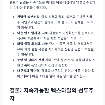
헴프와 린넨은 지속가능한 미래를 위한 핵심적인 역할을 수행하
는 다양한 장점을 가집니다.
완벽한 생분해성
: 합성 섬유와 달리, 헴프와 린넨은 사용
후 자연으로 완전히 돌아가 미세 플라스틱 문제를 야기하
지 않습니다.
낮은 탄소 발자국
: 재배 과정에서 이산화탄소를 흡수하며,
생산에 필요한 에너지도 합성 섬유보다 적습니다.
화학 물질 최소화
: 재배 단계는 물론 가공 및 염색에서도
유해 화학 물질 사용을 최소화하는 친환경 공법이 적용될
수 있습니다.
토양 및 생태계 건강 기여
: 토양 질 개선 및 생물 다양성 지
원을 통해 농업 생태계 건강을 증진합니다.
내구성과 장수명
: 강하고 내구성이 뛰어나 제품 수명이 길
어, 의류의 빠른 소비를 줄여 자원 낭비를 방지합니다.
결론: 지속가능한 텍스타일의 선두주
자