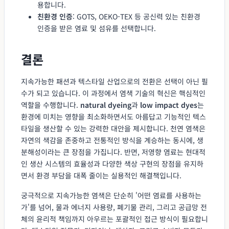
용합니다.
친환경 인증
: GOTS, OEKO-TEX 등 공신력 있는 친환경
인증을 받은 염료 및 섬유를 선택합니다.
결론
지속가능한 패션과 텍스타일 산업으로의 전환은 선택이 아닌 필
수가 되고 있습니다. 이 과정에서 염색 기술의 혁신은 핵심적인
역할을 수행합니다.
natural dyeing
과
low impact dyes
는
환경에 미치는 영향을 최소화하면서도 아름답고 기능적인 텍스
타일을 생산할 수 있는 강력한 대안을 제시합니다. 천연 염색은
자연의 색감을 존중하고 전통적인 방식을 계승하는 동시에, 생
분해성이라는 큰 장점을 가집니다. 반면, 저영향 염료는 현대적
인 생산 시스템의 효율성과 다양한 색상 구현의 장점을 유지하
면서 환경 부담을 대폭 줄이는 실용적인 해결책입니다.
궁극적으로 지속가능한 염색은 단순히 '어떤 염료를 사용하는
가'를 넘어, 물과 에너지 사용량, 폐기물 관리, 그리고 공급망 전
체의 윤리적 책임까지 아우르는 포괄적인 접근 방식이 필요합니