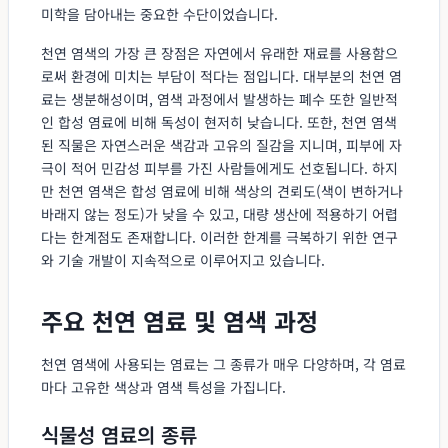
미학을 담아내는 중요한 수단이었습니다.
천연 염색의 가장 큰 장점은 자연에서 유래한 재료를 사용함으
로써 환경에 미치는 부담이 적다는 점입니다. 대부분의 천연 염
료는 생분해성이며, 염색 과정에서 발생하는 폐수 또한 일반적
인 합성 염료에 비해 독성이 현저히 낮습니다. 또한, 천연 염색
된 직물은 자연스러운 색감과 고유의 질감을 지니며, 피부에 자
극이 적어 민감성 피부를 가진 사람들에게도 선호됩니다. 하지
만 천연 염색은 합성 염료에 비해 색상의 견뢰도(색이 변하거나
바래지 않는 정도)가 낮을 수 있고, 대량 생산에 적용하기 어렵
다는 한계점도 존재합니다. 이러한 한계를 극복하기 위한 연구
와 기술 개발이 지속적으로 이루어지고 있습니다.
주요 천연 염료 및 염색 과정
천연 염색에 사용되는 염료는 그 종류가 매우 다양하며, 각 염료
마다 고유한 색상과 염색 특성을 가집니다.
식물성 염료의 종류