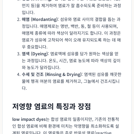
먼지 등)을 제거하여 염료가 잘 흡수되도록 준비하는 과정
입니다.
매염 (Mordanting)
: 섬유와 염료 사이의 결합을 돕는 과
정입니다. 매염제로는 명반, 백반, 동, 철 등이 사용되며,
매염제 종류에 따라 색상이 달라지기도 합니다. 이 과정은
염료가 섬유에 고착되어 색이 오래 유지되도록 하는 데 매
우 중요합니다.
염색 (Dyeing)
: 염료액에 섬유를 담가 원하는 색상을 얻
는 과정입니다. 온도, 시간, 염료 농도에 따라 색상의 깊이
와 농도가 달라집니다.
수세 및 건조 (Rinsing & Drying)
: 염색된 섬유를 깨끗한
물에 헹궈 여분의 염료를 제거하고, 그늘에서 건조시킵니
다.
저영향 염료의 특징과 장점
low impact dyes
는 합성 염료의 일종이지만, 기존의 전통적
인 합성 염료에 비해 환경에 미치는 악영향을 최소화하도록 설
계된 염료입니다. 이 염료들은 주로 반응성 염료(reactive