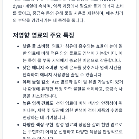
dyes) 계열에 속하며, 염색 과정에서 필요한 물과 에너지 소비
를 줄이고, 중금속 등의 유해 물질 사용을 제한하며, 폐수 처리
의 부담을 경감시키는 데 중점을 둡니다.
저영향 염료의 주요 특징
낮은 물 소비량
: 염료가 섬유에 흡수되는 효율이 높아 일
반 염료에 비해 적은 양의 물로도 염색이 가능합니다. 이
는 특히 물 부족 지역에서 중요한 이점으로 작용합니다.
낮은 에너지 소비량
: 염색 온도를 낮추거나 염색 시간을
단축하여 에너지 사용량을 줄일 수 있습니다.
유해 물질 감소
: Azo 염료와 같이 암 유발 가능성이 있거
나 환경에 유해한 특정 화학 물질을 배제하고, 중금속 사
용을 최소화합니다.
높은 염색 견뢰도
: 천연 염료에 비해 색상의 안정성이 뛰
어나며, 세탁 및 일광에 의한 변색이 적어 제품의 수명을
연장하는 데 기여합니다.
다양한 색상 구현
: 합성 염료의 장점을 살려 천연 염료로
는 구현하기 어려운 선명하고 다양한 색상을 안정적으로
얻을 수 있습니다.