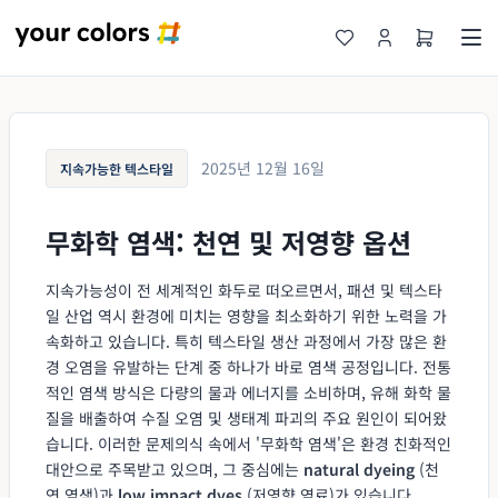
2025년 12월 16일
지속가능한 텍스타일
무화학 염색: 천연 및 저영향 옵션
지속가능성이 전 세계적인 화두로 떠오르면서, 패션 및 텍스타
일 산업 역시 환경에 미치는 영향을 최소화하기 위한 노력을 가
속화하고 있습니다. 특히 텍스타일 생산 과정에서 가장 많은 환
경 오염을 유발하는 단계 중 하나가 바로 염색 공정입니다. 전통
적인 염색 방식은 다량의 물과 에너지를 소비하며, 유해 화학 물
질을 배출하여 수질 오염 및 생태계 파괴의 주요 원인이 되어왔
습니다. 이러한 문제의식 속에서 '무화학 염색'은 환경 친화적인
대안으로 주목받고 있으며, 그 중심에는
natural dyeing
(천
연 염색)과
low impact dyes
(저영향 염료)가 있습니다.