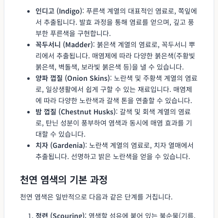
인디고 (Indigo)
: 푸른색 계열의 대표적인 염료로, 쪽잎에
서 추출됩니다. 발효 과정을 통해 염료를 얻으며, 깊고 풍
부한 푸른색을 구현합니다.
꼭두서니 (Madder)
: 붉은색 계열의 염료로, 꼭두서니 뿌
리에서 추출됩니다. 매염제에 따라 다양한 붉은색(주황빛
붉은색, 벽돌색, 보라빛 붉은색 등)을 낼 수 있습니다.
양파 껍질 (Onion Skins)
: 노란색 및 주황색 계열의 염료
로, 일상생활에서 쉽게 구할 수 있는 재료입니다. 매염제
에 따라 다양한 노란색과 갈색 톤을 연출할 수 있습니다.
밤 껍질 (Chestnut Husks)
: 갈색 및 회색 계열의 염료
로, 탄닌 성분이 풍부하여 염색과 동시에 매염 효과를 기
대할 수 있습니다.
치자 (Gardenia)
: 노란색 계열의 염료로, 치자 열매에서
추출됩니다. 선명하고 밝은 노란색을 얻을 수 있습니다.
천연 염색의 기본 과정
천연 염색은 일반적으로 다음과 같은 단계를 거칩니다.
정련 (Scouring)
: 염색할 섬유에 붙어 있는 불순물(기름,