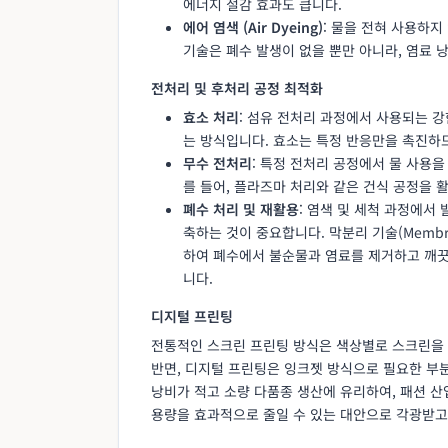
에너지 절감 효과도 큽니다.
에어 염색 (Air Dyeing)
: 물을 전혀 사용하지
기술은 폐수 발생이 없을 뿐만 아니라, 염료 
전처리 및 후처리 공정 최적화
효소 처리
: 섬유 전처리 과정에서 사용되는 
는 방식입니다. 효소는 특정 반응만을 촉진하
무수 전처리
: 특정 전처리 공정에서 물 사용
를 들어, 플라즈마 처리와 같은 건식 공정을 
폐수 처리 및 재활용
: 염색 및 세척 과정에서
축하는 것이 중요합니다. 막분리 기술(Membrane f
하여 폐수에서 불순물과 염료를 제거하고 깨끗한
니다.
디지털 프린팅
전통적인 스크린 프린팅 방식은 색상별로 스크린을 
반면, 디지털 프린팅은 잉크젯 방식으로 필요한 부분
낭비가 적고 소량 다품종 생산에 유리하여, 패션 
용량을 효과적으로 줄일 수 있는 대안으로 각광받고