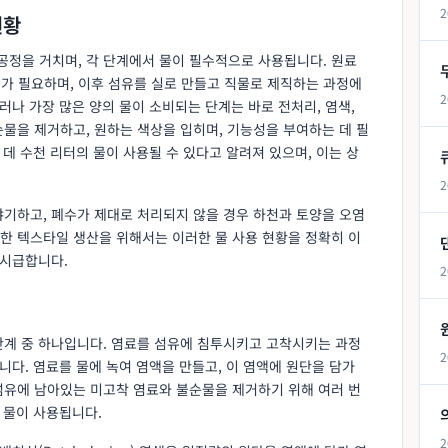
2
현황
정을 거치며, 각 단계에서 물이 필수적으로 사용됩니다. 원료
수가 필요하며, 이후 섬유를 실로 만들고 직물로 제직하는 과정에
2
러나 가장 많은 양의 물이 소비되는 단계는 바로 전처리, 염색,
물을 제거하고, 원하는 색상을 입히며, 기능성을 부여하는 데 필
 데 수천 리터의 물이 사용될 수 있다고 알려져 있으며, 이는 상
2
야기하고, 폐수가 제대로 처리되지 않을 경우 하천과 토양을 오염
한 텍스타일 생산을 위해서는 이러한 물 사용 현황을 정확히 이
 시급합니다.
2
단계 중 하나입니다. 염료를 섬유에 침투시키고 고착시키는 과정
2
니다. 염료를 물에 녹여 염액을 만들고, 이 염액에 원단을 담가
섬유에 남아있는 미고착 염료와 불순물을 제거하기 위해 여러 번
 물이 사용됩니다.
2