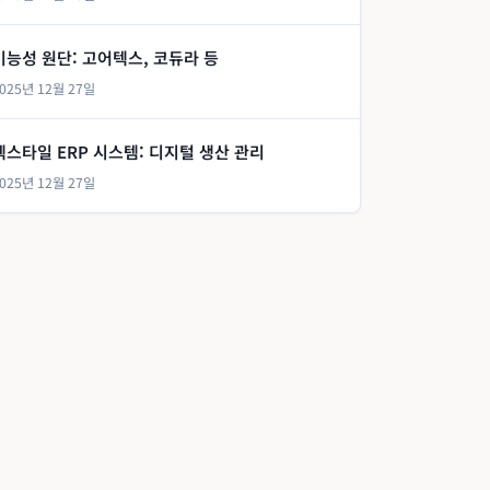
기능성 원단: 고어텍스, 코듀라 등
025년 12월 27일
텍스타일 ERP 시스템: 디지털 생산 관리
025년 12월 27일