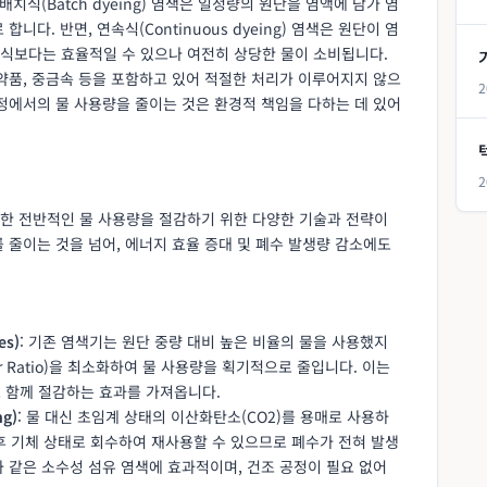
치식(Batch dyeing) 염색은 일정량의 원단을 염액에 담가 염
다. 반면, 연속식(Continuous dyeing) 염색은 원단이 염
식보다는 효율적일 수 있으나 여전히 상당한 물이 소비됩니다.
약품, 중금속 등을 포함하고 있어 적절한 처리가 이루어지지 않으
2
정에서의 물 사용량을 줄이는 것은 환경적 책임을 다하는 데 있어
2
한 전반적인 물 사용량을 절감하기 위한 다양한 기술과 전략이
 줄이는 것을 넘어, 에너지 효율 증대 및 폐수 발생량 감소에도
es)
: 기존 염색기는 원단 중량 대비 높은 비율의 물을 사용했지
r Ratio)을 최소화하여 물 사용량을 획기적으로 줄입니다. 이는
도 함께 절감하는 효과를 가져옵니다.
ng)
: 물 대신 초임계 상태의 이산화탄소(CO2)를 용매로 사용하
후 기체 상태로 회수하여 재사용할 수 있으므로 폐수가 전혀 발생
r)와 같은 소수성 섬유 염색에 효과적이며, 건조 공정이 필요 없어