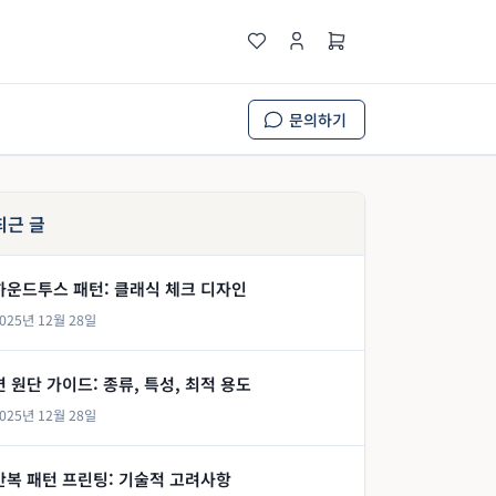
문의하기
최근 글
하운드투스 패턴: 클래식 체크 디자인
025년 12월 28일
면 원단 가이드: 종류, 특성, 최적 용도
025년 12월 28일
반복 패턴 프린팅: 기술적 고려사항