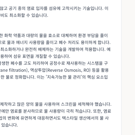
 않고 공기 중의 염료 입자를 섬유에 고착시키는 기술입니다. 이
낭비도 최소화할 수 있습니다.
강한 화학 약품과 대량의 물을 효소로 대체하여 환경 부담을 줄이
므로 물과 에너지 사용량을 줄이고 폐수 처리도 용이하게 합니다.
을 최소화하거나 완전히 배제하는 기술을 개발하여 적용합니다. 예
활용하여 섬유 표면을 개질할 수 있습니다.
 발생한 폐수를 고도 처리하여 공정수로 재사용하는 시스템을 구
iltration), 역삼투압(Reverse Osmosis, RO) 등을 활용
 물로 정화합니다. 이는 '지속가능한 물 관리'의 핵심 요소입
제작하고 많은 양의 물을 사용하여 스크린을 세척해야 했습니다.
에만 염료를 분사하므로 물 사용량이 극히 적습니다. 또한, 염료
산업의 변화에 유연하게 대응하면서도 텍스타일 생산에서의 물 사
 있습니다.