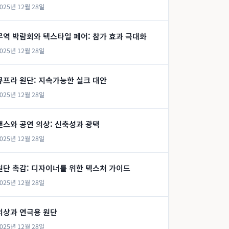
025년 12월 28일
무역 박람회와 텍스타일 페어: 참가 효과 극대화
025년 12월 28일
큐프라 원단: 지속가능한 실크 대안
025년 12월 28일
댄스와 공연 의상: 신축성과 광택
025년 12월 28일
원단 촉감: 디자이너를 위한 텍스처 가이드
025년 12월 28일
의상과 연극용 원단
025년 12월 28일