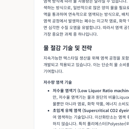
염색 방식에 따라 물 사용량은 달라질 수 있습니다. 배
색하는 방식으로, 일반적으로 많은 양의 물을 필요로 합니
액을 통과하며 연속적으로 염색되는 방식으로, 배치
염색 공정에서 발생하는 폐수는 미고착 염료, 화학 
면 심각한 수질 오염을 유발합니다. 따라서 염색 공
가장 중요한 과제 중 하나입니다.
물 절감 기술 및 전략
지속가능한 텍스타일 생산을 위해 염색 공정을 포함
개발되고 적용되고 있습니다. 이는 단순히 물 소비를
기여합니다.
저수량 염색 기술
저수율 염색기 (Low Liquor Ratio machin
만, 저수율 염색기는 물과 원단의 비율(Liquo
물뿐만 아니라 염료, 화학 약품, 에너지 소비
초임계 유체 염색 (Supercritical CO2 dyei
여 염색하는 기술입니다. 이산화탄소는 염색 
하지 않습니다. 특히 폴리에스터(Polyeste