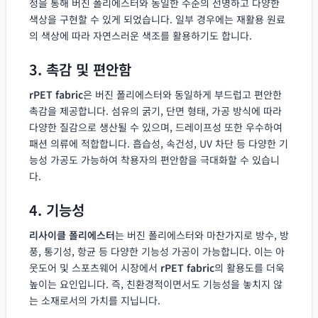
정을 통해 버진 폴리에스터와 동일한 수준의 선명하고 다양한
색상을 구현할 수 있게 되었습니다. 일부 경우에는 재활용 원료
의 색상에 따라 자연스러운 색조를 활용하기도 합니다.
3. 촉감 및 편안함
rPET fabric
은 버진 폴리에스터와 동일하게 부드럽고 편안한
촉감을 제공합니다. 섬유의 굵기, 단면 형태, 가공 방식에 따라
다양한 질감으로 생산될 수 있으며, 드레이프성 또한 우수하여
패션 의류에 적합합니다. 흡습성, 속건성, UV 차단 등 다양한 기
능성 가공도 가능하여 착용자의 편안함을 극대화할 수 있습니
다.
4. 기능성
리사이클 폴리에스터
는 버진 폴리에스터와 마찬가지로 방수, 방
풍, 통기성, 항균 등 다양한 기능성 가공이 가능합니다. 이는 아
웃도어 및 스포츠웨어 시장에서
rPET fabric
의 활용도를 더욱
높이는 요인입니다. 즉, 친환경적이면서도 기능성을 놓치지 않
는 소재로서의 가치를 지닙니다.