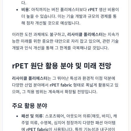
다.
비용
: 아직까지는 버진 폴리에스터보다
rPET
생산 비용이
더 높을 수 있습니다. 이는 기술 개발과 규모의 경제를 통
해 점차 개선될 것으로 예상됩니다.
이러한 도전 과제에도 불구하고,
리사이클 폴리에스터
는 지속가
능한 미래를 위한 중요한 대안으로 자리 잡고 있으며, 관련 기술
개발과 인식 개선을 통해 그 한계를 극복해나갈 것입니다.
rPET 원단 활용 분야 및 미래 전망
리사이클 폴리에스터
는 그 뛰어난 특성과 환경적 이점 덕분에
다양한 산업 분야에서
rPET fabric
형태로 폭넓게 활용되고 있
으며, 그 적용 범위는 계속해서 확장될 전망입니다.
주요 활용 분야
패션 및 의류
: 스포츠웨어, 아웃도어 의류(재킷, 바지), 캐
주얼 의류, 수영복, 심지어 정장까지 다양한 패션 아이템
에
rPET fabric
이 사용됩니다. 특히 기능성과 내구성이