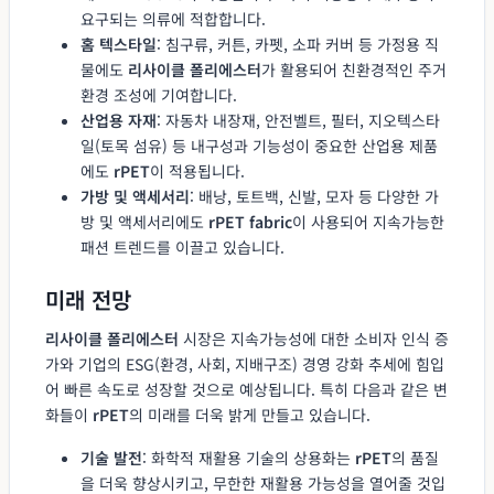
요구되는 의류에 적합합니다.
홈 텍스타일
: 침구류, 커튼, 카펫, 소파 커버 등 가정용 직
물에도
리사이클 폴리에스터
가 활용되어 친환경적인 주거
환경 조성에 기여합니다.
산업용 자재
: 자동차 내장재, 안전벨트, 필터, 지오텍스타
일(토목 섬유) 등 내구성과 기능성이 중요한 산업용 제품
에도
rPET
이 적용됩니다.
가방 및 액세서리
: 배낭, 토트백, 신발, 모자 등 다양한 가
방 및 액세서리에도
rPET fabric
이 사용되어 지속가능한
패션 트렌드를 이끌고 있습니다.
미래 전망
리사이클 폴리에스터
시장은 지속가능성에 대한 소비자 인식 증
가와 기업의 ESG(환경, 사회, 지배구조) 경영 강화 추세에 힘입
어 빠른 속도로 성장할 것으로 예상됩니다. 특히 다음과 같은 변
화들이
rPET
의 미래를 더욱 밝게 만들고 있습니다.
기술 발전
: 화학적 재활용 기술의 상용화는
rPET
의 품질
을 더욱 향상시키고, 무한한 재활용 가능성을 열어줄 것입