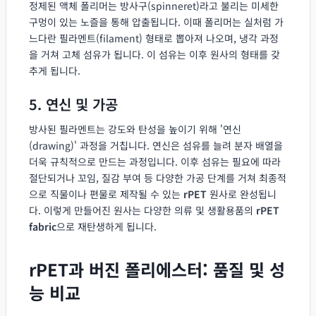
정제된 액체 폴리머는 방사구(spinneret)라고 불리는 미세한
구멍이 있는 노즐을 통해 압출됩니다. 이때 폴리머는 실처럼 가
느다란 필라멘트(filament) 형태로 뽑아져 나오며, 냉각 과정
을 거쳐 고체 섬유가 됩니다. 이 섬유는 이후 원사의 형태를 갖
추게 됩니다.
5. 연신 및 가공
방사된 필라멘트는 강도와 탄성을 높이기 위해 '연신
(drawing)' 과정을 거칩니다. 연신은 섬유를 늘려 분자 배열을
더욱 규칙적으로 만드는 과정입니다. 이후 섬유는 필요에 따라
절단되거나 꼬임, 질감 부여 등 다양한 가공 단계를 거쳐 최종적
으로 직물이나 편물로 제작될 수 있는
rPET
원사로 완성됩니
다. 이렇게 만들어진 원사는 다양한 의류 및 생활용품의
rPET
fabric
으로 재탄생하게 됩니다.
rPET과 버진 폴리에스터: 품질 및 성
능 비교