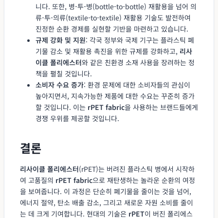
니다. 또한, 병-투-병(bottle-to-bottle) 재활용을 넘어 의
류-투-의류(textile-to-textile) 재활용 기술도 발전하여
진정한 순환 경제를 실현할 기반을 마련하고 있습니다.
규제 강화 및 지원
: 각국 정부와 국제 기구는 플라스틱 폐
기물 감소 및 재활용 촉진을 위한 규제를 강화하고,
리사
이클 폴리에스터
와 같은 친환경 소재 사용을 장려하는 정
책을 펼칠 것입니다.
소비자 수요 증가
: 환경 문제에 대한 소비자들의 관심이
높아지면서, 지속가능한 제품에 대한 수요는 꾸준히 증가
할 것입니다. 이는
rPET fabric
을 사용하는 브랜드들에게
경쟁 우위를 제공할 것입니다.
결론
리사이클 폴리에스터
(rPET)는 버려진 플라스틱 병에서 시작하
여 고품질의
rPET fabric
으로 재탄생하는 놀라운 순환의 여정
을 보여줍니다. 이 과정은 단순히 폐기물을 줄이는 것을 넘어,
에너지 절약, 탄소 배출 감소, 그리고 새로운 자원 소비를 줄이
는 데 크게 기여합니다. 현대의 기술은
rPET
이 버진 폴리에스