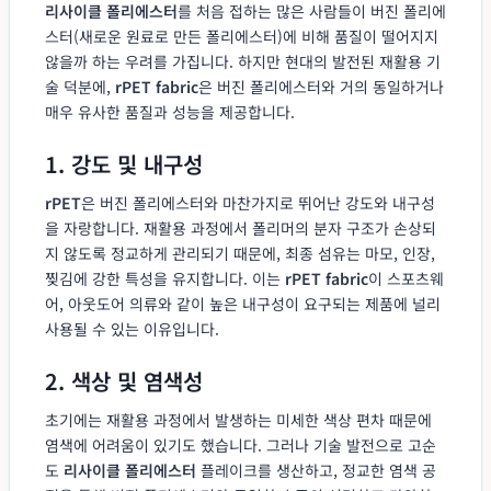
리사이클 폴리에스터
를 처음 접하는 많은 사람들이 버진 폴리에
스터(새로운 원료로 만든 폴리에스터)에 비해 품질이 떨어지지
않을까 하는 우려를 가집니다. 하지만 현대의 발전된 재활용 기
술 덕분에,
rPET fabric
은 버진 폴리에스터와 거의 동일하거나
매우 유사한 품질과 성능을 제공합니다.
1. 강도 및 내구성
rPET
은 버진 폴리에스터와 마찬가지로 뛰어난 강도와 내구성
을 자랑합니다. 재활용 과정에서 폴리머의 분자 구조가 손상되
지 않도록 정교하게 관리되기 때문에, 최종 섬유는 마모, 인장,
찢김에 강한 특성을 유지합니다. 이는
rPET fabric
이 스포츠웨
어, 아웃도어 의류와 같이 높은 내구성이 요구되는 제품에 널리
사용될 수 있는 이유입니다.
2. 색상 및 염색성
초기에는 재활용 과정에서 발생하는 미세한 색상 편차 때문에
염색에 어려움이 있기도 했습니다. 그러나 기술 발전으로 고순
도
리사이클 폴리에스터
플레이크를 생산하고, 정교한 염색 공