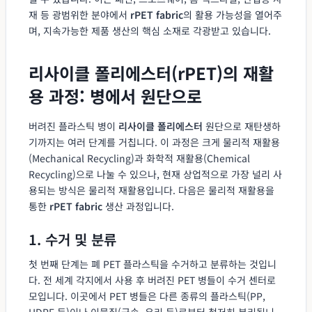
재 등 광범위한 분야에서
rPET fabric
의 활용 가능성을 열어주
며, 지속가능한 제품 생산의 핵심 소재로 각광받고 있습니다.
리사이클 폴리에스터(rPET)의 재활
용 과정: 병에서 원단으로
버려진 플라스틱 병이
리사이클 폴리에스터
원단으로 재탄생하
기까지는 여러 단계를 거칩니다. 이 과정은 크게 물리적 재활용
(Mechanical Recycling)과 화학적 재활용(Chemical
Recycling)으로 나눌 수 있으나, 현재 상업적으로 가장 널리 사
용되는 방식은 물리적 재활용입니다. 다음은 물리적 재활용을
통한
rPET fabric
생산 과정입니다.
1. 수거 및 분류
첫 번째 단계는 폐 PET 플라스틱을 수거하고 분류하는 것입니
다. 전 세계 각지에서 사용 후 버려진 PET 병들이 수거 센터로
모입니다. 이곳에서 PET 병들은 다른 종류의 플라스틱(PP,
HDPE 등)이나 이물질(금속, 유리 등)로부터 철저히 분리됩니