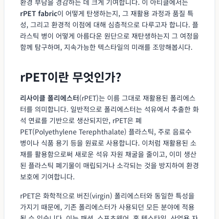
환경 부담을 경감하는 데 크게 기여합니다. 이 아티클에서는
rPET fabric
이 어떻게 탄생하는지, 그 재활용 과정과 품질 특
성, 그리고 환경적 이점에 대해 심층적으로 다루고자 합니다. 플
라스틱 병이 어떻게 아름다운 원단으로 재탄생하는지 그 여정을
함께 탐구하며, 지속가능한 텍스타일의 미래를 조망해봅시다.
rPET이란 무엇인가?
리사이클 폴리에스터
(rPET)는 이름 그대로 재활용된 폴리에스
터를 의미합니다. 일반적으로 폴리에스터는 석유에서 추출한 화
석 연료를 기반으로 생산되지만, rPET은 폐
PET(Polyethylene Terephthalate) 플라스틱, 주로 음료수
병이나 식품 용기 등을 원료로 사용합니다. 이처럼 재활용된 소
재를 활용함으로써 새로운 석유 자원 채굴을 줄이고, 이미 생산
된 플라스틱 폐기물이 매립되거나 소각되는 것을 방지하여 환경
보호에 기여합니다.
rPET은 화학적으로 버진(virgin) 폴리에스터와 동일한 특성을
가지기 때문에, 기존 폴리에스터가 사용되던 모든 분야에 적용
될 수 있습니다. 이는 패션, 스포츠웨어, 홈 텍스타일, 산업용 자