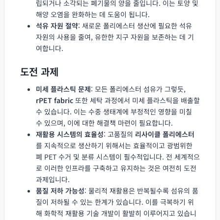
립되거나 소각되는 폐기물의 양을 줄입니다. 이는 토양 및
해양 오염을 완화하는 데 도움이 됩니다.
석유 자원 절약
: 새로운 폴리에스터 생산에 필요한 석유
자원의 사용을 줄여, 유한한 지구 자원을 보존하는 데 기
여합니다.
도전 과제
미세 플라스틱 문제
: 모든 폴리에스터 섬유가 그렇듯,
rPET fabric
또한 세탁 과정에서 미세 플라스틱을 배출할
수 있습니다. 이는 수중 생태계에 부정적인 영향을 미칠
수 있으며, 이에 대한 해결책 마련이 필요합니다.
재활용 시스템의 효율성
: 고품질의
리사이클 폴리에스터
를 지속적으로 생산하기 위해서는 효율적이고 광범위한
폐 PET 수거 및 분류 시스템이 필수적입니다. 전 세계적으
로 이러한 인프라를 구축하고 유지하는 것은 여전히 도전
과제입니다.
품질 저하 가능성
: 물리적 재활용은 반복될수록 섬유의 품
질이 저하될 수 있는 한계가 있습니다. 이를 극복하기 위
해 화학적 재활용 기술 개발이 활발히 이루어지고 있습니