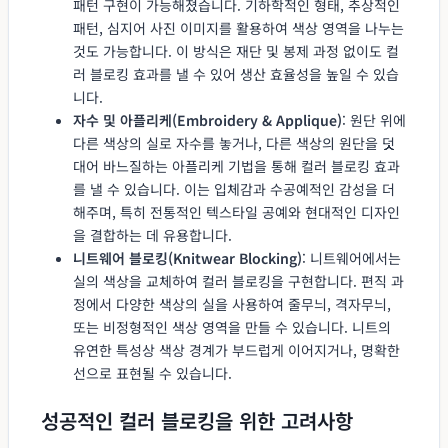
패턴 구현이 가능해졌습니다. 기하학적인 형태, 추상적인
패턴, 심지어 사진 이미지를 활용하여 색상 영역을 나누는
것도 가능합니다. 이 방식은 재단 및 봉제 과정 없이도 컬
러 블로킹 효과를 낼 수 있어 생산 효율성을 높일 수 있습
니다.
자수 및 아플리케(Embroidery & Applique)
: 원단 위에
다른 색상의 실로 자수를 놓거나, 다른 색상의 원단을 덧
대어 바느질하는 아플리케 기법을 통해 컬러 블로킹 효과
를 낼 수 있습니다. 이는 입체감과 수공예적인 감성을 더
해주며, 특히 전통적인 텍스타일 공예와 현대적인 디자인
을 결합하는 데 유용합니다.
니트웨어 블로킹(Knitwear Blocking)
: 니트웨어에서는
실의 색상을 교체하여 컬러 블로킹을 구현합니다. 편직 과
정에서 다양한 색상의 실을 사용하여 줄무늬, 격자무늬,
또는 비정형적인 색상 영역을 만들 수 있습니다. 니트의
유연한 특성상 색상 경계가 부드럽게 이어지거나, 명확한
선으로 표현될 수 있습니다.
성공적인 컬러 블로킹을 위한 고려사항