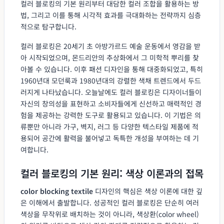
컬러 블로킹의 기본 원리부터 대담한 컬러 조합을 활용하는 방
법, 그리고 이를 통해 시각적 효과를 극대화하는 전략까지 심층
적으로 탐구합니다.
컬러 블로킹은 20세기 초 아방가르드 예술 운동에서 영감을 받
아 시작되었으며, 몬드리안의 추상화에서 그 미학적 뿌리를 찾
아볼 수 있습니다. 이후 패션 디자인을 통해 대중화되었고, 특히
1960년대 모던룩과 1980년대의 강렬한 색채 트렌드에서 두드
러지게 나타났습니다. 오늘날에도 컬러 블로킹은 디자이너들이
자신의 창의성을 표현하고 소비자들에게 신선하고 매력적인 경
험을 제공하는 강력한 도구로 활용되고 있습니다. 이 기법은 의
류뿐만 아니라 가구, 벽지, 러그 등 다양한 텍스타일 제품에 적
용되어 공간에 활력을 불어넣고 독특한 개성을 부여하는 데 기
여합니다.
컬러 블로킹의 기본 원리: 색상 이론과의 접목
color blocking textile
디자인의 핵심은 색상 이론에 대한 깊
은 이해에서 출발합니다. 성공적인 컬러 블로킹은 단순히 여러
색상을 무작위로 배치하는 것이 아니라, 색상환(color wheel)