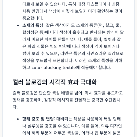
다르게 보일 수 있습니다. 특히 매장 디스플레이나 최종
사용 환경에서 색상이 어떻게 보일지 미리 확인하는 것이
중요합니다.
소재의 특성
: 같은 색상이라도 소재의 종류(면, 실크, 울,
합성섬유 등)에 따라 색상이 흡수되고 반사되는 방식이 달
라져 미묘한 차이를 만들어냅니다. 예를 들어, 벨벳과 같
은 파일 직물은 빛의 방향에 따라 색상이 깊어 보이거나
밝아 보일 수 있으며, 리넨은 특유의 자연스러운 질감으로
색상을 부드럽게 표현합니다. 이러한 소재의 특성을 이해
하고
color blocking textile
에 적용해야 합니다.
컬러 블로킹의 시각적 효과 극대화
컬러 블로킹은 단순한 색상 배열을 넘어, 착시 효과를 유도하고
형태를 강조하며, 감정적 메시지를 전달하는 강력한 수단입니
다.
형태 강조 및 변형
: 대비되는 색상을 사용하여 특정 형태
나 실루엣을 강조할 수 있습니다. 예를 들어, 의류 디자인
에서 허리 부분에 어두운 색상을, 어깨나 힙 부분에 밝은