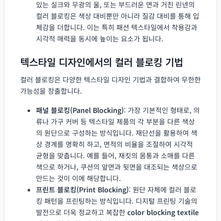
있는 실크와 무광의 울, 또는 부드러운 면과 거친 린넨의
컬러 블로킹은 색상 대비뿐만 아니라 질감 대비를 통해 입
체감을 더합니다. 이는 특히 패션 텍스타일에서 착용감과
시각적 매력을 동시에 높이는 요소가 됩니다.
텍스타일 디자인에서의 컬러 블로킹 기법
컬러 블로킹은 다양한 텍스타일 디자인 기법과 결합하여 무한한
가능성을 창출합니다.
패널 블로킹(Panel Blocking)
: 가장 기본적인 형태로, 의
류나 가구 커버 등 텍스타일 제품의 각 부분을 다른 색상
의 원단으로 구성하는 방식입니다. 재단선을 활용하여 색
상 경계를 명확히 하고, 면적의 비율을 조절하여 시각적
균형을 맞춥니다. 예를 들어, 재킷의 몸통과 소매를 다른
색으로 하거나, 쿠션의 앞면과 뒷면을 대조되는 색상으로
만드는 것이 이에 해당합니다.
프린트 블로킹(Print Blocking)
: 원단 자체에 컬러 블로
킹 패턴을 프린팅하는 방식입니다. 디지털 프린팅 기술의
발전으로 더욱 정교하고 복잡한
color blocking textile