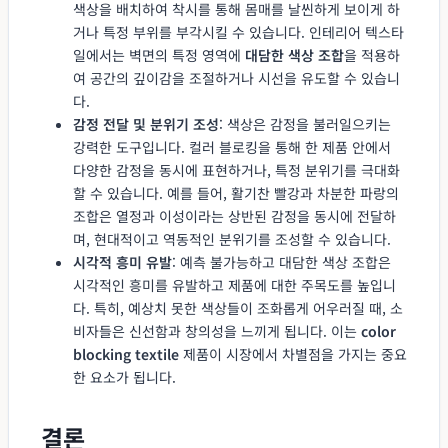
색상을 배치하여 착시를 통해 몸매를 날씬하게 보이게 하
거나 특정 부위를 부각시킬 수 있습니다. 인테리어 텍스타
일에서는 벽면의 특정 영역에
대담한 색상 조합
을 적용하
여 공간의 깊이감을 조절하거나 시선을 유도할 수 있습니
다.
감정 전달 및 분위기 조성
: 색상은 감정을 불러일으키는
강력한 도구입니다. 컬러 블로킹을 통해 한 제품 안에서
다양한 감정을 동시에 표현하거나, 특정 분위기를 극대화
할 수 있습니다. 예를 들어, 활기찬 빨강과 차분한 파랑의
조합은 열정과 이성이라는 상반된 감정을 동시에 전달하
며, 현대적이고 역동적인 분위기를 조성할 수 있습니다.
시각적 흥미 유발
: 예측 불가능하고 대담한 색상 조합은
시각적인 흥미를 유발하고 제품에 대한 주목도를 높입니
다. 특히, 예상치 못한 색상들이 조화롭게 어우러질 때, 소
비자들은 신선함과 창의성을 느끼게 됩니다. 이는
color
blocking textile
제품이 시장에서 차별점을 가지는 중요
한 요소가 됩니다.
결론