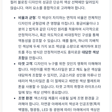
컬러 블로킹 디자인의 성공은 단순히 색상 선택에만 달려있지
않습니다. 여러 요소를 종합적으로 고려해야 합니다.
비율과 균형
: 각 색상이 차지하는 면적의 비율은 전체적인
디자인의 균형감에 큰 영향을 미칩니다. 황금비율이나 3
분의 2 법칙과 같은 디자인 원리를 적용하여 시각적으로
안정적이거나, 혹은 의도적으로 비대칭적인 구성을 통해
역동성을 강조할 수 있습니다. 예를 들어, 하나의 지배적
인 색상에 두세 가지 보조 색상을 소량으로 배치하여 포인
트를 주는 방식은 안정적이면서도 흥미로운
대담한 색상
조합
을 만듭니다.
타겟 고객
: 디자인이 누구를 위한 것인지 명확히 이해해야
합니다. 어린이를 위한 텍스타일은 밝고 채도 높은 색상을
대담하게 조합할 수 있지만, 고급스러운 성인용 의류나 인
테리어 텍스타일은 좀 더 절제되고 세련된 색상 팔레트와
톤을 사용할 수 있습니다. 타겟 고객의 취향과 라이프스타
일에 맞는 색상 선택이 중요합니다.
조명 환경
: 텍스타일 제품이 사용될 실제 조명 환경을 고
려해야 합니다. 자연광 아래에서의 색상과 인공조명(특히
백열등, 형광등, LED 등 광원에 따라) 아래에서의 색상은