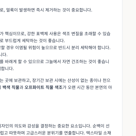
로, 얼룩이 발생하면 즉시 제거하는 것이 중요합니다.
가 핵심이므로, 강한 표백제 사용은 색조 변질을 초래할 수 있습
물로 부드럽게 세탁하는 것이 좋습니다.
탁할 경우 이염될 위험이 높으므로 반드시 분리 세탁해야 합니다.
니다.
조를 바래게 할 수 있으므로 그늘에서 자연 건조하는 것이 좋습니
택합니다.
되는 곳에 보관하고, 장기간 보관 시에는 산성이 없는 종이나 천으
의
백색 직물
과
오프화이트 직물 색조
가 오랜 시간 동안 본연의 아
디자인의 의도와 감성을 결정하는 중요한 요소입니다. 순백이 선
드럽고 따뜻하며 고급스러운 분위기를 연출합니다. 텍스타일 소재