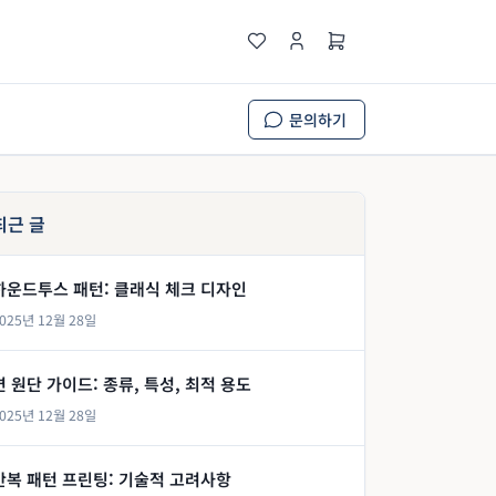
문의하기
최근 글
하운드투스 패턴: 클래식 체크 디자인
025년 12월 28일
면 원단 가이드: 종류, 특성, 최적 용도
025년 12월 28일
반복 패턴 프린팅: 기술적 고려사항