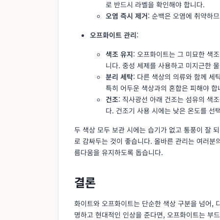
로 반드시 라벨을 확인해야 합니다.
오염 즉시 제거
: 순백은 오염에 취약하므
오프화이트 관리
:
색조 유지
: 오프화이트는 그 미묘한 색조
니다. 중성 세제를 사용하고 미지근한 
분리 세탁
: 다른 색상의 의류와 함께 세
특히 어두운 색상과의 혼합은 피해야 합
건조
: 직사광선 아래 건조는 섬유의 색
다. 건조기 사용 시에는 낮은 온도를 선
두 색상 모두 보관 시에는 습기가 없고 통풍이 잘 
로 감싸두는 것이 좋습니다. 올바른 관리는 여러분
름다움을 유지하도록 돕습니다.
결론
화이트와 오프화이트는 단순한 색상 구분을 넘어, 
명하고 현대적인 인상을 준다면, 오프화이트는 부