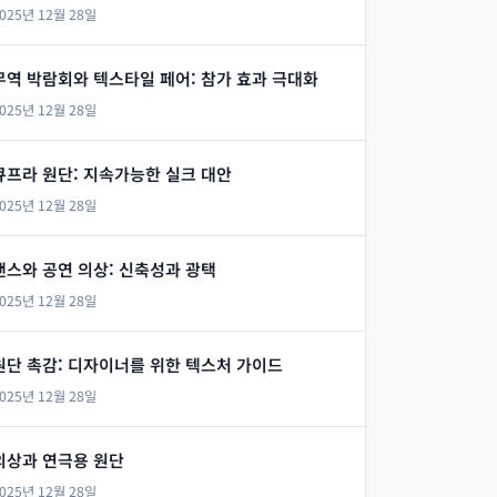
025년 12월 28일
무역 박람회와 텍스타일 페어: 참가 효과 극대화
025년 12월 28일
큐프라 원단: 지속가능한 실크 대안
025년 12월 28일
댄스와 공연 의상: 신축성과 광택
025년 12월 28일
원단 촉감: 디자이너를 위한 텍스처 가이드
025년 12월 28일
의상과 연극용 원단
025년 12월 28일