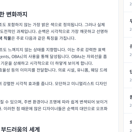
2
한 변화까지
조도 포함하지 않는 가장 밝은 색으로 정의됩니다. 그러나 실제
2
 도전적인 과제입니다. 순백은 시각적으로 가장 깨끗하고 선명하
색 직물
은 주로 다음과 같은 특징을 가집니다.
색조도 느껴지지 않는 상태를 지향합니다. 이는 주로 강력한 표백
2
 Agents, OBAs)의 사용을 통해 달성됩니다. OBAs는 자외선을 흡
기운을 상쇄하고 시각적으로 더 하얗게 보이게 합니다.
함, 효율성 등의 이미지를 전달합니다. 의료 시설, 유니폼, 웨딩 드레
2
여 강렬한 시각적 효과를 줍니다. 모던하고 미니멀리스트 디자인
질 수 있으며, 주변 환경이나 조명에 따라 쉽게 변색되어 보이거
2
다. 이러한 점 때문에 많은 디자이너들은 순백의 대안으로 오프화
 부드러움의 세계
2