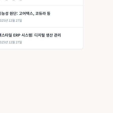
기능성 원단: 고어텍스, 코듀라 등
025년 12월 27일
텍스타일 ERP 시스템: 디지털 생산 관리
025년 12월 27일