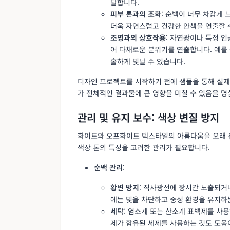
달합니다.
피부 톤과의 조화
: 순백이 너무 차갑게
더욱 자연스럽고 건강한 안색을 연출할 
조명과의 상호작용
: 자연광이나 특정 
어 다채로운 분위기를 연출합니다. 예를 
홀하게 빛날 수 있습니다.
디자인 프로젝트를 시작하기 전에 샘플을 통해 실제
가 전체적인 결과물에 큰 영향을 미칠 수 있음을 명
관리 및 유지 보수: 색상 변질 방지
화이트와 오프화이트 텍스타일의 아름다움을 오래 
색상 톤의 특성을 고려한 관리가 필요합니다.
순백 관리
:
황변 방지
: 직사광선에 장시간 노출되거나
에는 빛을 차단하고 중성 환경을 유지하
세탁
: 염소계 또는 산소계 표백제를 사
제가 함유된 세제를 사용하는 것도 도움이