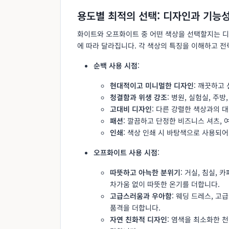
용도별 최적의 선택: 디자인과 기능
화이트와 오프화이트 중 어떤 색상을 선택할지는 디자
에 따라 달라집니다. 각 색상의 특징을 이해하고 
순백 사용 시점
:
현대적이고 미니멀한 디자인
: 깨끗하고
청결함과 위생 강조
: 병원, 실험실, 주
고대비 디자인
: 다른 강렬한 색상과의 
패션
: 깔끔하고 단정한 비즈니스 셔츠,
인쇄
: 색상 인쇄 시 바탕색으로 사용되
오프화이트 사용 시점
:
따뜻하고 아늑한 분위기
: 거실, 침실,
차가움 없이 따뜻한 온기를 더합니다.
고급스러움과 우아함
: 웨딩 드레스, 
품격을 더합니다.
자연 친화적 디자인
: 염색을 최소화한 