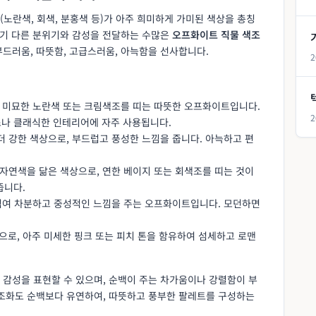
노란색, 회색, 분홍색 등)가 아주 희미하게 가미된 색상을 총칭
 각기 다른 분위기와 감성을 전달하는 수많은
오프화이트 직물 색조
드러움, 따뜻함, 고급스러움, 아늑함을 선사합니다.
2
, 미묘한 노란색 또는 크림색조를 띠는 따뜻한 오프화이트입니다.
2
스나 클래식한 인테리어에 자주 사용됩니다.
더 강한 색상으로, 부드럽고 풍성한 느낌을 줍니다. 아늑하고 편
 자연색을 닮은 색상으로, 연한 베이지 또는 회색조를 띠는 것이
줍니다.
 섞여 차분하고 중성적인 느낌을 주는 오프화이트입니다. 모던하면
으로, 아주 미세한 핑크 또는 피치 톤을 함유하여 섬세하고 로맨
 감성을 표현할 수 있으며, 순백이 주는 차가움이나 강렬함이 부
 조화도 순백보다 유연하여, 따뜻하고 풍부한 팔레트를 구성하는