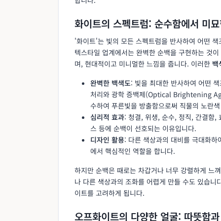
화이트의 스펙트럼: 순수함에서 미묘
'화이트'는 빛의 모든 스펙트럼을 반사하여 어떤 색
텍스타일 업계에서는 완벽한 순백을 구현하는 것이
며, 현대적이고 미니멀한 느낌을 줍니다. 이러한
백
완벽한 백색도
: 빛을 최대한 반사하여 어떤 
처리와 광학 증백제(Optical Brightening
수하여 푸른빛을 방출함으로써 직물의 노란색 
심리적 효과
: 청결, 위생, 순수, 정직, 간결
스 등에 순백이 선호되는 이유입니다.
디자인 활용
: 다른 색상과의 대비를 극대화하
에서 핵심적인 역할을 합니다.
하지만 순백은 때로는 차갑거나 너무 강렬하게 느껴
나 다른 색상과의 조화를 어렵게 만들 수도 있습니
이트를 고려하게 됩니다.
오프화이트의 다양한 얼굴: 따뜻함과