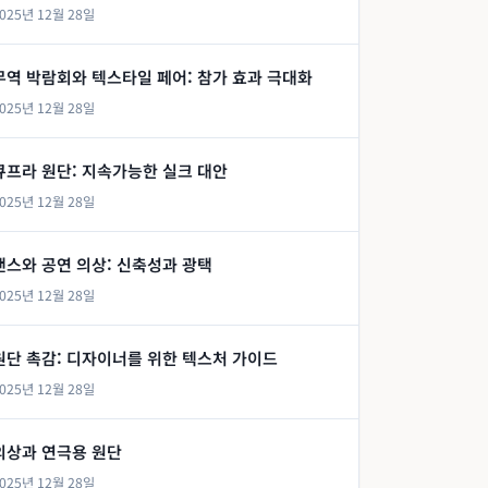
025년 12월 28일
무역 박람회와 텍스타일 페어: 참가 효과 극대화
025년 12월 28일
큐프라 원단: 지속가능한 실크 대안
025년 12월 28일
댄스와 공연 의상: 신축성과 광택
025년 12월 28일
원단 촉감: 디자이너를 위한 텍스처 가이드
025년 12월 28일
의상과 연극용 원단
025년 12월 28일