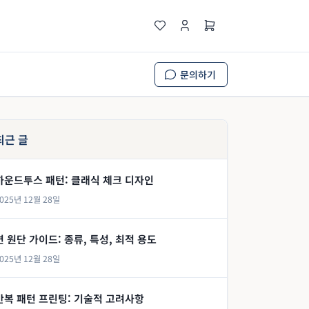
문의하기
최근 글
하운드투스 패턴: 클래식 체크 디자인
025년 12월 28일
면 원단 가이드: 종류, 특성, 최적 용도
025년 12월 28일
반복 패턴 프린팅: 기술적 고려사항