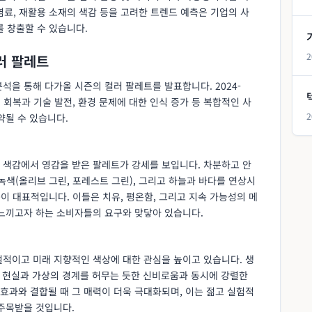
료, 재활용 소재의 색감 등을 고려한 트렌드 예측은 기업의 사
 창출할 수 있습니다.
2
컬러 팔레트
석을 통해 다가올 시즌의 컬러 팔레트를 발표합니다. 2024-
 회복과 기술 발전, 환경 문제에 대한 인식 증가 등 복합적인 사
2
약될 수 있습니다.
 색감에서 영감을 받은 팔레트가 강세를 보입니다. 차분하고 안
 녹색(올리브 그린, 포레스트 그린), 그리고 하늘과 바다를 연상시
등이 대표적입니다. 이들은 치유, 평온함, 그리고 지속 가능성의 메
 느끼고자 하는 소비자들의 요구와 맞닿아 있습니다.
털적이고 미래 지향적인 색상에 대한 관심을 높이고 있습니다. 생
은 현실과 가상의 경계를 허무는 듯한 신비로움과 동시에 강렬한
효과와 결합될 때 그 매력이 더욱 극대화되며, 이는 젊고 실험적
 주목받을 것입니다.