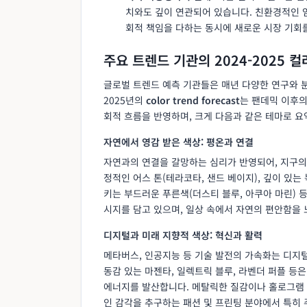
치와도 깊이 연관되어 있습니다. 친환경적인 염
회적 책임을 다하는 동시에 새로운 시장 기회를
주요 트렌드 기관의 2024-2025 
글로벌 트렌드 예측 기관들은 매년 다양한 연구와 분
2025년의
color trend forecast
는 팬데믹 이후의
회적 흐름을 반영하며, 크게 다음과 같은 테마로 요
자연에서 영감 받은 색상: 평온과 연결
자연과의 연결을 갈망하는 심리가 반영되어, 지구의
정적인 어스 톤(테라코타, 샌드 베이지), 깊이 있는
키는 부드러운 푸른색(더스티 블루, 아쿠아 마린) 
시지를 담고 있으며, 일상 속에서 자연의 편안함을
디지털과 미래 지향적 색상: 혁신과 활력
메타버스, 인공지능 등 기술 발전의 가속화는 디지
동감 있는 마젠타, 일렉트릭 블루, 라벤더 퍼플 등
에너지를 발산합니다. 메탈릭한 질감이나 홀로그램 
인 감각을 추구하는 패션 및 프린팅 분야에서 특히