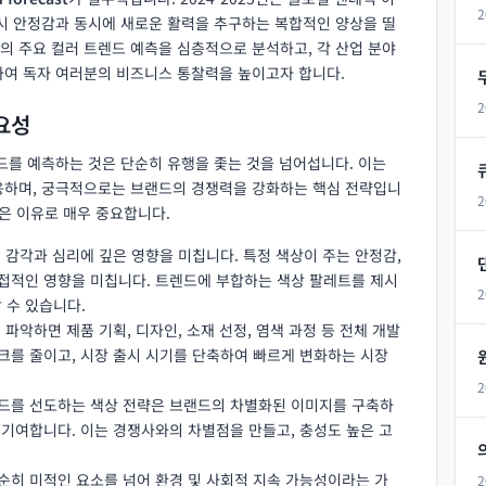
2
역시 안정감과 동시에 새로운 활력을 추구하는 복합적인 양상을 띨
의 주요 컬러 트렌드 예측을 심층적으로 분석하고, 각 산업 분야
하여 독자 여러분의 비즈니스 통찰력을 높이고자 합니다.
2
중요성
드를 예측하는 것은 단순히 유행을 좇는 것을 넘어섭니다. 이는
응하며, 궁극적으로는 브랜드의 경쟁력을 강화하는 핵심 전략입니
2
은 이유로 매우 중요합니다.
의 감각과 심리에 깊은 영향을 미칩니다. 특정 색상이 주는 안정감,
직접적인 영향을 미칩니다. 트렌드에 부합하는 색상 팔레트를 제시
2
 수 있습니다.
 파악하면 제품 기획, 디자인, 소재 선정, 염색 과정 등 전체 개발
크를 줄이고, 시장 출시 시기를 단축하여 빠르게 변화하는 시장
2
렌드를 선도하는 색상 전략은 브랜드의 차별화된 이미지를 구축하
 기여합니다. 이는 경쟁사와의 차별점을 만들고, 충성도 높은 고
단순히 미적인 요소를 넘어 환경 및 사회적 지속 가능성이라는 가
2