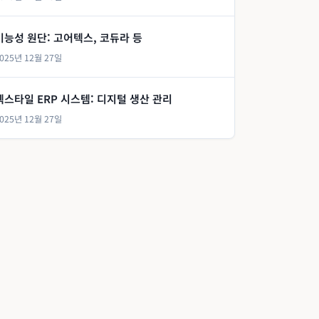
기능성 원단: 고어텍스, 코듀라 등
025년 12월 27일
텍스타일 ERP 시스템: 디지털 생산 관리
025년 12월 27일