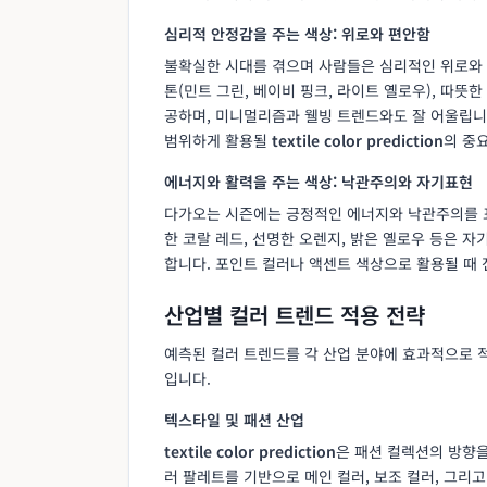
심리적 안정감을 주는 색상: 위로와 편안함
불확실한 시대를 겪으며 사람들은 심리적인 위로와 
톤(민트 그린, 베이비 핑크, 라이트 옐로우), 따뜻
공하며, 미니멀리즘과 웰빙 트렌드와도 잘 어울립니
범위하게 활용될
textile color prediction
의 중
에너지와 활력을 주는 색상: 낙관주의와 자기표현
다가오는 시즌에는 긍정적인 에너지와 낙관주의를 
한 코랄 레드, 선명한 오렌지, 밝은 옐로우 등은 
합니다. 포인트 컬러나 액센트 색상으로 활용될 때
산업별 컬러 트렌드 적용 전략
예측된 컬러 트렌드를 각 산업 분야에 효과적으로 
입니다.
텍스타일 및 패션 산업
textile color prediction
은 패션 컬렉션의 방향
러 팔레트를 기반으로 메인 컬러, 보조 컬러, 그리