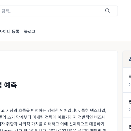
자이너 등록
블로그
업 예측
2
2
그리고 시장의 흐름을 반영하는 강력한 언어입니다. 특히 텍스타일,
개발의 초기 단계부터 마케팅 전략에 이르기까지 전반적인 비즈니
비자 취향과 사회적 가치를 이해하고 이에 선제적으로 대응하기
d forecast
가 필수적입니다. 2024-2025년은 글로벌 팬데믹 이