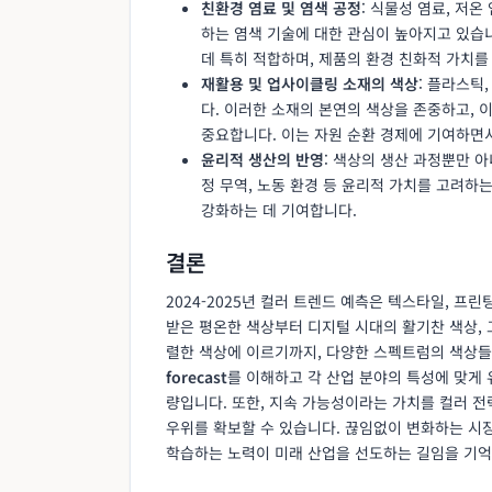
친환경 염료 및 염색 공정
: 식물성 염료, 저온
하는 염색 기술에 대한 관심이 높아지고 있습
데 특히 적합하며, 제품의 환경 친화적 가치를
재활용 및 업사이클링 소재의 색상
: 플라스틱
다. 이러한 소재의 본연의 색상을 존중하고,
중요합니다. 이는 자원 순환 경제에 기여하면
윤리적 생산의 반영
: 색상의 생산 과정뿐만 
정 무역, 노동 환경 등 윤리적 가치를 고려하
강화하는 데 기여합니다.
결론
2024-2025년 컬러 트렌드 예측은 텍스타일, 프
받은 평온한 색상부터 디지털 시대의 활기찬 색상,
렬한 색상에 이르기까지, 다양한 스펙트럼의 색상들
forecast
를 이해하고 각 산업 분야의 특성에 맞게
량입니다. 또한, 지속 가능성이라는 가치를 컬러 
우위를 확보할 수 있습니다. 끊임없이 변화하는 시
학습하는 노력이 미래 산업을 선도하는 길임을 기억