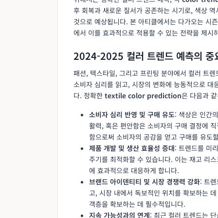
후 회복과 새로운 질서가 공존하는 시기로, 색상 
것으로 예상됩니다. 본 아티클에서는 다가오는 시즌
에서 이를 효과적으로 적용할 수 있는 전략을 제시
2024-2025 컬러 트렌드 예측의 
패션, 텍스타일, 그리고 프린팅 분야에서 컬러 트렌
소비자 심리를 읽고, 시장의 변화에 능동적으로 대
다. 정확한
textile color prediction
은 다음과 같
소비자 심리 반영 및 구매 유도
: 색상은 인간
활력, 혹은 편안함은 소비자의 구매 결정에 
함으로써 소비자의 공감을 얻고 구매를 유도할
제품 개발 및 생산 효율성 증대
: 트렌드를 미리
주기를 최적화할 수 있습니다. 이는 재고 리스
에 효과적으로 대응하게 합니다.
브랜드 아이덴티티 및 시장 경쟁력 강화
: 트
고, 시장 내에서 독보적인 위치를 확보하는 데
객층을 확보하는 데 필수적입니다.
지속 가능성과의 연계
: 최근 컬러 트렌드는 