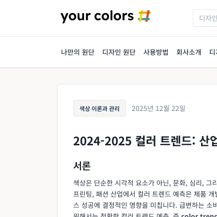
나만의 원단
디자인 원단
사용방법
회사소개
디
2025년 12월 22일
색상 이론과 관리
2024-2025 컬러 트렌드: 산
서론
색상은 단순한 시각적 요소가 아닌, 문화, 심리, 
프린팅, 패션 산업에서 컬러 트렌드 예측은 제품 
스 성공에 결정적인 영향을 미칩니다. 급변하는 소
위해서는 정확한 컬러 트렌드 예측, 즉
color tren