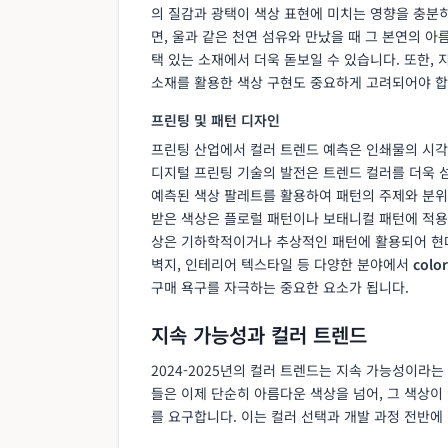
의 질감과 광택이 색상 표현에 미치는 영향을 충분히
면, 울과 같은 천연 섬유와 만났을 때 그 본연의 아
택 있는 소재에서 더욱 돋보일 수 있습니다. 또한,
소재를 활용한 색상 구현도 중요하게 고려되어야 합
프린팅 및 패턴 디자인
프린팅 산업에서 컬러 트렌드 예측은 인쇄물의 시각
디지털 프린팅 기술의 발전은 트렌드 컬러를 더욱 
예측된 색상 팔레트를 활용하여 패턴의 주제와 분위
받은 색상은 플로럴 패턴이나 보태니컬 패턴에 적용
상은 기하학적이거나 추상적인 패턴에 활용되어 현대
벽지, 인테리어 텍스타일 등 다양한 분야에서
color
구매 욕구를 자극하는 중요한 요소가 됩니다.
지속 가능성과 컬러 트렌드
2024-2025년의 컬러 트렌드는 지속 가능성이라는
들은 이제 단순히 아름다운 색상을 넘어, 그 색상이
를 요구합니다. 이는 컬러 선택과 개발 과정 전반에