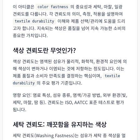
이 아티클은
의 중요성과 세탁, 마찰, 일광
color fastness
견뢰도를 다룹니다. 각 견뢰도의 의미, 측정, 적용을 설명하여
이해와 제품 선택/관리에 도움을 드리
textile durability
고자 합니다. 지속되는 색상은 품질을 넘어 지속 가능한 소비의
중요한 가치입니다.
색상 견뢰도란 무엇인가?
색상 견뢰도는 염색된 섬유가 물리적, 화학적, 환경적 요인에 의
해 색상이 변하거나 이염되는 것에 저항하는 정도입니다. 이는
제품 품질과 소비자 만족도를 결정하는 핵심이며,
textile
의 주요 평가 기준입니다.
durability
영향 요인: 염료 특성, 섬유 종류, 염색/가공 방법, 외부 환경(빛,
세탁, 마찰, 땀 등). 견뢰도는 ISO, AATCC 표준 테스트로 평가
됩니다.
세탁 견뢰도: 깨끗함을 유지하는 색상
세탁 견뢰도(Washing Fastness)는 섬유가 세탁 중 색상을 얼