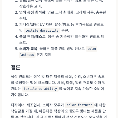
상호작용 고려.
염색 공정 최적화
: 염료 고착 최대화, 고착제 사용, 충분한
수세.
피니싱/코팅
: UV 차단, 발수/방오 등 후가공으로 견뢰도
및
증진.
textile durability
품질 관리/테스트
: 생산 중 지속적인 표준화된 견뢰도 테
스트.
소비자 교육
: 올바른 제품 관리 방법 안내로
color
유지 지원.
fastness
결론
색상 견뢰도는 섬유 및 패션 제품의 품질, 수명, 소비자 만족도
를 결정하는 핵심 요소입니다. 세탁, 마찰, 일광 견뢰도 이해 및
관리는
를 높이고 지속 가능한 소비에
textile durability
기여합니다.
디자이너, 제조업체, 소비자 모두가
에 대한
color fastness
책임감을 가질 때, 아름다운 색상이 오래도록 빛나는 제품을 만
들 수 있습니다. 이 글이 독자들에게 색상 견뢰도의 중요성을 인