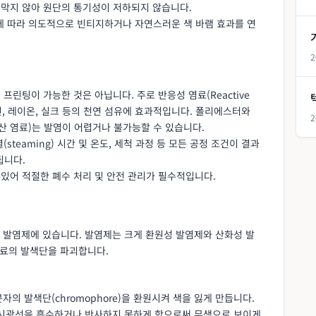
 막지 않아 원단의 통기성이 저하되지 않습니다.
 따라 의도적으로 빈티지하거나 자연스러운 색 바램 효과를 연
2
프린팅이 가능한 것은 아닙니다. 주로 반응성 염료(Reactive
색된 면, 레이온, 실크 등의 천연 섬유에 효과적입니다. 폴리에스터와
2
분산 염료)는 발염이 어렵거나 불가능할 수 있습니다.
(steaming) 시간 및 온도, 세척 과정 등 모든 공정 조건이 결과
됩니다.
있어 적절한 폐수 처리 및 안전 관리가 필수적입니다.
 발염제에 있습니다. 발염제는 크게 환원성 발염제와 산화성 발
염료의 발색단을 파괴합니다.
의 발색단(chromophore)을 환원시켜 색을 잃게 만듭니다.
가시광선을 흡수하거나 반사하지 못하게 함으로써 무색으로 보이게