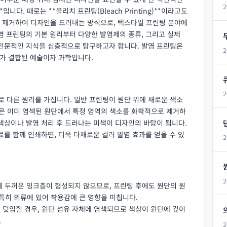
2
)**입니다. 때로는 **블리치 프린팅(Bleach Printing)**이라고도
 제거하여 디자인을 드러내는 방식으로, 텍스타일 프린팅 분야에
염 프린팅의 기본 원리부터 다양한 발염제의 종류, 그리고 실제
 전문적인 지식을 심층적으로 탐구하고자 합니다. 발염 프린팅은
2
해가 결합된 예술이자 과학입니다.
2
 다른 원리를 가집니다. 일반 프린팅이 원단 위에 새로운 색소
팅은 이미 염색된 원단에서 특정 영역의 색소를 화학적으로 제거하
색상이나 발염 처리 후 드러나는 미색이 디자인의 바탕이 됩니다.
료를 함께 인쇄하면, 더욱 다채로운 컬러 발염 효과를 얻을 수 있
2
2
 두꺼운 잉크층이 형성되지 않으므로, 프린팅 후에도 원단의 원
특히 의류에 있어 착용감에 큰 영향을 미칩니다.
 덧입힐 경우, 원단 섬유 자체에 염색되므로 색상이 원단에 깊이
.
2