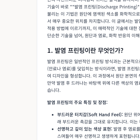
기술이 바로 **발염 프린팅(Discharge Printing
불리는 이 기법은 원단에 염색된 색소를 화학적으로
서 매우 중요한 위치를 차지합니다. 이 글에서는 발
적용 방법에 이르기까지, 이 매력적인 기술에 대한
단순한 기술을 넘어, 원단과 염료, 화학 반응의 이
1. 발염 프린팅이란 무엇인가?
발염 프린팅은 일반적인 프린팅 방식과는 근본적으로
(안료나 염료)를 덧입히는 방식이라면, 발염 프린
여 디자인을 형성합니다. 이 과정에서 원단 본연의 
만약 발염 후 드러나는 바탕색 위에 다른 색상의 염
습니다.
발염 프린팅의 주요 특징 및 장점:
부드러운 터치감(Soft Hand Feel):
원단 위에
래 부드러운 촉감을 그대로 유지합니다. 이는 
선명하고 깊이 있는 색상 표현:
발염 후 염료를
스며들어 매우 선명하고 생생하게 표현됩니다