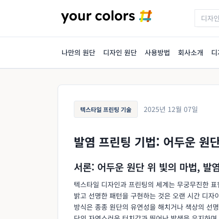
나만의 원단
디자인 원단
사용방법
회사소개
디
2025년 12월 07일
텍스타일 프린팅 기술
발염 프린팅 기법: 어두운 원
서론: 어두운 원단 위 빛의 마법, 발
텍스타일 디자인과 프린팅의 세계는 무궁무진한 표
밝고 선명한 패턴을 구현하는 것은 오랜 시간 디자
방식은 종종 원단의 유연성을 해치거나 색상의 선명
단의 자연스러운 터치감과 뛰어난 발색을 유지하며 