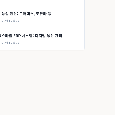
기능성 원단: 고어텍스, 코듀라 등
025년 12월 27일
텍스타일 ERP 시스템: 디지털 생산 관리
025년 12월 27일