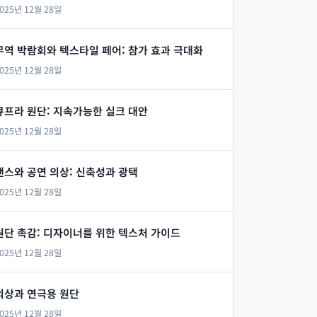
025년 12월 28일
무역 박람회와 텍스타일 페어: 참가 효과 극대화
025년 12월 28일
큐프라 원단: 지속가능한 실크 대안
025년 12월 28일
댄스와 공연 의상: 신축성과 광택
025년 12월 28일
원단 촉감: 디자이너를 위한 텍스처 가이드
025년 12월 28일
의상과 연극용 원단
025년 12월 28일