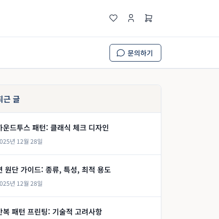
문의하기
최근 글
하운드투스 패턴: 클래식 체크 디자인
025년 12월 28일
면 원단 가이드: 종류, 특성, 최적 용도
025년 12월 28일
반복 패턴 프린팅: 기술적 고려사항