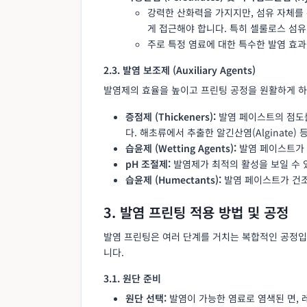
강력한 산화력을 가지지만, 섬유 자체를 
게 접근해야 합니다. 특히 셀룰로스 섬유
주로 특정 염료에 대한 특수한 발염 효과
2.3. 발염 보조제 (Auxiliary Agents)
발염제의 효율을 높이고 프린팅 공정을 원활하게 하
증점제 (Thickeners):
발염 페이스트의 점도를
다. 해초류에서 추출한 알긴산염(Alginate)
습윤제 (Wetting Agents):
발염 페이스트가 
pH 조절제:
발염제가 최적의 활성을 보일 수 
습윤제 (Humectants):
발염 페이스트가 건조
3. 발염 프린팅 적용 방법 및 공정
발염 프린팅은 여러 단계를 거치는 복합적인 공정입
니다.
3.1. 원단 준비
원단 선택:
발염이 가능한 염료로 염색된 면, 