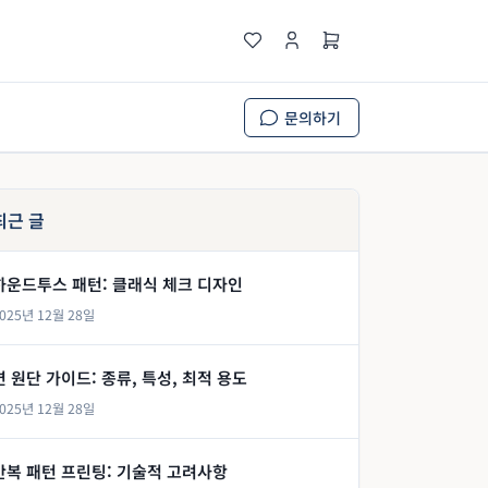
문의하기
최근 글
하운드투스 패턴: 클래식 체크 디자인
025년 12월 28일
면 원단 가이드: 종류, 특성, 최적 용도
025년 12월 28일
반복 패턴 프린팅: 기술적 고려사항