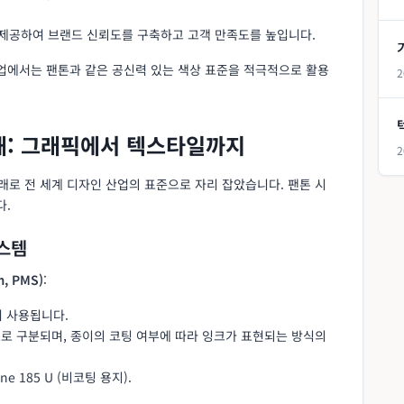
 제공하여 브랜드 신뢰도를 구축하고 고객 만족도를 높입니다.
산업에서는 팬톤과 같은 공신력 있는 색상 표준을 적극적으로 활용
2
이해: 그래픽에서 텍스타일까지
2
이래로 전 세계 디자인 산업의 표준으로 자리 잡았습니다. 팬톤 시
다.
시스템
, PMS)
:
서 사용됩니다.
d)' 팬덱으로 구분되며, 종이의 코팅 여부에 따라 잉크가 표현되는 방식의
one 185 U (비코팅 용지).