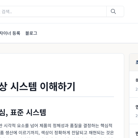
자이너 등록
블로그
: 색상 시스템 이해하기
2
심, 표준 시스템
2
순한 시각적 요소를 넘어 제품의 정체성과 품질을 결정하는 핵심적
품 생산에 이르기까지, 색상이 정확하게 전달되고 재현되는 것은