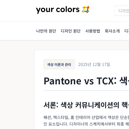
나만의 원단
디자인 원단
사용방법
회사소개
디
2025년 12월 17일
색상 이론과 관리
Pantone vs TCX
서론: 색상 커뮤니케이션의 핵
패션, 텍스타일, 홈 인테리어 산업에서 색상은 단
인 요소입니다. 디자이너의 스케치에서부터 최종 제