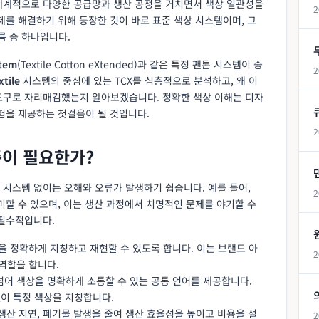
세계적으로 다양한 공급망과 생산 공정을 거치면서 색상 일관성을
2
제를 해결하기 위해 등장한 것이 바로 표준 색상 시스템이며, 그
름 중 하나입니다.
stem
(Textile Cotton eXtended)과 같은 특정 팬톤 시스템이 중
2
tile
시스템의 중심에 있는 TCX를 심층적으로 분석하고, 왜 이
도구로 자리매김했는지 알아보겠습니다. 정확한 색상 이해는 디자
험을 제공하는 첫걸음이 될 것입니다.
2
준이 필요한가?
 시스템 없이는 오해와 오류가 발생하기 쉽습니다. 예를 들어,
2
미할 수 있으며, 이는 생산 과정에서 치명적인 문제를 야기할 수
 필수적입니다.
상을 정확하게 지칭하고 재현할 수 있도록 합니다. 이는 브랜드 아
2
역할을 합니다.
 넘어 색상을 명확하게 소통할 수 있는 공통 언어를 제공합니다.
 없이 특정 색상을 지칭합니다.
 생산 지연, 폐기물 발생을 줄여 생산 효율성을 높이고 비용을 절
2