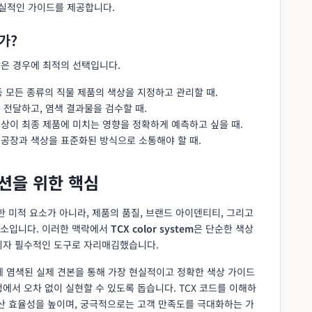
현실적인 가이드를 제공합니다.
가?
같은 경우에 최적의 선택입니다.
버 등 모든 종류의 직물 제품의 색상을 지정하고 관리할 때.
게 전달하고, 염색 결과물을 검수할 때.
색상이 최종 제품에 미치는 영향을 정확하게 예측하고 싶을 때.
산 공장과 색상을 표준화된 방식으로 소통해야 할 때.
션을 위한 핵심
한 미적 요소가 아니라, 제품의 품질, 브랜드 아이덴티티, 그리고
요소입니다. 이러한 맥락에서
TCX color system
은 단순한 색상
이자 필수적인 도구로 자리매김했습니다.
에 염색된 실제 견본을 통해 가장 현실적이고 정확한 색상 가이드
에서 오차 없이 실현할 수 있도록 돕습니다. TCX 코드를 이해하
생산 효율성을 높이며, 궁극적으로는 고객 만족도를 극대화하는 가