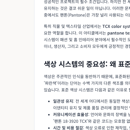
성공적인 프로젝트의 필수 조건입니다. 하지만 전 
유지하는 것은 결코 쉬운 일이 아닙니다. 이러한 문
중에서도 팬톤(Pantone)은 가장 널리 사용되는 이
특히 직물 및 텍스타일 산업에서는
TCX color sy
요한 역할을 합니다. 이 아티클에서는
pantone tex
시스템이 패션 및 홈 인테리어 분야에서 필수적인 
이너, 생산자, 그리고 소비자 모두에게 긍정적인 경
색상 시스템의 중요성: 왜 표
색상은 주관적인 인식을 동반하기 때문에, 표준화된
'파란색'이라는 단어는 수백 가지의 다른 색조를 의
있습니다. 표준 색상 시스템은 다음과 같은 이유로
일관성 유지
: 전 세계 어디에서든 동일한 색
이덴티티 유지 및 제품 품질 관리에 결정적인 
커뮤니케이션 효율성
: 언어와 문화의 장벽을
'팬톤 18-3920 TCX'와 같은 코드는 모호함
시간 및 비용 절감
: 색상 오류로 인한 재작업,