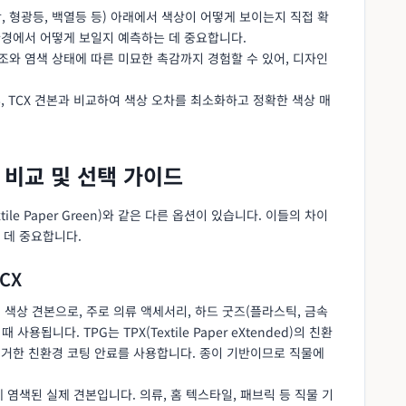
광, 형광등, 백열등 등) 아래에서 색상이 어떻게 보이는지 직접 확
환경에서 어떻게 보일지 예측하는 데 중요합니다.
구조와 염색 상태에 따른 미묘한 촉감까지 경험할 수 있어, 디자인
후, TCX 견본과 비교하여 색상 오차를 최소화하고 정확한 색상 매
템 비교 및 선택 가이드
ile Paper Green)와 같은 다른 옵션이 있습니다. 이들의 차이
 데 중요합니다.
TCX
된 색상 견본으로, 주로 의류 액세서리, 하드 굿즈(플라스틱, 금속
용됩니다. TPG는 TPX(Textile Paper eXtended)의 친환
제거한 친환경 코팅 안료를 사용합니다. 종이 기반이므로 직물에
에 염색된 실제 견본입니다. 의류, 홈 텍스타일, 패브릭 등 직물 기