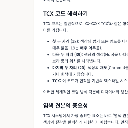
TCX 코드 해석하기
TCX 코드는 일반적으로 'XX-XXXX TCX'와 같은 형
미를 가집니다.
첫 두 자리 (18)
: 색상의 밝기 또는 명도를 나
매우 밝음, 19는 매우 어두움).
다음 두 자리 (39)
: 색상의 색상(Hue)을 나
보라 등의 위치를 나타냅니다.
마지막 두 자리 (20)
: 색상의 채도(Chrom
거나 회색에 가깝습니다.
TCX
: 이 코드가 면직물 기반의 텍스타일 시
이러한 체계적인 코딩 방식 덕분에 디자이너와 생산
염색 견본의 중요성
TCX 시스템에서 가장 중요한 요소는 바로 '염색 
색상과 질감을 완벽하게 재현하기 어렵습니다. 면직물