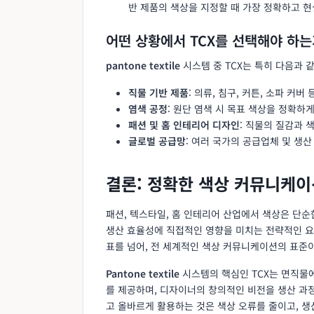
반 제품의 색상을 지정할 때 가장 정확하고 
어떤 상황에서 TCX를 선택해야 하는
pantone textile
시스템 중 TCX는 특히 다음과 
직물 기반 제품
: 의류, 침구, 커튼, 소파 커
염색 공정
: 원단 염색 시 목표 색상을 정확하
패션 및 홈 인테리어 디자인
: 직물의 질감과 
글로벌 공급망
: 여러 국가의 공급업체 및 생
결론: 정확한 색상 커뮤니케이
패션, 텍스타일, 홈 인테리어 산업에서 색상은 단순
생산 효율성에 직접적인 영향을 미치는 전략적인 
표를 넘어, 전 세계적인 색상 커뮤니케이션의 표준
Pantone textile
시스템의 핵심인 TCX는 면직물
를 제공하며, 디자이너의 창의적인 비전을 생산 과정
고 올바르게 활용하는 것은 색상 오류를 줄이고, 