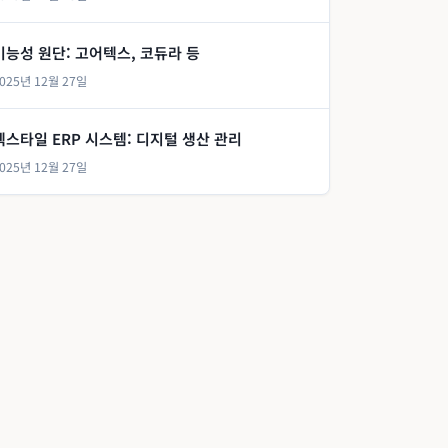
기능성 원단: 고어텍스, 코듀라 등
025년 12월 27일
텍스타일 ERP 시스템: 디지털 생산 관리
025년 12월 27일