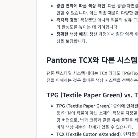
광원 변화에 따른 색상 확인
: 다른 광원(자연
인할 수 있습니다. 이는 최종 제품이 다양한 
촉각적 경험
: 색상뿐만 아니라 직물의 섬유 
의 완성도를 높이는 데 기여합니다.
정확한 색상 매칭
: 생산 과정에서 원단 염색 
칭을 보장합니다.
Pantone TCX와 다른 시스
팬톤 텍스타일 시스템 내에는 TCX 외에도 TPG(Text
점을 이해하는 것은 올바른 색상 시스템을 선택하는
TPG (Textile Paper Green) vs. 
TPG (Textile Paper Green)
: 종이에 인쇄
등)와 같이 직물이 아닌 소재의 색상을 지정할 때 사
경 버전으로, 납과 크롬과 같은 유해 물질을 
비해 색상 재현의 한계가 있을 수 있습니다.
TCX (Textile Cotton eXtended)
: 면직물