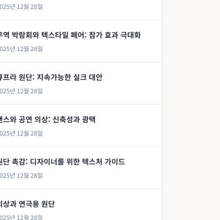
025년 12월 28일
무역 박람회와 텍스타일 페어: 참가 효과 극대화
025년 12월 28일
큐프라 원단: 지속가능한 실크 대안
025년 12월 28일
댄스와 공연 의상: 신축성과 광택
025년 12월 28일
원단 촉감: 디자이너를 위한 텍스처 가이드
025년 12월 28일
의상과 연극용 원단
025년 12월 28일