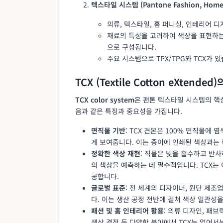
텍스타일 시스템 (Pantone Fashion, Home + 
의류, 텍스타일, 홈 퍼니싱, 인테리어 
재료의 특성을 고려하여 색상을 표현하는 
으로 구성됩니다.
주요 시스템으로 TPX/TPG와 TCX가 
TCX (Textile Cotton eXtende
TCX color system
은 팬톤 텍스타일 시스템의 핵
음과 같은 특징과 중요성을 가집니다.
면직물 기반
: TCX 견본은 100% 면직물에
게 보여줍니다. 이는 종이에 인쇄된 색상과는
정확한 색상 재현
: 직물은 빛을 흡수하고 반사
의 색상을 예측하는 데 필수적입니다. TCX는
공합니다.
글로벌 표준
: 전 세계의 디자이너, 원단 제조
다. 이는 생산 공정 전반에 걸쳐 색상 일관성
패션 및 홈 인테리어 활용
: 의류 디자인, 패브
색상 결정 등 다양한 분야에서 TCX는 없어서는