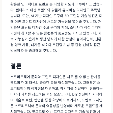
활용한 인터랙티브 프린트 등 다양한 시도가 이루어지고 있습니
다. 젠더리스 패션 트렌드와 맞물려 유니버설 디자인도 주목받
습니다. 또한, AI 기반 디자인 도구와 3D 프린팅 기술 발전은 미
래 어반 프린트 디자인에 새로운 가능성을 열어줄 것입니다. 개
인화된 프린트 디자인 수요 증가와 함께, 소비자가 직접 디자인
과정에 참여할 수 있는 플랫폼의 중요성도 커지고 있습니다. 지
속 가능성과 윤리적 생산 방식에 대한 관심이 높아지면서, 친환
경 잉크 사용, 폐기물 최소화 프린팅 기법 등 환경 친화적 접근
방식이 더욱 중요해질 것입니다.
결론
스트리트웨어 문화와 프린트 디자인은 서로 뗄 수 없는 관계를
맺으며 현대 패션의 중요한 축을 형성해왔습니다. 그래픽은 스
트리트웨어의 정체성을 대변하고, 메시지를 전달하며, 진화하는
미학적 가치를 창조하는 핵심 요소입니다. DIY 정신에서 시작하
여 예술적 표현, 협업을 통한 확장에 이르기까지, 프린트 디자인
은 스트리트웨어 문화의 역동성을 반영하며 새로운 트렌드를 제
시해왔습니다. 앞으로도 어반 프린트 디자인은 기술 발전과 사