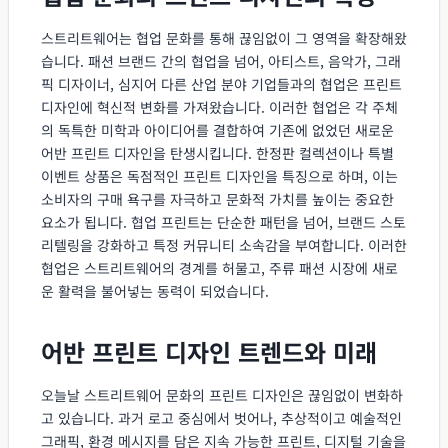
스트리트웨어는 협업 문화를 통해 끊임없이 그 영역을 확장해왔
습니다. 패션 브랜드 간의 협업을 넘어, 아티스트, 음악가, 그래
픽 디자이너, 심지어 다른 산업 분야 기업들과의 협업은 프린트
디자인에 혁신적 변화를 가져왔습니다. 이러한 협업은 각 주체
의 독특한 미학과 아이디어를 결합하여 기존에 없었던 새로운
어반 프린트 디자인을 탄생시킵니다. 한정판 컬렉션이나 특별
이벤트 상품은 독점적인 프린트 디자인을 특징으로 하며, 이는
소비자의 구매 욕구를 자극하고 문화적 가치를 높이는 중요한
요소가 됩니다. 협업 프린트는 단순한 패턴을 넘어, 브랜드 스토
리텔링을 강화하고 특정 커뮤니티 소속감을 부여합니다. 이러한
협업은 스트리트웨어의 경계를 허물고, 주류 패션 시장에 새로
운 활력을 불어넣는 동력이 되었습니다.
어반 프린트 디자인 트렌드와 미래
오늘날 스트리트웨어 문화의 프린트 디자인은 끊임없이 변화하
고 있습니다. 과거 로고 중심에서 벗어나, 추상적이고 예술적인
그래픽, 환경 메시지를 담은 지속 가능한 프린트, 디지털 기술을