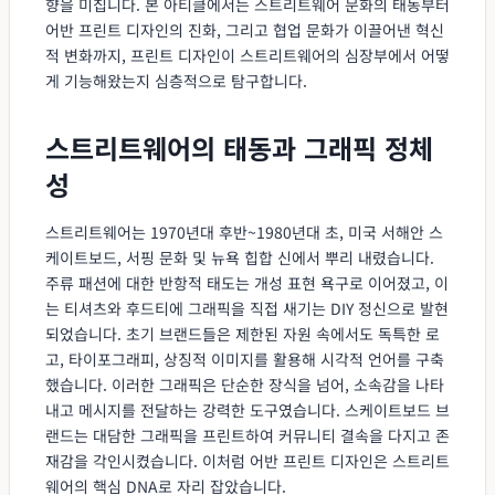
향을 미칩니다. 본 아티클에서는 스트리트웨어 문화의 태동부터
어반 프린트 디자인의 진화, 그리고 협업 문화가 이끌어낸 혁신
적 변화까지, 프린트 디자인이 스트리트웨어의 심장부에서 어떻
게 기능해왔는지 심층적으로 탐구합니다.
스트리트웨어의 태동과 그래픽 정체
성
스트리트웨어는 1970년대 후반~1980년대 초, 미국 서해안 스
케이트보드, 서핑 문화 및 뉴욕 힙합 신에서 뿌리 내렸습니다.
주류 패션에 대한 반항적 태도는 개성 표현 욕구로 이어졌고, 이
는 티셔츠와 후드티에 그래픽을 직접 새기는 DIY 정신으로 발현
되었습니다. 초기 브랜드들은 제한된 자원 속에서도 독특한 로
고, 타이포그래피, 상징적 이미지를 활용해 시각적 언어를 구축
했습니다. 이러한 그래픽은 단순한 장식을 넘어, 소속감을 나타
내고 메시지를 전달하는 강력한 도구였습니다. 스케이트보드 브
랜드는 대담한 그래픽을 프린트하여 커뮤니티 결속을 다지고 존
재감을 각인시켰습니다. 이처럼 어반 프린트 디자인은 스트리트
웨어의 핵심 DNA로 자리 잡았습니다.