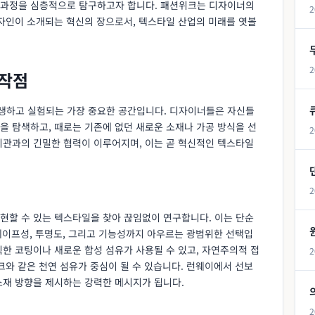
 과정을 심층적으로 탐구하고자 합니다. 패션위크는 디자이너의
2
디자인이 소개되는 혁신의 장으로서, 텍스타일 산업의 미래를 엿볼
2
시작점
생하고 실험되는 가장 중요한 공간입니다. 디자이너들은 자신들
을 탐색하고, 때로는 기존에 없던 새로운 소재나 가공 방식을 선
2
기관과의 긴밀한 협력이 이루어지며, 이는 곧 혁신적인 텍스타일
2
현할 수 있는 텍스타일을 찾아 끊임없이 연구합니다. 이는 단순
드레이프성, 투명도, 그리고 기능성까지 아우르는 광범위한 선택입
한 코팅이나 새로운 합성 섬유가 사용될 수 있고, 자연주의적 접
2
크와 같은 천연 섬유가 중심이 될 수 있습니다. 런웨이에서 선보
소재 방향을 제시하는 강력한 메시지가 됩니다.
2