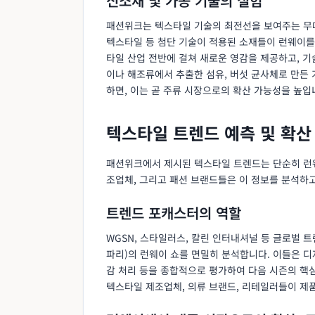
신소재 및 가공 기술의 실험
패션위크는 텍스타일 기술의 최전선을 보여주는 무대이
텍스타일 등 첨단 기술이 적용된 소재들이 런웨이를
타일 산업 전반에 걸쳐 새로운 영감을 제공하고, 기
이나 해조류에서 추출한 섬유, 버섯 균사체로 만든
하면, 이는 곧 주류 시장으로의 확산 가능성을 높입
텍스타일 트렌드 예측 및 확산
패션위크에서 제시된 텍스타일 트렌드는 단순히 런웨
조업체, 그리고 패션 브랜드들은 이 정보를 분석하
트렌드 포캐스터의 역할
WGSN, 스타일러스, 칼린 인터내셔널 등 글로벌 트
파리)의 런웨이 쇼를 면밀히 분석합니다. 이들은 디
감 처리 등을 종합적으로 평가하여 다음 시즌의 핵
텍스타일 제조업체, 의류 브랜드, 리테일러들이 제품