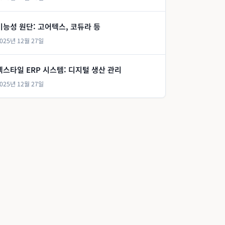
기능성 원단: 고어텍스, 코듀라 등
025년 12월 27일
텍스타일 ERP 시스템: 디지털 생산 관리
025년 12월 27일