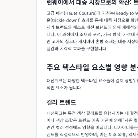
런웨이에서 대중 시장으로의 확산: 
고급 패션(Haute Couture)과 기성복(Ready-
운(trickle-down)' 효과를 통해 대중 시장으
저가 브랜드와 패스트 패션 브랜드에 의해 재해석되
니다. 이 과정에서 소재의 구성, 가공 방식, 가격대
인 고가의 실크나 캐시미어 혼방 소재는 대중 시장
질감과 시각적 효과를 구현합니다.
주요 텍스타일 요소별 영향 분
패션위크는 다양한 텍스타일 요소들에 걸쳐 광범위한
적인 요소가 됩니다.
컬러 트렌드
패션위크는 특정 색상 팔레트를 유행시키는 데 결정
이나 색상 조합은 트렌드 예측 기관에 의해 '시즌 컬러
연간 컬러 선정에도 영향을 미칩니다. 디자이너들은 
렌드를 직접적으로 반영하며, 이는 이후 의류, 액세