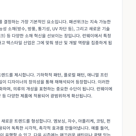
치를 결정하는 가장 기본적인 요소입니다. 패션위크는 지속 가능한
성 소재(방수, 방풍, 통기성, UV 차단 등), 그리고 새로운 기술
테크) 등 다양한 소재 혁신을 선보이는 장입니다. 런웨이에서 특정
고 텍스타일 산업은 그에 맞춰 생산 및 개발 역량을 집중하게 됩
렌드를 제시합니다. 기하학적 패턴, 플로럴 패턴, 애니멀 프린
타일이 디자이너의 창의성을 통해 재해석되어 등장합니다. 이러한
하며, 의류의 개성을 표현하는 중요한 수단이 됩니다. 런웨이에
가방 등 다양한 제품에 적용되어 광범위하게 확산됩니다.
새로운 트렌드를 형성합니다. 엠보싱, 자수, 아플리케, 코팅, 펀
용되어 독특한 시각적, 촉각적 효과를 만들어냅니다. 예를 들어,
이 유행할 수 있고, 다음 시즌에는 매끄러운 새틴이나 광택 있는