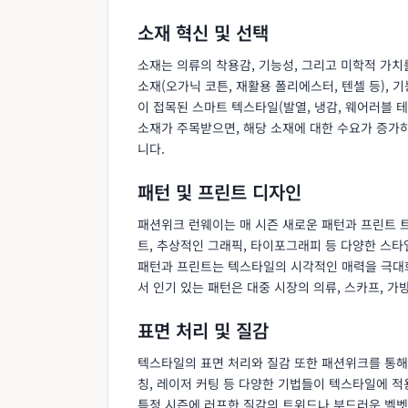
소재 혁신 및 선택
소재는 의류의 착용감, 기능성, 그리고 미학적 가
소재(오가닉 코튼, 재활용 폴리에스터, 텐셀 등), 기능
이 접목된 스마트 텍스타일(발열, 냉감, 웨어러블 
소재가 주목받으면, 해당 소재에 대한 수요가 증가하
니다.
패턴 및 프린트 디자인
패션위크 런웨이는 매 시즌 새로운 패턴과 프린트 트
트, 추상적인 그래픽, 타이포그래피 등 다양한 스
패턴과 프린트는 텍스타일의 시각적인 매력을 극대화
서 인기 있는 패턴은 대중 시장의 의류, 스카프, 
표면 처리 및 질감
텍스타일의 표면 처리와 질감 또한 패션위크를 통해 
칭, 레이저 커팅 등 다양한 기법들이 텍스타일에 적
특정 시즌에 러프한 질감의 트위드나 부드러운 벨벳