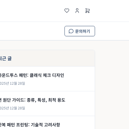
문의하기
최근 글
하운드투스 패턴: 클래식 체크 디자인
025년 12월 28일
면 원단 가이드: 종류, 특성, 최적 용도
025년 12월 28일
반복 패턴 프린팅: 기술적 고려사항