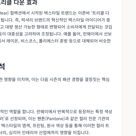
트리클 다운 효과
to-Wear) 컬렉션에서 시작된 텍스타일 트렌드는 이른바 '트리클 다
로 확산됩니다. 즉, 럭셔리 브랜드의 혁신적인 텍스타일 아이디어가 중
고 대량 생산 가능한 형태로 변형되어 소비자에게 전달되는 것입
 등이 대중성을 고려하여 조정됩니다. 예를 들어, 런웨이에서 선보
에서 레이온, 비스코스, 폴리에스터 혼방 등으로 대체되어 비슷한
석
 영향을 미치며, 이는 다음 시즌의 패션 경향을 결정짓는 핵심
적인 역할을 합니다. 런웨이에서 반복적으로 등장하는 특정 색상
'로 선정되며, 이는 팬톤(Pantone)과 같은 컬러 전문 기관의
텍스타일의 염색, 프린팅, 원사 색상 등을 통해 이러한 컬러 트
서리, 심지어 인테리어 산업에까지 영향을 미칩니다.