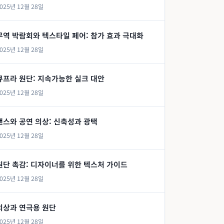
025년 12월 28일
무역 박람회와 텍스타일 페어: 참가 효과 극대화
025년 12월 28일
큐프라 원단: 지속가능한 실크 대안
025년 12월 28일
댄스와 공연 의상: 신축성과 광택
025년 12월 28일
원단 촉감: 디자이너를 위한 텍스처 가이드
025년 12월 28일
의상과 연극용 원단
025년 12월 28일