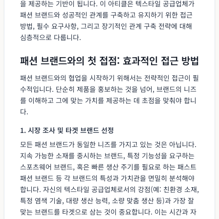
을 제공하는 기반이 됩니다. 이 아티클은 텍스타일 공급업체가
패션 브랜드와 성공적인 관계를 구축하고 유지하기 위한 접근
방법, 필수 요구사항, 그리고 장기적인 관계 구축 전략에 대해
심층적으로 다룹니다.
패션 브랜드와의 첫 접점: 효과적인 접근 방법
패션 브랜드와의 협업을 시작하기 위해서는 전략적인 접근이 필
수적입니다. 단순히 제품을 홍보하는 것을 넘어, 브랜드의 니즈
를 이해하고 그에 맞는 가치를 제공하는 데 초점을 맞춰야 합니
다.
1. 시장 조사 및 타겟 브랜드 선정
모든 패션 브랜드가 동일한 니즈를 가지고 있는 것은 아닙니다.
지속 가능한 소재를 중시하는 브랜드, 특정 기능성을 요구하는
스포츠웨어 브랜드, 혹은 빠른 생산 주기를 필요로 하는 패스트
패션 브랜드 등 각 브랜드의 특성과 가치관을 면밀히 분석해야
합니다. 자신의 텍스타일 공급업체로서의 강점(예: 친환경 소재,
특정 염색 기술, 대량 생산 능력, 소량 맞춤 생산 등)과 가장 잘
맞는 브랜드를 타겟으로 삼는 것이 중요합니다. 이는 시간과 자