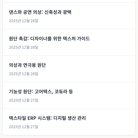
댄스와 공연 의상: 신축성과 광택
2025년 12월 28일
원단 촉감: 디자이너를 위한 텍스처 가이드
2025년 12월 28일
의상과 연극용 원단
2025년 12월 28일
기능성 원단: 고어텍스, 코듀라 등
2025년 12월 27일
텍스타일 ERP 시스템: 디지털 생산 관리
2025년 12월 27일