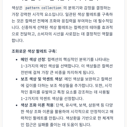
색상은
의 분위기와 감정을 결정하는
pattern collection
가장 강력한 시각적 요소입니다. 일관된 색상 팔레트를 구축하
는 것은 컬렉션 전체에 조화와 응집력을 부여하는 데 필수적입
니다. 신중하게 선택된 색상 팔레트는 컬렉션의 테마를 효과적
으로 전달하고, 소비자의 시선을 사로잡는 데 결정적인 역할을
합니다.
조화로운 색상 팔레트 구축:
메인 색상 선정
: 컬렉션의 핵심적인 분위기를 나타내는
1~3가지의 메인 색상을 선택합니다. 이 색상들은 컬렉션
전반에 걸쳐 가장 큰 비중을 차지하게 됩니다.
보조 색상 및 악센트 색상
: 메인 색상을 보완하고 컬렉션
에 깊이를 더하는 보조 색상들을 추가합니다. 또한, 시각
적인 흥미를 유발하고 특정 요소를 강조하는 데 사용될
1~2가지의 악센트 색상을 선정합니다.
색상 조화 이론 적용
: 단색, 유사색, 보색, 삼원색 등 다양
한 색상 조화 이론을 활용하여 시각적으로 안정적이고 매
력적인 팔레트를 만듭니다. 색상환을 기반으로 한 체계적
인 접근은 실패를 줄이는 데 도움이 됩니다.