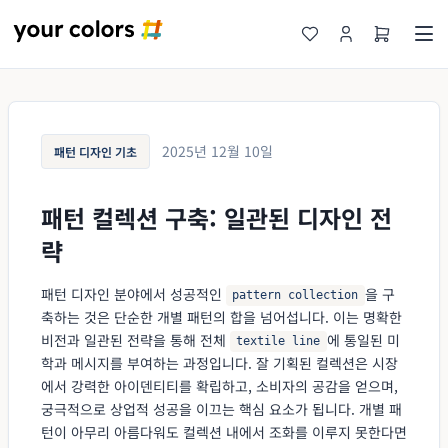
2025년 12월 10일
패턴 디자인 기초
패턴 컬렉션 구축: 일관된 디자인 전
략
패턴 디자인 분야에서 성공적인
을 구
pattern collection
축하는 것은 단순한 개별 패턴의 합을 넘어섭니다. 이는 명확한
비전과 일관된 전략을 통해 전체
에 통일된 미
textile line
학과 메시지를 부여하는 과정입니다. 잘 기획된 컬렉션은 시장
에서 강력한 아이덴티티를 확립하고, 소비자의 공감을 얻으며,
궁극적으로 상업적 성공을 이끄는 핵심 요소가 됩니다. 개별 패
턴이 아무리 아름다워도 컬렉션 내에서 조화를 이루지 못한다면