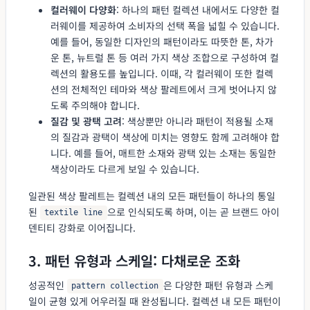
컬러웨이 다양화
: 하나의 패턴 컬렉션 내에서도 다양한 컬
러웨이를 제공하여 소비자의 선택 폭을 넓힐 수 있습니다.
예를 들어, 동일한 디자인의 패턴이라도 따뜻한 톤, 차가
운 톤, 뉴트럴 톤 등 여러 가지 색상 조합으로 구성하여 컬
렉션의 활용도를 높입니다. 이때, 각 컬러웨이 또한 컬렉
션의 전체적인 테마와 색상 팔레트에서 크게 벗어나지 않
도록 주의해야 합니다.
질감 및 광택 고려
: 색상뿐만 아니라 패턴이 적용될 소재
의 질감과 광택이 색상에 미치는 영향도 함께 고려해야 합
니다. 예를 들어, 매트한 소재와 광택 있는 소재는 동일한
색상이라도 다르게 보일 수 있습니다.
일관된 색상 팔레트는 컬렉션 내의 모든 패턴들이 하나의 통일
된
으로 인식되도록 하며, 이는 곧 브랜드 아이
textile line
덴티티 강화로 이어집니다.
3. 패턴 유형과 스케일: 다채로운 조화
성공적인
은 다양한 패턴 유형과 스케
pattern collection
일이 균형 있게 어우러질 때 완성됩니다. 컬렉션 내 모든 패턴이