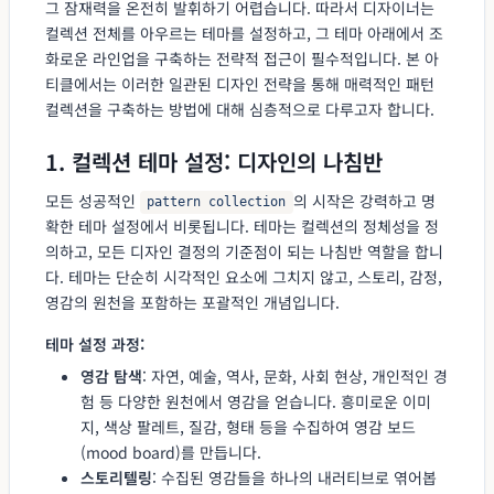
그 잠재력을 온전히 발휘하기 어렵습니다. 따라서 디자이너는
컬렉션 전체를 아우르는 테마를 설정하고, 그 테마 아래에서 조
화로운 라인업을 구축하는 전략적 접근이 필수적입니다. 본 아
티클에서는 이러한 일관된 디자인 전략을 통해 매력적인 패턴
컬렉션을 구축하는 방법에 대해 심층적으로 다루고자 합니다.
1. 컬렉션 테마 설정: 디자인의 나침반
모든 성공적인
의 시작은 강력하고 명
pattern collection
확한 테마 설정에서 비롯됩니다. 테마는 컬렉션의 정체성을 정
의하고, 모든 디자인 결정의 기준점이 되는 나침반 역할을 합니
다. 테마는 단순히 시각적인 요소에 그치지 않고, 스토리, 감정,
영감의 원천을 포함하는 포괄적인 개념입니다.
테마 설정 과정:
영감 탐색
: 자연, 예술, 역사, 문화, 사회 현상, 개인적인 경
험 등 다양한 원천에서 영감을 얻습니다. 흥미로운 이미
지, 색상 팔레트, 질감, 형태 등을 수집하여 영감 보드
(mood board)를 만듭니다.
스토리텔링
: 수집된 영감들을 하나의 내러티브로 엮어봅