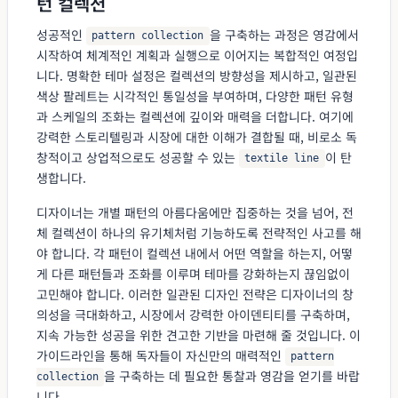
턴 컬렉션
성공적인
을 구축하는 과정은 영감에서
pattern collection
시작하여 체계적인 계획과 실행으로 이어지는 복합적인 여정입
니다. 명확한 테마 설정은 컬렉션의 방향성을 제시하고, 일관된
색상 팔레트는 시각적인 통일성을 부여하며, 다양한 패턴 유형
과 스케일의 조화는 컬렉션에 깊이와 매력을 더합니다. 여기에
강력한 스토리텔링과 시장에 대한 이해가 결합될 때, 비로소 독
창적이고 상업적으로도 성공할 수 있는
이 탄
textile line
생합니다.
디자이너는 개별 패턴의 아름다움에만 집중하는 것을 넘어, 전
체 컬렉션이 하나의 유기체처럼 기능하도록 전략적인 사고를 해
야 합니다. 각 패턴이 컬렉션 내에서 어떤 역할을 하는지, 어떻
게 다른 패턴들과 조화를 이루며 테마를 강화하는지 끊임없이
고민해야 합니다. 이러한 일관된 디자인 전략은 디자이너의 창
의성을 극대화하고, 시장에서 강력한 아이덴티티를 구축하며,
지속 가능한 성공을 위한 견고한 기반을 마련해 줄 것입니다. 이
가이드라인을 통해 독자들이 자신만의 매력적인
pattern
을 구축하는 데 필요한 통찰과 영감을 얻기를 바랍
collection
니다.