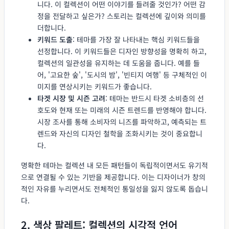
니다. 이 컬렉션이 어떤 이야기를 들려줄 것인가? 어떤 감
정을 전달하고 싶은가? 스토리는 컬렉션에 깊이와 의미를
더합니다.
키워드 도출
: 테마를 가장 잘 나타내는 핵심 키워드들을
선정합니다. 이 키워드들은 디자인 방향성을 명확히 하고,
컬렉션의 일관성을 유지하는 데 도움을 줍니다. 예를 들
어, '고요한 숲', '도시의 밤', '빈티지 여행' 등 구체적인 이
미지를 연상시키는 키워드가 좋습니다.
타겟 시장 및 시즌 고려
: 테마는 반드시 타겟 소비층의 선
호도와 현재 또는 미래의 시즌 트렌드를 반영해야 합니다.
시장 조사를 통해 소비자의 니즈를 파악하고, 예측되는 트
렌드와 자신의 디자인 철학을 조화시키는 것이 중요합니
다.
명확한 테마는 컬렉션 내 모든 패턴들이 독립적이면서도 유기적
으로 연결될 수 있는 기반을 제공합니다. 이는 디자이너가 창의
적인 자유를 누리면서도 전체적인 통일성을 잃지 않도록 돕습니
다.
2. 색상 팔레트: 컬렉션의 시각적 언어