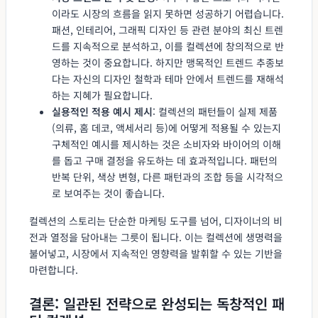
이라도 시장의 흐름을 읽지 못하면 성공하기 어렵습니다.
패션, 인테리어, 그래픽 디자인 등 관련 분야의 최신 트렌
드를 지속적으로 분석하고, 이를 컬렉션에 창의적으로 반
영하는 것이 중요합니다. 하지만 맹목적인 트렌드 추종보
다는 자신의 디자인 철학과 테마 안에서 트렌드를 재해석
하는 지혜가 필요합니다.
실용적인 적용 예시 제시
: 컬렉션의 패턴들이 실제 제품
(의류, 홈 데코, 액세서리 등)에 어떻게 적용될 수 있는지
구체적인 예시를 제시하는 것은 소비자와 바이어의 이해
를 돕고 구매 결정을 유도하는 데 효과적입니다. 패턴의
반복 단위, 색상 변형, 다른 패턴과의 조합 등을 시각적으
로 보여주는 것이 좋습니다.
컬렉션의 스토리는 단순한 마케팅 도구를 넘어, 디자이너의 비
전과 열정을 담아내는 그릇이 됩니다. 이는 컬렉션에 생명력을
불어넣고, 시장에서 지속적인 영향력을 발휘할 수 있는 기반을
마련합니다.
결론: 일관된 전략으로 완성되는 독창적인 패