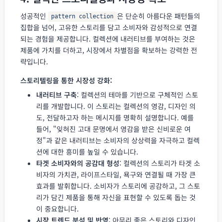
성공적인
은 단순히 아름다운 패턴들의
pattern collection
집합을 넘어, 고유한 스토리를 담고 소비자와 감성적으로 연결
되는 경험을 제공합니다. 컬렉션에 내러티브를 부여하는 것은
제품에 가치를 더하고, 시장에서 차별점을 확보하는 강력한 전
략입니다.
스토리텔링을 통한 시장성 강화:
내러티브 구축
: 컬렉션의 테마를 기반으로 구체적인 스토
리를 개발합니다. 이 스토리는 컬렉션의 영감, 디자인 의
도, 전달하고자 하는 메시지를 명확히 설명합니다. 예를
들어, "잊혀진 고대 문명에서 영감을 받은 신비로운 여
정"과 같은 내러티브는 소비자의 상상력을 자극하고 컬렉
션에 대한 흥미를 높일 수 있습니다.
타겟 소비자와의 공감대 형성
: 컬렉션의 스토리가 타겟 소
비자의 가치관, 라이프스타일, 욕구와 연결될 때 가장 큰
효과를 발휘합니다. 소비자가 스토리에 공감하고, 그 스토
리가 담긴 제품을 통해 자신을 표현할 수 있도록 돕는 것
이 중요합니다.
시장 트렌드 분석 및 반영
: 아무리 좋은 스토리와 디자인