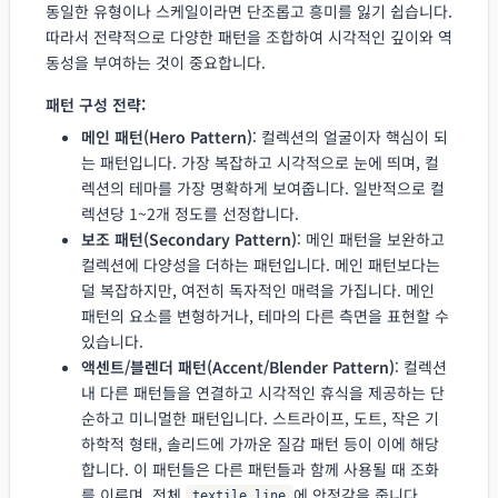
동일한 유형이나 스케일이라면 단조롭고 흥미를 잃기 쉽습니다.
따라서 전략적으로 다양한 패턴을 조합하여 시각적인 깊이와 역
동성을 부여하는 것이 중요합니다.
패턴 구성 전략:
메인 패턴(Hero Pattern)
: 컬렉션의 얼굴이자 핵심이 되
는 패턴입니다. 가장 복잡하고 시각적으로 눈에 띄며, 컬
렉션의 테마를 가장 명확하게 보여줍니다. 일반적으로 컬
렉션당 1~2개 정도를 선정합니다.
보조 패턴(Secondary Pattern)
: 메인 패턴을 보완하고
컬렉션에 다양성을 더하는 패턴입니다. 메인 패턴보다는
덜 복잡하지만, 여전히 독자적인 매력을 가집니다. 메인
패턴의 요소를 변형하거나, 테마의 다른 측면을 표현할 수
있습니다.
액센트/블렌더 패턴(Accent/Blender Pattern)
: 컬렉션
내 다른 패턴들을 연결하고 시각적인 휴식을 제공하는 단
순하고 미니멀한 패턴입니다. 스트라이프, 도트, 작은 기
하학적 형태, 솔리드에 가까운 질감 패턴 등이 이에 해당
합니다. 이 패턴들은 다른 패턴들과 함께 사용될 때 조화
를 이루며, 전체
에 안정감을 줍니다.
textile line