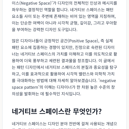
이스(Negative Space)'가 디자인의 전체적인 인상과 메시지를
좌우하는 결정적인 역할을 합니다. 네거티브 스페이스는 패턴
요소들 사이 또는 주변에 존재하는 비어 있는 영역을 지칭하며,
이는 단순한 여백이 아니라 시각적 균형, 깊이감, 그리고 우아함
을 부여하는 강력한 디자인 도구입니다.
많은 디자이너들이 긍정적인 공간(Positive Space), 즉 실제
패턴 요소에 집중하는 경향이 있지만, 진정으로 숙련된 디자이
너는 네거티브 스페이스의 가치를 이해하고 이를 의도적으로 활
용하여 더욱 풍부하고 세련된 결과물을 창조합니다. 이 글에서
는 패턴 디자인에서 네거티브 스페이스의 본질과 중요성을 탐구
하고, 이를 효과적으로 활용하여 시각적 밸런스와 미학적 가치
를 극대화하는 방법에 대해 자세히 알아보겠습니다. 'negative
space pattern'의 이해는 디자이너가 한 차원 높은 수준의 창
의성을 발휘하는 데 필수적인 지식입니다.
네거티브 스페이스란 무엇인가?
네거티브 스페이스는 디자인 분야 전반에 걸쳐 사용되는 개념으