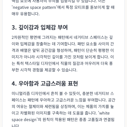
핵심 요소에 사용자의 주의를 집중시킬 수 있습니다. 이는
'negative space pattern'에서 특정 모티프를 돋보이게 할 때
매우 유용합니다.
3. 깊이감과 입체감 부여
2차원적인 평면에 그려지는 패턴에서 네거티브 스페이스는 깊
이와 입체감을 창출하는 데 기여합니다. 패턴 요소들 사이의 간
격과 배열은 앞뒤 공간감을 형성하여, 패턴이 단순히 평평한 이
미지가 아니라 시각적인 깊이를 가진 것처럼 보이게 합니다. 이
는 특히 텍스타일 디자인에서 직물의 질감과 어우러져 더욱 풍
부한 시각적 경험을 제공할 수 있습니다.
4. 우아함과 고급스러움 표현
미니멀리즘 디자인에서 흔히 볼 수 있듯이, 충분한 네거티브 스
페이스는 패턴에 우아하고 고급스러운 느낌을 부여합니다. 공간
의 여유는 절제미와 세련됨을 상징하며, 이는 제품의 가치를 높
이고 차별화된 이미지를 구축하는 데 도움을 줍니다. 'white
space design'의 원칙이 적용된 패턴은 종종 고품질과 연결됩
니다.