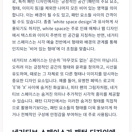
로, 특히 패턴 디자인에서는 '긍정적인 공간'(패턴의 주요 요소,
형태, 이미지 등)을 제외한 나머지 모든 비어 있는 영역을 의미
합니다. 이는 배경이 될 수도 있고, 패턴 요소들 사이의 간격이
될 수도 있습니다. 종종 'white space design'과 유사하게 사
용되기도 하지만, white space는 주로 인쇄 매체나 웹 디자인
에서 텍스트와 이미지 주변의 빈 공간을 지칭하는 반면, 네거티
브 스페이스는 시각 예술 전반에서 형태와 배경의 관계를 통해
인지되는 '비어 있는 형태'에 더 초점을 맞춥니다.
네거티브 스페이스는 단순히 '아무것도 없는' 공간이 아닙니다.
오히려 이는 긍정적인 공간의 형태와 윤곽을 정의하고, 시선을
유도하며, 때로는 그 자체로 또 다른 형태나 이미지를 암시하는
중요한 디자인 요소입니다. 예를 들어, 유명한 페덱스 로고의
'E'와 'X' 사이에 숨겨진 화살표나, 피터 팬의 그림자처럼, 네거
티브 스페이스는 숨겨진 의미나 추가적인 시각적 흥미를 제공할
수 있습니다. 패턴 디자인에서는 이러한 숨겨진 형태를 직접적
으로 활용하기보다는, 패턴 요소들의 형태를 더욱 돋보이게 하
거나 전체적인 구성에 안정감을 부여하는 데 주로 사용됩니다.