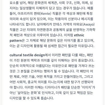
요소를 넘어, 해당 문화권의 세계관, 사회 구조, 신화, 의례, 심
지어는 일상생활의 지혜까지 담고 있는 경우가 많습니다. 예를
들어, 아프리카의 켄테(Kente) 직물은 각 색상과 패턴에 특정
의미와 속성이 담겨 있으며, 이는 착용자의 신분이나 메시지를
나타내기도 합니다. 남아메리카 안데스 지역의 아와요(Awayo)
직물은 고산 지대의 자연환경과 공동체의 삶을 반영하는 기하학
적 패턴과 색상으로 이루어져 있습니다. 이처럼
ethnic
pattern
은 그 자체로 해당 문화의 깊은 이야기를 품고 있으며,
이는 곧 디자인에 활용될 때 섬세한 접근이 필요한 이유입니다.
cultural textile design
에서 이러한 패턴을 다룰 때는, 패턴
이 가진 원본의 맥락과 의미를 깊이 이해하는 것이 중요합니다.
단순히 미학적으로 아름답다는 이유만으로 패턴을 가져다 쓰는
것은 그 본질을 간과하는 행위가 될 수 있습니다. 각 패턴이 어
떤 재료, 어떤 기술, 어떤 목적을 가지고 만들어졌는지, 그리고
어떤 사회적, 종교적 의미를 지니는지에 대한 탐구가 선행되어
야 합니다. 이러한 이해는 디자이너가 패턴을 단순한 '이미지'가
아닌 '살아있는 문화'로 인식하고, 더욱 깊이 있고 책임감 있는
디자인을 할 수 있도록 돕습니다.