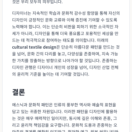
것은 우리 모두의 의무입니다.
디자이너는 지속적인 학습과 문화적 감수성 함양을 통해 자신의
디자인이 긍정적인 문화 교류와 이해 증진에 기여할 수 있도록
노력해야 합니다. 이는 단순히 비판을 피하기 위한 소극적인 자
세가 아니라, 디자인을 통해 더욱 풍요롭고 포용적인 세상을 만
드는 데 적극적으로 참여하는 태도를 의미합니다. 미래의
cultural textile design
은 단순히 아름다운 패턴을 만드는 것
을 넘어, 문화 간의 다리를 놓고, 다양성을 존중하며, 지속 가능
한 가치를 창출하는 방향으로 나아가야 할 것입니다. 존중하는
디자인 관행은 디자이너 개인의 성장을 넘어, 디자인 산업 전체
의 윤리적 기준을 높이는 데 기여할 것입니다.
결론
에스닉과 문화적 패턴은 인류의 풍부한 역사와 예술적 표현을
담고 있는 귀중한 자원입니다. 이러한 패턴을 디자인에 활용하
는 것은 매우 매력적인 일이지만, 동시에 깊은 이해와 존중, 그
리고 윤리적 책임감을 요구합니다. 문화적 도용과 존중하는 오
마주의 경계를 명확히 인지하고, 철저한 연구, 원본 커뮤니티와