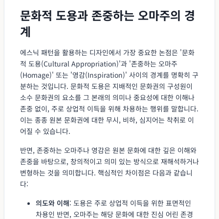
문화적 도용과 존중하는 오마주의 경
계
에스닉 패턴을 활용하는 디자인에서 가장 중요한 논점은 '문화
적 도용(Cultural Appropriation)'과 '존중하는 오마주
(Homage)' 또는 '영감(Inspiration)' 사이의 경계를 명확히 구
분하는 것입니다. 문화적 도용은 지배적인 문화권의 구성원이
소수 문화권의 요소를 그 본래의 의미나 중요성에 대한 이해나
존중 없이, 주로 상업적 이득을 위해 차용하는 행위를 말합니다.
이는 종종 원본 문화권에 대한 무시, 비하, 심지어는 착취로 이
어질 수 있습니다.
반면, 존중하는 오마주나 영감은 원본 문화에 대한 깊은 이해와
존중을 바탕으로, 창의적이고 의미 있는 방식으로 재해석하거나
변형하는 것을 의미합니다. 핵심적인 차이점은 다음과 같습니
다:
의도와 이해
: 도용은 주로 상업적 이득을 위한 표면적인
차용인 반면, 오마주는 해당 문화에 대한 진심 어린 존경