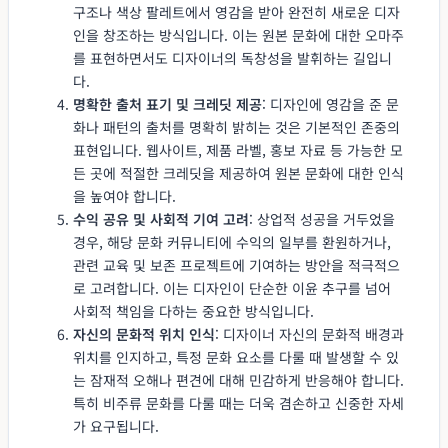
구조나 색상 팔레트에서 영감을 받아 완전히 새로운 디자
인을 창조하는 방식입니다. 이는 원본 문화에 대한 오마주
를 표현하면서도 디자이너의 독창성을 발휘하는 길입니
다.
명확한 출처 표기 및 크레딧 제공
: 디자인에 영감을 준 문
화나 패턴의 출처를 명확히 밝히는 것은 기본적인 존중의
표현입니다. 웹사이트, 제품 라벨, 홍보 자료 등 가능한 모
든 곳에 적절한 크레딧을 제공하여 원본 문화에 대한 인식
을 높여야 합니다.
수익 공유 및 사회적 기여 고려
: 상업적 성공을 거두었을
경우, 해당 문화 커뮤니티에 수익의 일부를 환원하거나,
관련 교육 및 보존 프로젝트에 기여하는 방안을 적극적으
로 고려합니다. 이는 디자인이 단순한 이윤 추구를 넘어
사회적 책임을 다하는 중요한 방식입니다.
자신의 문화적 위치 인식
: 디자이너 자신의 문화적 배경과
위치를 인지하고, 특정 문화 요소를 다룰 때 발생할 수 있
는 잠재적 오해나 편견에 대해 민감하게 반응해야 합니다.
특히 비주류 문화를 다룰 때는 더욱 겸손하고 신중한 자세
가 요구됩니다.