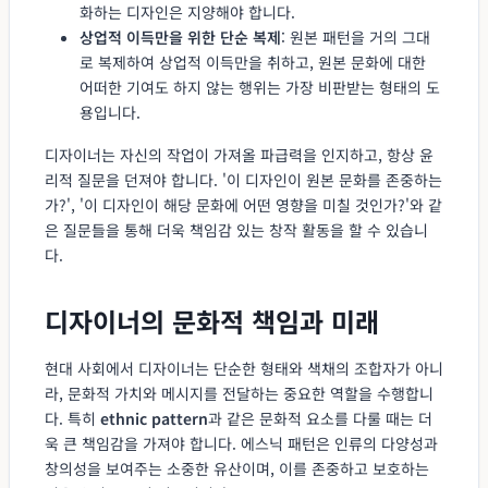
화하는 디자인은 지양해야 합니다.
상업적 이득만을 위한 단순 복제
: 원본 패턴을 거의 그대
로 복제하여 상업적 이득만을 취하고, 원본 문화에 대한
어떠한 기여도 하지 않는 행위는 가장 비판받는 형태의 도
용입니다.
디자이너는 자신의 작업이 가져올 파급력을 인지하고, 항상 윤
리적 질문을 던져야 합니다. '이 디자인이 원본 문화를 존중하는
가?', '이 디자인이 해당 문화에 어떤 영향을 미칠 것인가?'와 같
은 질문들을 통해 더욱 책임감 있는 창작 활동을 할 수 있습니
다.
디자이너의 문화적 책임과 미래
현대 사회에서 디자이너는 단순한 형태와 색채의 조합자가 아니
라, 문화적 가치와 메시지를 전달하는 중요한 역할을 수행합니
다. 특히
ethnic pattern
과 같은 문화적 요소를 다룰 때는 더
욱 큰 책임감을 가져야 합니다. 에스닉 패턴은 인류의 다양성과
창의성을 보여주는 소중한 유산이며, 이를 존중하고 보호하는