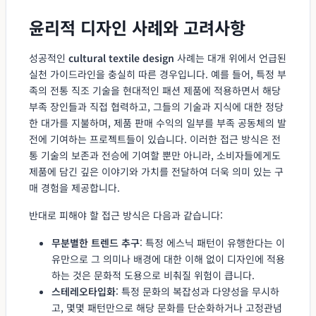
윤리적 디자인 사례와 고려사항
성공적인
cultural textile design
사례는 대개 위에서 언급된
실천 가이드라인을 충실히 따른 경우입니다. 예를 들어, 특정 부
족의 전통 직조 기술을 현대적인 패션 제품에 적용하면서 해당
부족 장인들과 직접 협력하고, 그들의 기술과 지식에 대한 정당
한 대가를 지불하며, 제품 판매 수익의 일부를 부족 공동체의 발
전에 기여하는 프로젝트들이 있습니다. 이러한 접근 방식은 전
통 기술의 보존과 전승에 기여할 뿐만 아니라, 소비자들에게도
제품에 담긴 깊은 이야기와 가치를 전달하여 더욱 의미 있는 구
매 경험을 제공합니다.
반대로 피해야 할 접근 방식은 다음과 같습니다:
무분별한 트렌드 추구
: 특정 에스닉 패턴이 유행한다는 이
유만으로 그 의미나 배경에 대한 이해 없이 디자인에 적용
하는 것은 문화적 도용으로 비춰질 위험이 큽니다.
스테레오타입화
: 특정 문화의 복잡성과 다양성을 무시하
고, 몇몇 패턴만으로 해당 문화를 단순화하거나 고정관념