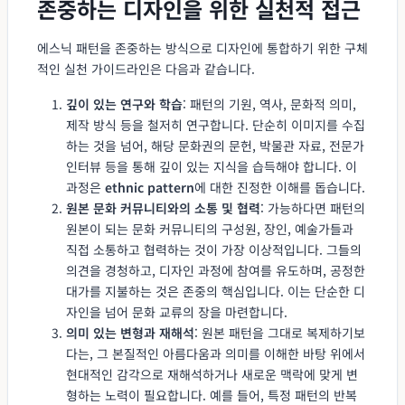
존중하는 디자인을 위한 실천적 접근
에스닉 패턴을 존중하는 방식으로 디자인에 통합하기 위한 구체
적인 실천 가이드라인은 다음과 같습니다.
깊이 있는 연구와 학습
: 패턴의 기원, 역사, 문화적 의미,
제작 방식 등을 철저히 연구합니다. 단순히 이미지를 수집
하는 것을 넘어, 해당 문화권의 문헌, 박물관 자료, 전문가
인터뷰 등을 통해 깊이 있는 지식을 습득해야 합니다. 이
과정은
ethnic pattern
에 대한 진정한 이해를 돕습니다.
원본 문화 커뮤니티와의 소통 및 협력
: 가능하다면 패턴의
원본이 되는 문화 커뮤니티의 구성원, 장인, 예술가들과
직접 소통하고 협력하는 것이 가장 이상적입니다. 그들의
의견을 경청하고, 디자인 과정에 참여를 유도하며, 공정한
대가를 지불하는 것은 존중의 핵심입니다. 이는 단순한 디
자인을 넘어 문화 교류의 장을 마련합니다.
의미 있는 변형과 재해석
: 원본 패턴을 그대로 복제하기보
다는, 그 본질적인 아름다움과 의미를 이해한 바탕 위에서
현대적인 감각으로 재해석하거나 새로운 맥락에 맞게 변
형하는 노력이 필요합니다. 예를 들어, 특정 패턴의 반복