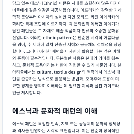
담고 있는 에스닉(Ethnic) 패턴은 시대를 초월하여 많은 디자이
너들에게 깊은 영감을 제공해왔습니다. 아프리카의 강렬한 기하
학적 문양부터 아시아의 섬세한 자연 모티프, 라틴 아메리카의
화려한 색채 조합에 이르기까지, 각 문화권의 독특한 이야기가
담긴 패턴들은 그 자체로 예술 작품이자 인류의 소중한 문화유
산입니다. 이러한
ethnic pattern
은 단순한 시각적 아름다움
을 넘어, 수 세대에 걸쳐 전승된 지혜와 공동체의 정체성을 상징
합니다. 그러나 이러한 패턴을 디자인에 활용할 때는 깊은 이해
와 존중이 필수적입니다. 무분별한 차용은 본래의 의미를 훼손
하고, 문화적 도용이라는 비판에 직면할 수 있기 때문입니다. 본
아티클에서는
cultural textile design
의 맥락에서 에스닉 패
턴을 존중하는 방식으로 활용하는 방법과, 오마주와 도용의 미
묘한 경계를 명확히 이해하는 데 필요한 지식과 실천 가이드라
인을 제시합니다.
에스닉과 문화적 패턴의 이해
에스닉 패턴은 특정한 민족, 지역 또는 공동체의 문화적 정체성
과 역사를 반영하는 시각적 표현입니다. 이는 단순히 장식적인