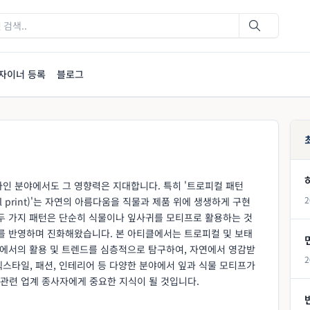
자이너 등록
블로그
자인 분야에서도 그 영향력은 지대합니다. 특히 '트로피컬 패턴
2
anical print)'는 자연의 아름다움을 직물과 제품 위에 생생하게 구현
 두 가지 패턴은 단순히 식물이나 잎사귀를 모티프로 활용하는 것
드를 반영하며 진화해왔습니다. 본 아티클에서는 트로피컬 및 보태
인에서의 활용 및 트렌드를 심층적으로 탐구하여, 자연에서 영감받
2
스타일, 패션, 인테리어 등 다양한 분야에서 잎과 식물 모티프가
관련 업계 종사자에게 중요한 지식이 될 것입니다.