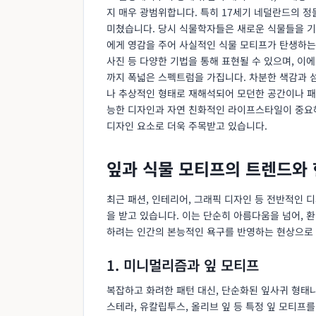
지 매우 광범위합니다. 특히 17세기 네덜란드의 정
미쳤습니다. 당시 식물학자들은 새로운 식물들을 기
에게 영감을 주어 사실적인 식물 모티프가 탄생하는 
사진 등 다양한 기법을 통해 표현될 수 있으며, 
까지 폭넓은 스펙트럼을 가집니다. 차분한 색감과 
나 추상적인 형태로 재해석되어 모던한 공간이나 패
능한 디자인과 자연 친화적인 라이프스타일이 중요
디자인 요소로 더욱 주목받고 있습니다.
잎과 식물 모티프의 트렌드와
최근 패션, 인테리어, 그래픽 디자인 등 전반적인 
을 받고 있습니다. 이는 단순히 아름다움을 넘어, 
하려는 인간의 본능적인 욕구를 반영하는 현상으로 
1. 미니멀리즘과 잎 모티프
복잡하고 화려한 패턴 대신, 단순화된 잎사귀 형태
스테라, 유칼립투스, 올리브 잎 등 특정 잎 모티프