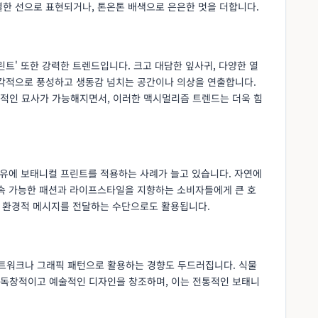
결한 선으로 표현되거나, 톤온톤 배색으로 은은한 멋을 더합니다.
린트' 또한 강력한 트렌드입니다. 크고 대담한 잎사귀, 다양한 열
시각적으로 풍성하고 생동감 넘치는 공간이나 의상을 연출합니다.
적인 묘사가 가능해지면서, 이러한 맥시멀리즘 트렌드는 더욱 힘
섬유에 보태니컬 프린트를 적용하는 사례가 늘고 있습니다. 자연에
지속 가능한 패션과 라이프스타일을 지향하는 소비자들에게 큰 호
, 환경적 메시지를 전달하는 수단으로도 활용됩니다.
트워크나 그래픽 패턴으로 활용하는 경향도 두드러집니다. 식물
 독창적이고 예술적인 디자인을 창조하며, 이는 전통적인 보태니