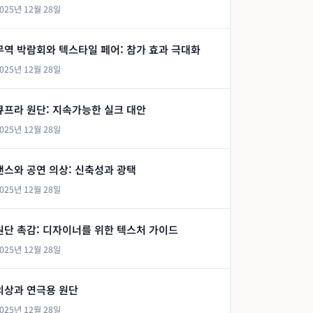
025년 12월 28일
무역 박람회와 텍스타일 페어: 참가 효과 극대화
025년 12월 28일
큐프라 원단: 지속가능한 실크 대안
025년 12월 28일
댄스와 공연 의상: 신축성과 광택
025년 12월 28일
원단 촉감: 디자이너를 위한 텍스처 가이드
025년 12월 28일
의상과 연극용 원단
025년 12월 28일