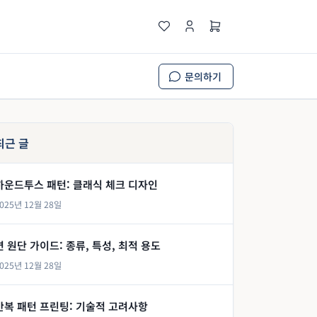
문의하기
최근 글
하운드투스 패턴: 클래식 체크 디자인
025년 12월 28일
면 원단 가이드: 종류, 특성, 최적 용도
025년 12월 28일
반복 패턴 프린팅: 기술적 고려사항