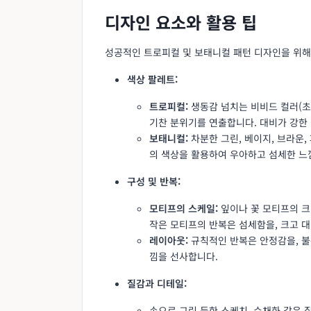
디자인 요소와 활용 팁
성공적인 트로피컬 및 보태니컬 패턴 디자인을 위해
색상 팔레트:
트로피컬:
생동감 넘치는 비비드 컬러(초록
기찬 분위기를 연출합니다. 대비가 강한
보태니컬:
차분한 그린, 베이지, 브라운,
의 색상을 활용하여 우아하고 섬세한 느
구성 및 반복:
모티프의 스케일:
잎이나 꽃 모티프의 크
작은 모티프의 반복은 섬세함을, 크고 
레이아웃:
규칙적인 반복은 안정감을, 
낌을 선사합니다.
질감과 디테일:
손으로 그린 듯한 스케치, 수채화 같은 