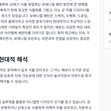
물화와 18세기 식물 세밀화는 보태니컬 패턴 발전에 큰 영향을
록하기 위해 정교한 식물화를 그렸고, 이는 곧 직물 디자이너들
계기가 되었습니다. 보태니컬 패턴은 스케치, 수채화, 드로잉,
2
이에 따라 클래식하고 우아한 분위기부터 현대적이고 추상적인 느낌
섬세한 디테일이 특징인 경우가 많지만, 때로는 과감한 색상 대비
션 아이템에 세련미를 더하기도 합니다. 특히 최근에는 지속 가
해지면서, 보태니컬 프린트는 자연과의 연결을 상징하는 중요한
2
 현대적 해석
디자인 분야에서 잎과 식물 모티프는 그 어느 때보다 뜨거운 관심
환경 보호와 지속 가능성에 대한 인식이 높아지면서 자연으로 회귀
해석될 수 있습니다.
나 실루엣을 활용한 미니멀한 디자인이 인기를 얻고 있습니다. 몬
를 반복하거나 단독으로 사용하여 여백의 미를 강조하고, 차분하고