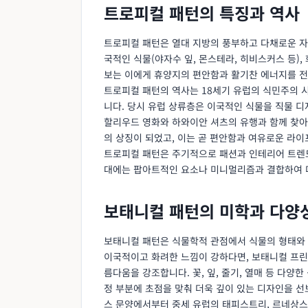
트로피컬 패턴의 특징과 역사
트로피컬 패턴은 열대 지방의 풍부하고 다채로운 자
국적인 식물(야자수 잎, 몬스테라, 히비스커스 등),
보는 이에게 휴양지의 편안함과 활기찬 에너지를 전
트로피컬 패턴의 역사는 18세기 유럽의 식민주의 
니다. 당시 유럽 상류층은 이국적인 식물을 직물 
할리우드 영화와 하와이안 셔츠의 유행과 함께 찾아왔
의 상징이 되었고, 이는 곧 편안함과 여유로운 라
트로피컬 패턴은 주기적으로 패션과 인테리어 트렌드
대에는 팝아트적인 요소나 미니멀리즘과 결합하여 
보태니컬 패턴의 미학과 다양
보태니컬 패턴은 식물학적 관점에서 식물의 형태와
이국적이고 화려한 느낌이 강하다면, 보태니컬 프린
름다움을 강조합니다. 꽃, 잎, 줄기, 열매 등 다양
정 부분에 초점을 맞춰 더욱 깊이 있는 디자인을 
스 문양에서부터 중세 유럽의 태피스트리, 르네상스