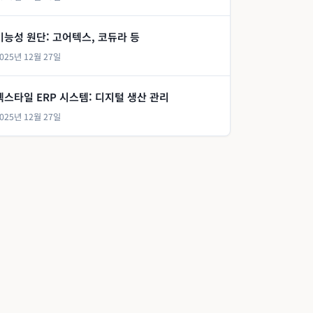
기능성 원단: 고어텍스, 코듀라 등
025년 12월 27일
텍스타일 ERP 시스템: 디지털 생산 관리
025년 12월 27일