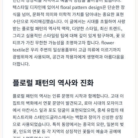
텍스타일 디자인에 있어서 floral pattern design은 단순한 장
식을 넘어, 문화적 의미와 미학적 가치를 담아내는 중요한 표현
수단으로 자리매김했습니다. 이 글에서는 시대를 초월하여 사랑
받는 플로럴 패턴의 역사적 맥락, 다양한 스타일, 최신 트렌드,
그리고 실용적인 스타일링 팁에 대해 깊이 있게 탐구하며, 꽃 모
티프가 가진 무한한 가능성을 조명하고자 합니다. flower
textile은 우리 주변의 일상용품부터 고급 의류에 이르기까지
광범위하게 사용되며, 공간과 착용자에게 생명력과 아름다움을
더합니다.
플로럴 패턴의 역사와 진화
플로럴 패턴의 역사는 인류 문명의 시작과 함께합니다. 고대 이
집트의 벽화에서 연꽃 문양이 발견되고, 로마 시대의 모자이크
에서 아칸서스 잎과 포도 덩굴이 표현되었으며, 중세 유럽의 태
피스트리와 스테인드글라스에서는 백합과 장미가 신성한 상징
으로 사용되었습니다. 특히 동양에서는 중국의 모란, 일본의 벚
꽃, 인도의 연꽃 등 각 지역의 상징적인 꽃들이 예술과 공예에