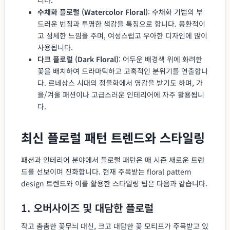
수채화 플로럴 (Watercolor Floral)
: 수채화 기법의 부
드러운 번짐과 투명한 색감을 특징으로 합니다. 몽환적이
고 섬세한 느낌을 주며, 여성스럽고 우아한 디자인에 많이
사용됩니다.
다크 플로럴 (Dark Floral)
: 어두운 배경색 위에 화려한
꽃을 배치하여 드라마틱하고 고혹적인 분위기를 연출합니
다. 르네상스 시대의 정물화에서 영감을 받기도 하며, 가
을/겨울 패션이나 고급스러운 인테리어에 자주 활용됩니
다.
최신 플로럴 패턴 트렌드와 스타일링
패션과 인테리어 분야에서 플로럴 패턴은 매 시즌 새로운 트렌
드를 선보이며 진화합니다. 현재 주목받는 floral pattern
design 트렌드와 이를 활용한 스타일링 팁은 다음과 같습니다.
1. 오버사이즈 및 대담한 플로럴
작고 촘촘한 꽃무늬 대신, 크고 대담한 꽃 모티프가 주목받고 있