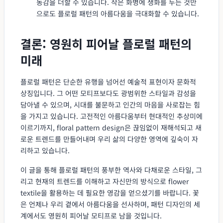
동감을 더할 수 있습니다. 작은 화병에 생화를 두는 것만
으로도 플로럴 패턴의 아름다움을 극대화할 수 있습니다.
결론: 영원히 피어날 플로럴 패턴의
미래
플로럴 패턴은 단순한 유행을 넘어선 예술적 표현이자 문화적
상징입니다. 그 어떤 모티프보다도 광범위한 스타일과 감성을
담아낼 수 있으며, 시대를 불문하고 인간의 마음을 사로잡는 힘
을 가지고 있습니다. 고전적인 아름다움부터 현대적인 추상미에
이르기까지, floral pattern design은 끊임없이 재해석되고 새
로운 트렌드를 만들어내며 우리 삶의 다양한 영역에 깊숙이 자
리하고 있습니다.
이 글을 통해 플로럴 패턴의 풍부한 역사와 다채로운 스타일, 그
리고 현재의 트렌드를 이해하고 자신만의 방식으로 flower
textile을 활용하는 데 필요한 영감을 얻으셨기를 바랍니다. 꽃
은 언제나 우리 곁에서 아름다움을 선사하며, 패턴 디자인의 세
계에서도 영원히 피어날 모티프로 남을 것입니다.