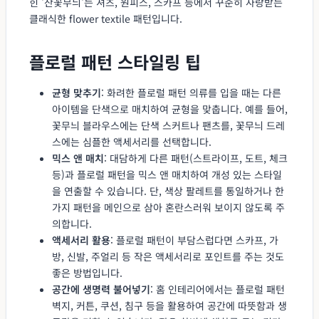
힌 '잔꽃무늬'는 셔츠, 원피스, 스카프 등에서 꾸준히 사랑받는
클래식한 flower textile 패턴입니다.
플로럴 패턴 스타일링 팁
균형 맞추기
: 화려한 플로럴 패턴 의류를 입을 때는 다른
아이템을 단색으로 매치하여 균형을 맞춥니다. 예를 들어,
꽃무늬 블라우스에는 단색 스커트나 팬츠를, 꽃무늬 드레
스에는 심플한 액세서리를 선택합니다.
믹스 앤 매치
: 대담하게 다른 패턴(스트라이프, 도트, 체크
등)과 플로럴 패턴을 믹스 앤 매치하여 개성 있는 스타일
을 연출할 수 있습니다. 단, 색상 팔레트를 통일하거나 한
가지 패턴을 메인으로 삼아 혼란스러워 보이지 않도록 주
의합니다.
액세서리 활용
: 플로럴 패턴이 부담스럽다면 스카프, 가
방, 신발, 주얼리 등 작은 액세서리로 포인트를 주는 것도
좋은 방법입니다.
공간에 생명력 불어넣기
: 홈 인테리어에서는 플로럴 패턴
벽지, 커튼, 쿠션, 침구 등을 활용하여 공간에 따뜻함과 생