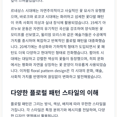
깊이 스며들었습니다.
르네상스 시대에는 자연주의적이고 사실적인 꽃 묘사가 유행했
으며, 바로크와 로코코 시대에는 화려하고 섬세한 꽃다발 패턴
이 귀족 사회의 의상과 실내 장식에 활용되었습니다. 19세기 아
르누보 운동은 자연의 유기적인 곡선을 강조하며 양식화된 꽃
모티프를 선보였고, 윌리엄 모리스와 같은 예술가들은 수공예적
가치를 중시하며 복잡하고 반복적인 플로럴 패턴을 대중화했습
니다. 20세기에는 추상화와 기하학적 형태가 도입되면서 꽃 패
턴도 더욱 다양하고 현대적인 형태로 진화했습니다. 팝아트 시
대에는 대담하고 강렬한 색상의 꽃들이 등장했으며, 히피 문화
에서는 평화와 자연을 상징하는 꽃 문양이 자유롭게 사용되었습
니다. 이처럼 floral pattern design은 각 시대의 문화, 예술,
사회적 가치를 반영하며 끊임없이 변화하고 발전해왔습니다.
다양한 플로럴 패턴 스타일의 이해
플로럴 패턴은 그리는 방식, 색상, 배치에 따라 무한한 스타일을
가집니다. 각 스타일은 특정 분위기와 메시지를 전달하며, 다양
한 디자인 영역에서 활용됩니다.