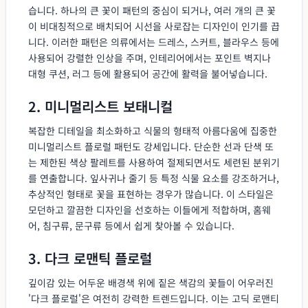
습니다. 하나의 큰 꽃이 패턴의 중심이 되거나, 여러 개의 큰 꽃
이 비대칭적으로 배치되어 시선을 사로잡는 디자인이 인기를 끕
니다. 이러한 패턴은 의류에서는 드레스, 스커트, 블라우스 등에
사용되어 강렬한 인상을 주며, 인테리어에서는 포인트 벽지나
대형 쿠션, 러그 등에 활용되어 공간에 활력을 불어넣습니다.
2. 미니멀리스트 보태니컬
복잡한 디테일을 최소화하고 식물의 형태적 아름다움에 집중한
미니멀리스트 플로럴 패턴도 강세입니다. 단순한 선과 단색 또
는 제한된 색상 팔레트를 사용하여 절제되면서도 세련된 분위기
를 연출합니다. 잎사귀나 줄기 등 특정 식물 요소를 강조하거나,
추상적인 형태로 꽃을 표현하는 경우가 많습니다. 이 스타일은
모던하고 깔끔한 디자인을 선호하는 이들에게 적합하며, 홈웨
어, 침구류, 문구류 등에서 쉽게 찾아볼 수 있습니다.
3. 다크 로맨틱 플로럴
깊이감 있는 어두운 배경색 위에 짙은 색감의 꽃들이 어우러진
'다크 플로럴'은 여전히 강력한 트렌드입니다. 이는 고딕 로맨티