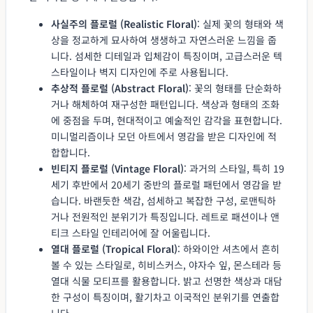
사실주의 플로럴 (Realistic Floral)
: 실제 꽃의 형태와 색
상을 정교하게 묘사하여 생생하고 자연스러운 느낌을 줍
니다. 섬세한 디테일과 입체감이 특징이며, 고급스러운 텍
스타일이나 벽지 디자인에 주로 사용됩니다.
추상적 플로럴 (Abstract Floral)
: 꽃의 형태를 단순화하
거나 해체하여 재구성한 패턴입니다. 색상과 형태의 조화
에 중점을 두며, 현대적이고 예술적인 감각을 표현합니다.
미니멀리즘이나 모던 아트에서 영감을 받은 디자인에 적
합합니다.
빈티지 플로럴 (Vintage Floral)
: 과거의 스타일, 특히 19
세기 후반에서 20세기 중반의 플로럴 패턴에서 영감을 받
습니다. 바랜듯한 색감, 섬세하고 복잡한 구성, 로맨틱하
거나 전원적인 분위기가 특징입니다. 레트로 패션이나 앤
티크 스타일 인테리어에 잘 어울립니다.
열대 플로럴 (Tropical Floral)
: 하와이안 셔츠에서 흔히
볼 수 있는 스타일로, 히비스커스, 야자수 잎, 몬스테라 등
열대 식물 모티프를 활용합니다. 밝고 선명한 색상과 대담
한 구성이 특징이며, 활기차고 이국적인 분위기를 연출합
니다.