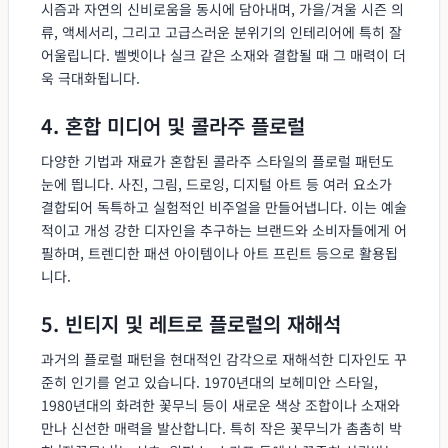
시즘과 자연의 신비로움을 동시에 담아내며, 가을/겨울 시즌 의
류, 액세서리, 그리고 고급스러운 분위기의 인테리어에 특히 잘
어울립니다. 벨벳이나 실크 같은 소재와 결합될 때 그 매력이 더
욱 극대화됩니다.
4. 혼합 미디어 및 콜라주 플로럴
다양한 기법과 재료가 혼합된 콜라주 스타일의 플로럴 패턴도
눈에 띕니다. 사진, 그림, 드로잉, 디지털 아트 등 여러 요소가
결합되어 독특하고 실험적인 비주얼을 만들어냅니다. 이는 예술
적이고 개성 강한 디자인을 추구하는 브랜드와 소비자들에게 어
필하며, 트렌디한 패션 아이템이나 아트 프린트 등으로 활용됩
니다.
5. 빈티지 및 레트로 플로럴의 재해석
과거의 플로럴 패턴을 현대적인 감각으로 재해석한 디자인도 꾸
준히 인기를 얻고 있습니다. 1970년대의 보헤미안 스타일,
1980년대의 화려한 꽃무늬 등이 새로운 색상 조합이나 소재와
만나 신선한 매력을 발산합니다. 특히 작은 꽃무늬가 촘촘히 박