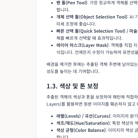
펜 툴(Pen Tool)
: 가장 정교하게 객체를 선
합니다.
개체 선택 툴(Object Selection Tool)
: A
미세 조정에 좋습니다.
빠른 선택 툴(Quick Selection Tool) / 마술
체를 빠르게 선택할 때 효과적입니다.
레이어 마스크(Layer Mask)
: 객체를 직접
식입니다. 언제든지 수정이 가능하여 유연성을
배경을 제거한 후에는 추출된 객체 주변에 남아있는
성도를 높이는 데 기여합니다.
1.3. 색상 및 톤 보정
추출된 객체의 색상과 톤을 보정하여 패턴에 적합하도록 
Layers)를 활용하면 원본 이미지를 훼손하지 않고
레벨(Levels) / 곡선(Curves)
: 이미지의 밝기
색조/채도(Hue/Saturation)
: 특정 색상의 
색상 균형(Color Balance)
: 이미지의 색상
합니다.