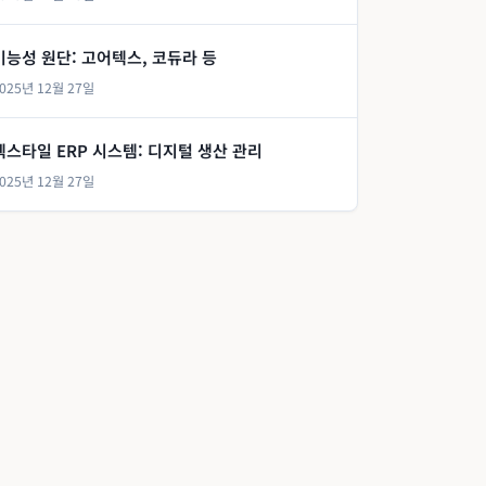
기능성 원단: 고어텍스, 코듀라 등
025년 12월 27일
텍스타일 ERP 시스템: 디지털 생산 관리
025년 12월 27일