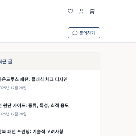
문의하기
최근 글
하운드투스 패턴: 클래식 체크 디자인
025년 12월 28일
면 원단 가이드: 종류, 특성, 최적 용도
025년 12월 28일
반복 패턴 프린팅: 기술적 고려사항