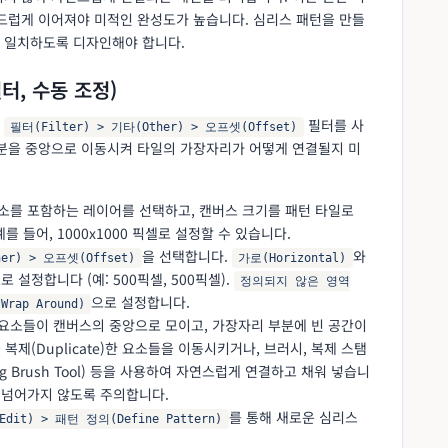
부드럽게 이어져야 미적인 완성도가 높습니다. 심리스 패턴을 만들
 일치하도록 디자인해야 합니다.
필터, 수동 조정)
은
필터를 사
필터(Filter) > 기타(Other) > 오프셋(Offset)
부분을 중앙으로 이동시켜 타일의 가장자리가 어떻게 연결될지 미
요소를 포함하는 레이어를 선택하고, 캔버스 크기를 패턴 타일로
 들어, 1000x1000 픽셀로 설정할 수 있습니다.
을 선택합니다.
와
er) > 오프셋(Offset)
가로(Horizontal)
설정합니다 (예: 500픽셀, 500픽셀).
정의되지 않은 영역
으로 설정합니다.
ap Around)
 요소들이 캔버스의 중앙으로 모이고, 가장자리 부분에 빈 공간이
복제(Duplicate)한 요소들을 이동시키거나, 브러시, 복제 스탬
aling Brush Tool) 등을 사용하여 자연스럽게 연결하고 채워 넣습니
 넘어가지 않도록 주의합니다.
를 통해 새로운 심리스
Edit) > 패턴 정의(Define Pattern)