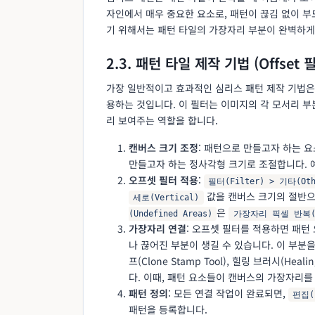
자인에서 매우 중요한 요소로, 패턴이 끊김 없이 
기 위해서는 패턴 타일의 가장자리 부분이 완벽하게
2.3. 패턴 타일 제작 기법 (Offset 
가장 일반적이고 효과적인 심리스 패턴 제작 기법
용하는 것입니다. 이 필터는 이미지의 각 모서리 
리 보여주는 역할을 합니다.
캔버스 크기 조정
: 패턴으로 만들고자 하는 
만들고자 하는 정사각형 크기로 조절합니다. 예를
오프셋 필터 적용
:
필터(Filter) > 기타(Oth
값을 캔버스 크기의 절반으로 
세로(Vertical)
은
(Undefined Areas)
가장자리 픽셀 반복(Wr
가장자리 연결
: 오프셋 필터를 적용하면 패턴
나 끊어진 부분이 생길 수 있습니다. 이 부분을 
프(Clone Stamp Tool), 힐링 브러시(He
다. 이때, 패턴 요소들이 캔버스의 가장자리를
패턴 정의
: 모든 연결 작업이 완료되면,
편집(
패턴을 등록합니다.