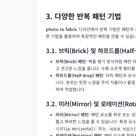
3. 다양한 반복 패턴 기법
photo to fabric
디자인에서 반복 기법은 패턴의 
한 기법을 활용하여 독창적인 패턴을 만들 수 있습니
3.1. 브릭(Brick) 및 하프드롭(Half
브릭(Brick) 패턴
: 벽돌 쌓기 방식처럼 패턴
고 견고한 느낌을 줍니다. 수평 오프셋 필터를
하프드롭(Half-drop) 패턴
: 브릭 패턴과 유
니다. 흐르는 듯한 느낌을 주어 식물이나 물결
하여 작업합니다.
3.2. 미러(Mirror) 및 로테이션(Rot
미러(Mirror) 패턴
: 패턴 요소를 좌우 또는
롭고 화려한 느낌을 줄 수 있습니다. 특정 요
또는
기(Flip Horizontal)
세로로 뒤집기(Fl
로테이션(Rotation) 패턴
: 패턴 요소를 회