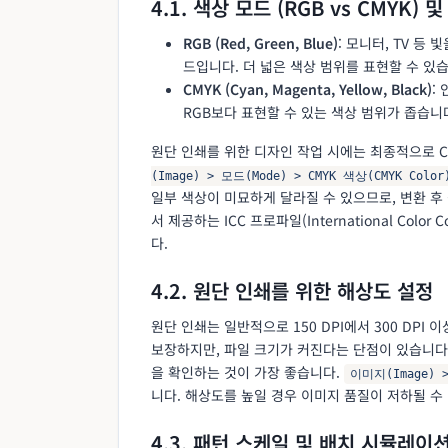
4.1. 색상 모드 (RGB vs CMYK)
RGB (Red, Green, Blue)
: 모니터, TV 
드입니다. 더 넓은 색상 범위를 표현할 수 있
CMYK (Cyan, Magenta, Yellow, Black)
:
RGB보다 표현할 수 있는 색상 범위가 좁습니
원단 인쇄를 위한 디자인 작업 시에는 최종적으로 CM
(Image) > 모드(Mode) > CMYK 색상(CMYK Color
일부 색상이 미묘하게 달라질 수 있으므로, 변환 후
서 제공하는 ICC 프로파일(International Color
다.
4.2. 원단 인쇄를 위한 해상도 설정
원단 인쇄는 일반적으로 150 DPI에서 300 DP
보장하지만, 파일 크기가 커진다는 단점이 있습니다
을 확인하는 것이 가장 좋습니다.
이미지(Image) 
니다. 해상도를 높일 경우 이미지 품질이 저하될 수
4.3. 패턴 스케일 및 배치 시뮬레이