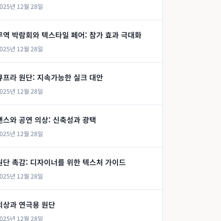
025년 12월 28일
무역 박람회와 텍스타일 페어: 참가 효과 극대화
025년 12월 28일
큐프라 원단: 지속가능한 실크 대안
025년 12월 28일
댄스와 공연 의상: 신축성과 광택
025년 12월 28일
원단 촉감: 디자이너를 위한 텍스처 가이드
025년 12월 28일
의상과 연극용 원단
025년 12월 28일