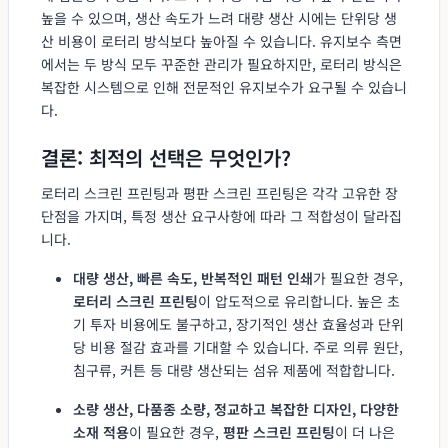
높을 수 있으며, 생산 속도가 느려 대량 생산 시에는 단위당 생
산 비용이 로터리 방식보다 높아질 수 있습니다. 유지보수 측면
에서는 두 방식 모두 꾸준한 관리가 필요하지만, 로터리 방식은
복잡한 시스템으로 인해 전문적인 유지보수가 요구될 수 있습니
다.
결론: 최적의 선택은 무엇인가?
로터리 스크린 프린팅과 평판 스크린 프린팅은 각각 고유한 장
단점을 가지며, 특정 생산 요구사항에 따라 그 적합성이 달라집
니다.
대량 생산, 빠른 속도, 반복적인 패턴 인쇄
가 필요한 경우,
로터리 스크린 프린팅
이 압도적으로 유리합니다. 높은 초
기 투자 비용에도 불구하고, 장기적인 생산 효율성과 단위
당 비용 절감 효과를 기대할 수 있습니다. 주로 의류 원단,
침구류, 커튼 등 대량 생산되는 섬유 제품에 적합합니다.
소량 생산, 다품종 소량, 정교하고 복잡한 디자인, 다양한
소재 적용
이 필요한 경우,
평판 스크린 프린팅
이 더 나은