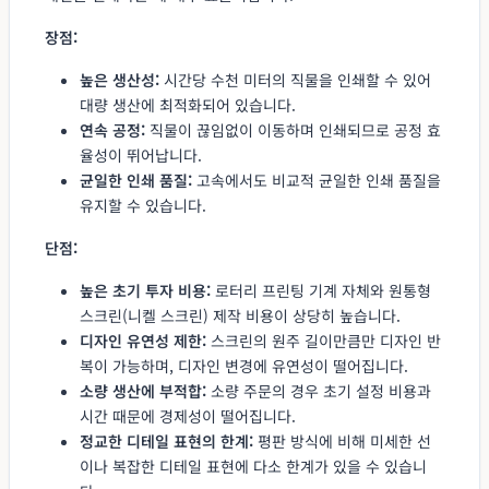
장점:
높은 생산성:
시간당 수천 미터의 직물을 인쇄할 수 있어
대량 생산에 최적화되어 있습니다.
연속 공정:
직물이 끊임없이 이동하며 인쇄되므로 공정 효
율성이 뛰어납니다.
균일한 인쇄 품질:
고속에서도 비교적 균일한 인쇄 품질을
유지할 수 있습니다.
단점:
높은 초기 투자 비용:
로터리 프린팅 기계 자체와 원통형
스크린(니켈 스크린) 제작 비용이 상당히 높습니다.
디자인 유연성 제한:
스크린의 원주 길이만큼만 디자인 반
복이 가능하며, 디자인 변경에 유연성이 떨어집니다.
소량 생산에 부적합:
소량 주문의 경우 초기 설정 비용과
시간 때문에 경제성이 떨어집니다.
정교한 디테일 표현의 한계:
평판 방식에 비해 미세한 선
이나 복잡한 디테일 표현에 다소 한계가 있을 수 있습니