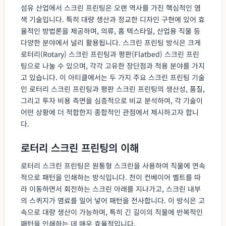
섬유 산업에서 스크린 프린팅은 오랜 역사를 가진 핵심적인 염
색 기술입니다. 특히 대량 생산과 정교한 디자인 구현에 있어 효
율적인 방법론을 제공하며, 의류, 홈 텍스타일, 산업용 직물 등
다양한 분야에서 널리 활용됩니다. 스크린 프린팅 방식은 크게
로터리(Rotary) 스크린 프린팅과 평판(Flatbed) 스크린 프린
팅으로 나눌 수 있으며, 각각 고유한 장단점과 적용 분야를 가지
고 있습니다. 이 아티클에서는 두 가지 주요 스크린 프린팅 기술
인 로터리 스크린 프린팅과 평판 스크린 프린팅의 생산성, 품질,
그리고 투자 비용 측면을 심층적으로 비교 분석하여, 각 기술이
어떤 상황에 더 적합한지 종합적인 관점에서 제시하고자 합니
다.
로터리 스크린 프린팅의 이해
로터리 스크린 프린팅은 원통형 스크린을 사용하여 직물에 연속
적으로 패턴을 인쇄하는 방식입니다. 천이 컨베이어 벨트를 따
라 이동하면서 회전하는 스크린 아래를 지나가고, 스크린 내부
의 스퀴지가 염료를 밀어 넣어 패턴을 전사합니다. 이 방식은 고
속으로 대량 생산이 가능하며, 특히 긴 길이의 직물에 반복적인
패턴을 인쇄하는 데 매우 효율적입니다.