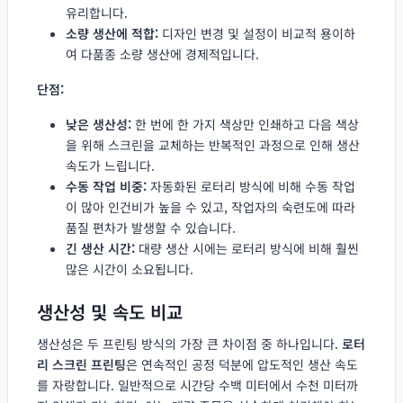
유리합니다.
소량 생산에 적합:
디자인 변경 및 설정이 비교적 용이하
여 다품종 소량 생산에 경제적입니다.
단점:
낮은 생산성:
한 번에 한 가지 색상만 인쇄하고 다음 색상
을 위해 스크린을 교체하는 반복적인 과정으로 인해 생산
속도가 느립니다.
수동 작업 비중:
자동화된 로터리 방식에 비해 수동 작업
이 많아 인건비가 높을 수 있고, 작업자의 숙련도에 따라
품질 편차가 발생할 수 있습니다.
긴 생산 시간:
대량 생산 시에는 로터리 방식에 비해 훨씬
많은 시간이 소요됩니다.
생산성 및 속도 비교
생산성은 두 프린팅 방식의 가장 큰 차이점 중 하나입니다.
로터
리 스크린 프린팅
은 연속적인 공정 덕분에 압도적인 생산 속도
를 자랑합니다. 일반적으로 시간당 수백 미터에서 수천 미터까