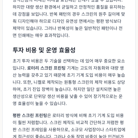
하지만 대량 생산 환경에서 균일하고 안정적인 품질을 유지하는
데 강점을 보입니다. 반복 패턴의 경우 스크린의 원주 길이에 맞
춰 디자인해야 하므로 디자인 유연성 면에서는 평판 방식보다
제약이 있습니다. 그러나 반복성이 높은 일반적인 패턴이나 전
면 인쇄에는 매우 효과적입니다.
투자 비용 및 운영 효율성
초기 투자 비용은 두 기술을 선택하는 데 있어 매우 중요한 요소
입니다.
로터리 스크린 프린팅
기계는 고도의 자동화와 대량 생
산 능력을 갖추고 있기 때문에 초기 기계 도입 비용이 매우 높습
니다. 또한, 니켈로 제작되는 원통형 스크린의 제작 비용도 상당
하여, 초기 진입 장벽이 높습니다. 하지만 일단 설치되면 높은
생산성으로 단위당 생산 비용을 낮출 수 있어 장기적으로는 운
영 효율성이 높을 수 있습니다.
평판 스크린 프린팅
은 로터리 방식에 비해 초기 기계 도입 비용
이 훨씬 저렴합니다. 스크린 제작도 비교적 간단하고 저렴한 평
판 스크린 프레임을 사용하므로, 소규모 사업장이나 스타트업에
게 접근성이 좋습니다. 그러나 수동 작업 비중이 높아 인건비가